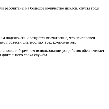
и рассчитаны на большое количество циклов, спустя годы
ном подключении создаётся впечатление, что неисправен
ьно провести диагностику всех компонентов.
становке и бережном использовании устройство обеспечивает
и длительного срока службы.