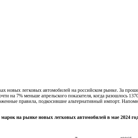
жах новых легковых автомобилей на российском рынке. За прош
почти на 7% меньше апрельского показателя, когда разошлось 13
моженные правила, подкосившие альтернативный импорт. Напомни
 марок на рынке новых легковых автомобилей в мае 2024 год