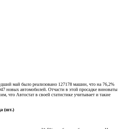
едший май было реализовано 127178 машин, что на 76,2%
7047 новых автомобилей. Отчасти в этой просадке виноваты
м, что Автостат в своей статистике учитывает и такие
а (шт.)