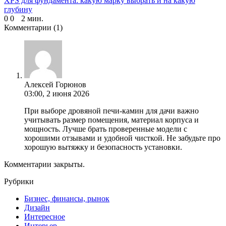
XPS для фундамента: какую марку выбрать и на какую
глубину
0
0
2 мин.
Комментарии
(1)
Алексей Горюнов
03:00, 2 июня 2026
При выборе дровяной печи-камин для дачи важно
учитывать размер помещения, материал корпуса и
мощность. Лучше брать проверенные модели с
хорошими отзывами и удобной чисткой. Не забудьте про
хорошую вытяжку и безопасность установки.
Комментарии закрыты.
Рубрики
Бизнес, финансы, рынок
Дизайн
Интересное
Интерьер