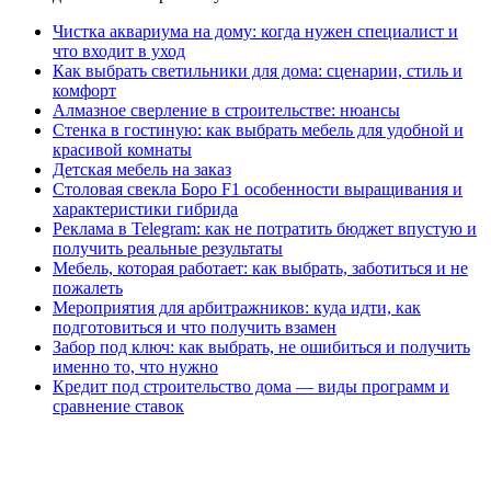
Чистка аквариума на дому: когда нужен специалист и
что входит в уход
Как выбрать светильники для дома: сценарии, стиль и
комфорт
Алмазное сверление в строительстве: нюансы
Стенка в гостиную: как выбрать мебель для удобной и
красивой комнаты
Детская мебель на заказ
Столовая свекла Боро F1 особенности выращивания и
характеристики гибрида
Реклама в Telegram: как не потратить бюджет впустую и
получить реальные результаты
Мебель, которая работает: как выбрать, заботиться и не
пожалеть
Мероприятия для арбитражников: куда идти, как
подготовиться и что получить взамен
Забор под ключ: как выбрать, не ошибиться и получить
именно то, что нужно
Кредит под строительство дома — виды программ и
сравнение ставок