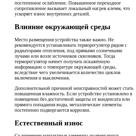
постепенное ослабление. Повышенное переходное
сопротивление вызывает локальный нагрев клемм, что
ускоряет износ внутренних деталей.
Влияние окружающей среды
Место размещения устройства также важно. Не
рекомендуется устанавливать терморегулятор рядом с
радиаторами отопления, под прямыми солнечными
лучами или возле источников сквозняков. Тогда
терморегулятор начнет получать искажённую
информацию о температуре окружающей среды,
вследствие чего увеличивается количество циклов
включения и выключения.
Дополнительной причиной неисправностей может стать
повышенная влажность. Если устройство установлено в
помещении без достаточной защиты от конденсата или
прямого попадания воды, металлические элементы
постепенно подвергаются коррозии.
Естественный износ
Со временем контактные элементы подвергаются