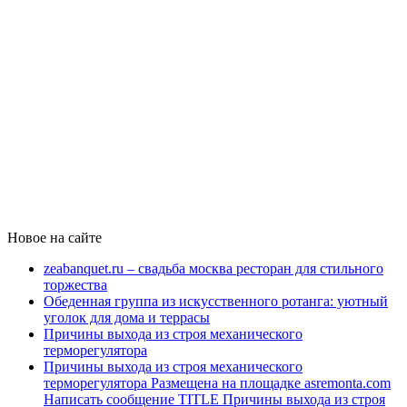
Новое на сайте
zeabanquet.ru – свадьба москва ресторан для стильного
торжества
Обеденная группа из искусственного ротанга: уютный
уголок для дома и террасы
Причины выхода из строя механического
терморегулятора
Причины выхода из строя механического
терморегулятора Размещена на площадке asremonta.com
Написать сообщение TITLE Причины выхода из строя