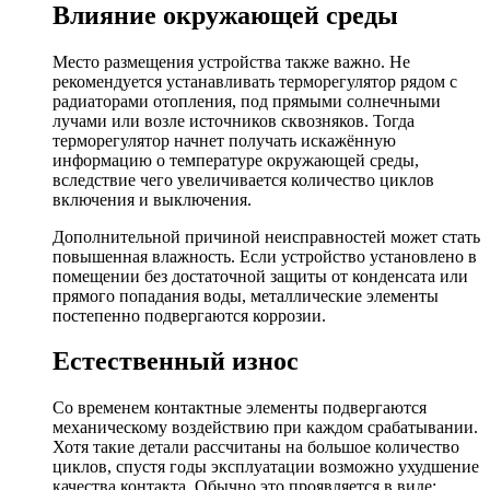
Влияние окружающей среды
Место размещения устройства также важно. Не
рекомендуется устанавливать терморегулятор рядом с
радиаторами отопления, под прямыми солнечными
лучами или возле источников сквозняков. Тогда
терморегулятор начнет получать искажённую
информацию о температуре окружающей среды,
вследствие чего увеличивается количество циклов
включения и выключения.
Дополнительной причиной неисправностей может стать
повышенная влажность. Если устройство установлено в
помещении без достаточной защиты от конденсата или
прямого попадания воды, металлические элементы
постепенно подвергаются коррозии.
Естественный износ
Со временем контактные элементы подвергаются
механическому воздействию при каждом срабатывании.
Хотя такие детали рассчитаны на большое количество
циклов, спустя годы эксплуатации возможно ухудшение
качества контакта. Обычно это проявляется в виде: