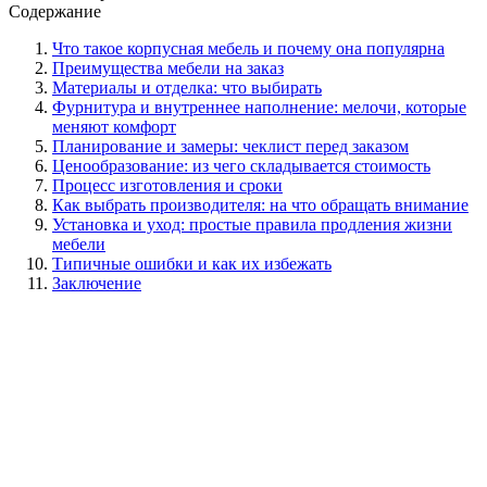
Содержание
Что такое корпусная мебель и почему она популярна
Преимущества мебели на заказ
Материалы и отделка: что выбирать
Фурнитура и внутреннее наполнение: мелочи, которые
меняют комфорт
Планирование и замеры: чеклист перед заказом
Ценообразование: из чего складывается стоимость
Процесс изготовления и сроки
Как выбрать производителя: на что обращать внимание
Установка и уход: простые правила продления жизни
мебели
Типичные ошибки и как их избежать
Заключение