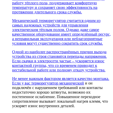
работу тёплого пола, поддерживает комфортную
температуру и сохраняет свою эффективность на
протяжении длительного срока службы.
Механический терморегулятор считается одним из
самых надежных устройств для управления
электрическим тёплым полом. Однако даже самое
качественное оборудование имеет определённый ресурс,
а неправильная эксплуатация или неблагоприятные
условия могут существенно сократить срок службы.
Одной из наиболее распространённых причин выхода
устройства из строя становятся перепады напряжения.
Если скачки в электросети частые – ускоряется износ
контактной группы, что со временем приводит к
нестабильной работе или полному отказу устройства.
Не менее важным фактором является качество монтажа.
Если у вас
терморегулятор механический
и он
подключён с нарушением требований или контакты
недостаточно хорошо затянуты, возможно их
постепенное ослабление. Повышенное переходное
сопротивление вызывает локальный нагрев клемм, что
ускоряет износ внутренних деталей.