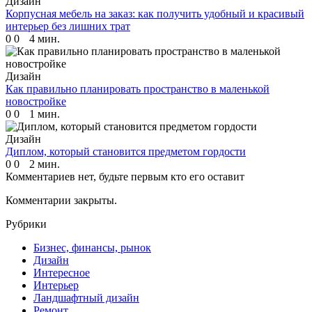
Дизайн
Корпусная мебель на заказ: как получить удобный и красивый
интерьер без лишних трат
0
0
4 мин.
Дизайн
Как правильно планировать пространство в маленькой
новостройке
0
0
1 мин.
Дизайн
Диплом, который становится предметом гордости
0
0
2 мин.
Комментариев нет, будьте первым кто его оставит
Комментарии закрыты.
Рубрики
Бизнес, финансы, рынок
Дизайн
Интересное
Интерьер
Ландшафтный дизайн
Ремонт