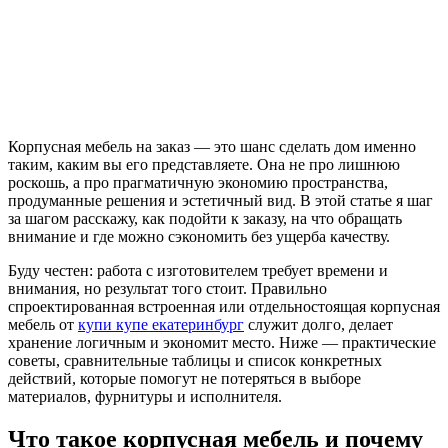
Корпусная мебель на заказ — это шанс сделать дом именно
таким, каким вы его представляете. Она не про лишнюю
роскошь, а про прагматичную экономию пространства,
продуманные решения и эстетичный вид. В этой статье я шаг
за шагом расскажу, как подойти к заказу, на что обращать
внимание и где можно сэкономить без ущерба качеству.
Буду честен: работа с изготовителем требует времени и
внимания, но результат того стоит. Правильно
спроектированная встроенная или отдельностоящая корпусная
мебель от
купи купе екатеринбург
служит долго, делает
хранение логичным и экономит место. Ниже — практические
советы, сравнительные таблицы и список конкретных
действий, которые помогут не потеряться в выборе
материалов, фурнитуры и исполнителя.
Что такое корпусная мебель и почему