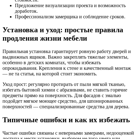
Предложение визуализации проекта и возможность
доработок.
Профессионализм замерщика и соблюдение сроков.
Установка и уход: простые правила
продления жизни мебели
Правильная установка гарантирует ровную работу дверей и
выдвижных ящиков. Важно закреплять тяжелые элементы,
особенно в детских комнатах, чтобы избежать
опрокидывания. Крепления к стене и качественный монтаж
— не та статья, на которой стоит экономить.
Уход прост: регулярно протирать от пыли мягкой тканью,
избегать бытовой химии с абразивами, не ставить горячие
предметы прямо на поверхность. Для фасадов с эмалью
подойдет мягкое моющее средство, для шпонированных
поверхностей — специализированные средства для дерева.
Типичные ошибки и как их избежать
Частые ошибки связаны с неверными замерами, недооценкой
доступа к месту установки, выбором не того цвета или