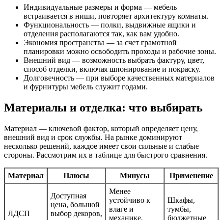
Индивидуальные размеры и форма — мебель
встраивается в ниши, повторяет архитектуру комнаты.
Функциональность — полки, выдвижные ящики и
отделения располагаются так, как вам удобно.
Экономия пространства — за счет грамотной
планировки можно освободить проходы и рабочие зоны.
Внешний вид — возможность выбрать фактуру, цвет,
способ отделки, включая шпонирование и покраску.
Долговечность — при выборе качественных материалов
и фурнитуры мебель служит годами.
Материалы и отделка: что выбирать
Материал — ключевой фактор, который определяет цену,
внешний вид и срок службы. На рынке доминируют
несколько решений, каждое имеет свои сильные и слабые
стороны. Рассмотрим их в таблице для быстрого сравнения.
Материал
Плюсы
Минусы
Применение
Менее
Доступная
устойчиво к
Шкафы,
цена, большой
влаге и
тумбы,
ЛДСП
выбор декоров,
механике,
бюджетные