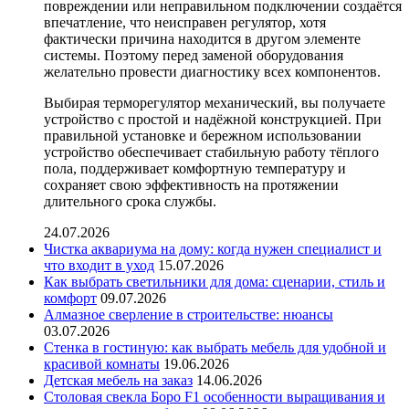
повреждении или неправильном подключении создаётся
впечатление, что неисправен регулятор, хотя
фактически причина находится в другом элементе
системы. Поэтому перед заменой оборудования
желательно провести диагностику всех компонентов.
Выбирая терморегулятор механический, вы получаете
устройство с простой и надёжной конструкцией. При
правильной установке и бережном использовании
устройство обеспечивает стабильную работу тёплого
пола, поддерживает комфортную температуру и
сохраняет свою эффективность на протяжении
длительного срока службы.
24.07.2026
Чистка аквариума на дому: когда нужен специалист и
что входит в уход
15.07.2026
Как выбрать светильники для дома: сценарии, стиль и
комфорт
09.07.2026
Алмазное сверление в строительстве: нюансы
03.07.2026
Стенка в гостиную: как выбрать мебель для удобной и
красивой комнаты
19.06.2026
Детская мебель на заказ
14.06.2026
Столовая свекла Боро F1 особенности выращивания и