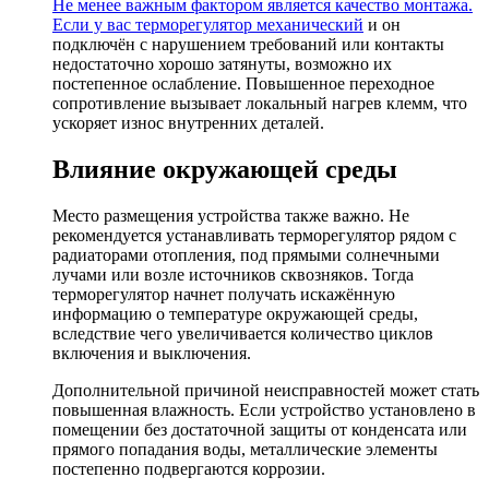
Не менее важным фактором является качество монтажа.
Если у вас
терморегулятор механический
и он
подключён с нарушением требований или контакты
недостаточно хорошо затянуты, возможно их
постепенное ослабление. Повышенное переходное
сопротивление вызывает локальный нагрев клемм, что
ускоряет износ внутренних деталей.
Влияние окружающей среды
Место размещения устройства также важно. Не
рекомендуется устанавливать терморегулятор рядом с
радиаторами отопления, под прямыми солнечными
лучами или возле источников сквозняков. Тогда
терморегулятор начнет получать искажённую
информацию о температуре окружающей среды,
вследствие чего увеличивается количество циклов
включения и выключения.
Дополнительной причиной неисправностей может стать
повышенная влажность. Если устройство установлено в
помещении без достаточной защиты от конденсата или
прямого попадания воды, металлические элементы
постепенно подвергаются коррозии.