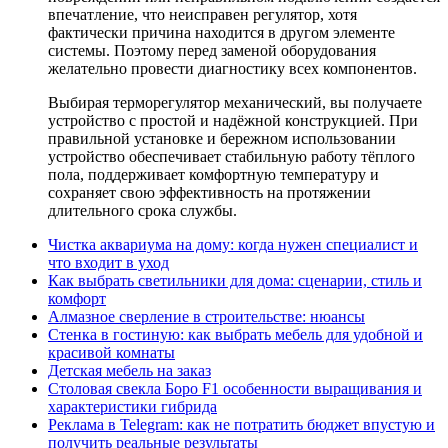
впечатление, что неисправен регулятор, хотя
фактически причина находится в другом элементе
системы. Поэтому перед заменой оборудования
желательно провести диагностику всех компонентов.
Выбирая терморегулятор механический, вы получаете
устройство с простой и надёжной конструкцией. При
правильной установке и бережном использовании
устройство обеспечивает стабильную работу тёплого
пола, поддерживает комфортную температуру и
сохраняет свою эффективность на протяжении
длительного срока службы.
Чистка аквариума на дому: когда нужен специалист и
что входит в уход
Как выбрать светильники для дома: сценарии, стиль и
комфорт
Алмазное сверление в строительстве: нюансы
Стенка в гостиную: как выбрать мебель для удобной и
красивой комнаты
Детская мебель на заказ
Столовая свекла Боро F1 особенности выращивания и
характеристики гибрида
Реклама в Telegram: как не потратить бюджет впустую и
получить реальные результаты