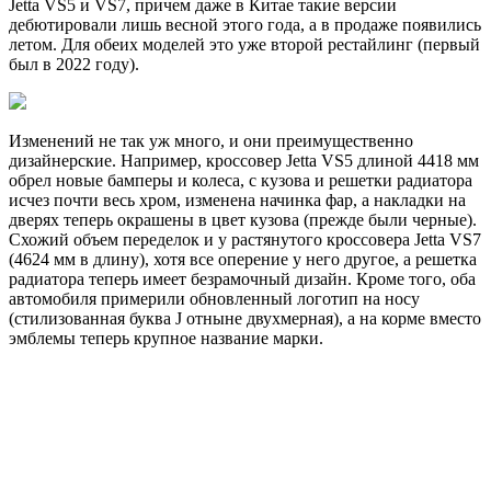
Jetta VS5 и VS7, причем даже в Китае такие версии
дебютировали лишь весной этого года, а в продаже появились
летом. Для обеих моделей это уже второй рестайлинг (первый
был в 2022 году).
Изменений не так уж много, и они преимущественно
дизайнерские. Например, кроссовер Jetta VS5 длиной 4418 мм
обрел новые бамперы и колеса, с кузова и решетки радиатора
исчез почти весь хром, изменена начинка фар, а накладки на
дверях теперь окрашены в цвет кузова (прежде были черные).
Схожий объем переделок и у растянутого кроссовера Jetta VS7
(4624 мм в длину), хотя все оперение у него другое, а решетка
радиатора теперь имеет безрамочный дизайн. Кроме того, оба
автомобиля примерили обновленный логотип на носу
(стилизованная буква J отныне двухмерная), а на корме вместо
эмблемы теперь крупное название марки.