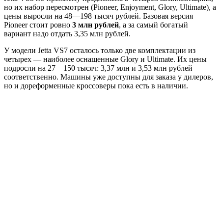
но их набор пересмотрен (Pioneer, Enjoyment, Glory, Ultimate), а
цены выросли на 48—198 тысяч рублей. Базовая версия
Pioneer стоит ровно
3 млн рублей
, а за самый богатый
вариант надо отдать 3,35 млн рублей.
У модели Jetta VS7 осталось только две комплектации из
четырех — наиболее оснащенные Glory и Ultimate. Их цены
подросли на 27—150 тысяч: 3,37 млн и 3,53 млн рублей
соответственно. Машины уже доступны для заказа у дилеров,
но и дореформенные кроссоверы пока есть в наличии.