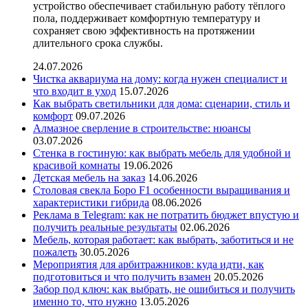
устройство обеспечивает стабильную работу тёплого
пола, поддерживает комфортную температуру и
сохраняет свою эффективность на протяжении
длительного срока службы.
24.07.2026
Чистка аквариума на дому: когда нужен специалист и
что входит в уход
15.07.2026
Как выбрать светильники для дома: сценарии, стиль и
комфорт
09.07.2026
Алмазное сверление в строительстве: нюансы
03.07.2026
Стенка в гостиную: как выбрать мебель для удобной и
красивой комнаты
19.06.2026
Детская мебель на заказ
14.06.2026
Столовая свекла Боро F1 особенности выращивания и
характеристики гибрида
08.06.2026
Реклама в Telegram: как не потратить бюджет впустую и
получить реальные результаты
02.06.2026
Мебель, которая работает: как выбрать, заботиться и не
пожалеть
30.05.2026
Мероприятия для арбитражников: куда идти, как
подготовиться и что получить взамен
20.05.2026
Забор под ключ: как выбрать, не ошибиться и получить
именно то, что нужно
13.05.2026