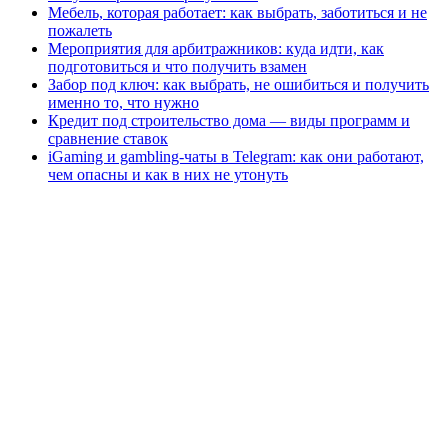
Мебель, которая работает: как выбрать, заботиться и не
пожалеть
Мероприятия для арбитражников: куда идти, как
подготовиться и что получить взамен
Забор под ключ: как выбрать, не ошибиться и получить
именно то, что нужно
Кредит под строительство дома — виды программ и
сравнение ставок
iGaming и gambling-чаты в Telegram: как они работают,
чем опасны и как в них не утонуть