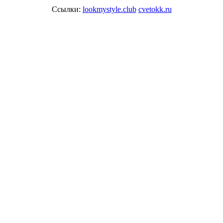
Ссылки:
lookmystyle.club
cvetokk.ru