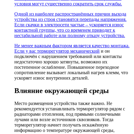
условия могут существенно сократить срок службы.
Одной из наиболее распространённых причин выхода
устройства из строя становятся перепады напряжения.
Если скачки в электросети частые – ускоряется износ
контактной группы, что со временем приводит к
нестабильной работе или полному отказу устройства.
Не менее важным фактором является качество монтажа.
Если у вас
терморегулятор механический
и он
подключён с нарушением требований или контакты
недостаточно хорошо затянуты, возможно их
постепенное ослабление. Повышенное переходное
сопротивление вызывает локальный нагрев клемм, что
ускоряет износ внутренних деталей.
Влияние окружающей среды
Место размещения устройства также важно. Не
рекомендуется устанавливать терморегулятор рядом с
радиаторами отопления, под прямыми солнечными
лучами или возле источников сквозняков. Тогда
терморегулятор начнет получать искажённую
информацию о температуре окружающей среды,