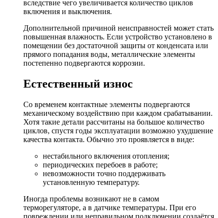
вследствие чего увеличивается количество циклов
включения и выключения.
Дополнительной причиной неисправностей может стать
повышенная влажность. Если устройство установлено в
помещении без достаточной защиты от конденсата или
прямого попадания воды, металлические элементы
постепенно подвергаются коррозии.
Естественный износ
Со временем контактные элементы подвергаются
механическому воздействию при каждом срабатывании.
Хотя такие детали рассчитаны на большое количество
циклов, спустя годы эксплуатации возможно ухудшение
качества контакта. Обычно это проявляется в виде:
нестабильного включения отопления;
периодических перебоев в работе;
невозможности точно поддерживать
установленную температуру.
Иногда проблемы возникают не в самом
терморегуляторе, а в датчике температуры. При его
повреждении или неправильном подключении создаётся