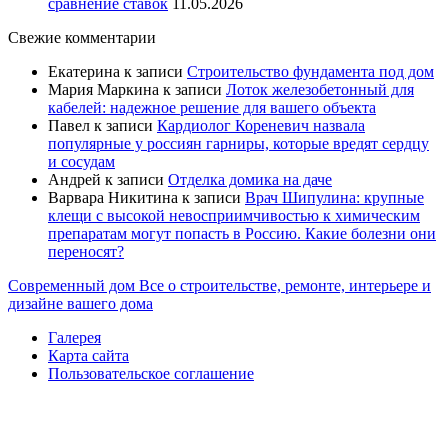
сравнение ставок
11.05.2026
Свежие комментарии
Екатерина
к записи
Строительство фундамента под дом
Мария Маркина
к записи
Лоток железобетонный для
кабелей: надежное решение для вашего объекта
Павел
к записи
Кардиолог Кореневич назвала
популярные у россиян гарниры, которые вредят сердцу
и сосудам
Андрей
к записи
Отделка домика на даче
Варвара Никитина
к записи
Врач Шипулина: крупные
клещи с высокой невосприимчивостью к химическим
препаратам могут попасть в Россию. Какие болезни они
переносят?
Современный дом
Все о строительстве, ремонте, интерьере и
дизайне вашего дома
Галерея
Карта сайта
Пользовательское соглашение