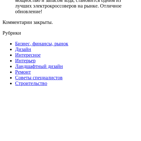
мощностью и запасом хода, становится одним из
лучших электрокроссоверов на рынке. Отличное
обновление!
Комментарии закрыты.
Рубрики
Бизнес, финансы, рынок
Дизайн
Интересное
Интерьер
Ландшафтный дизайн
Ремонт
Советы специалистов
Строительство