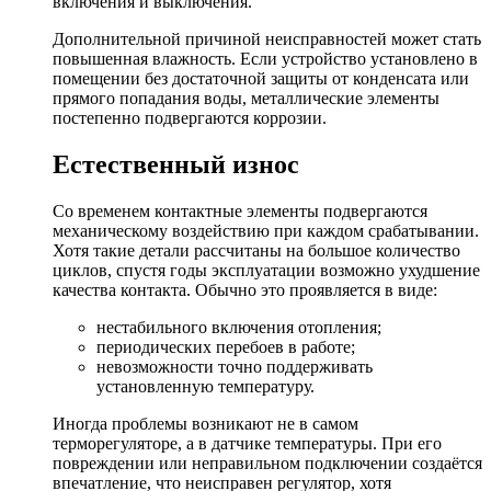
включения и выключения.
Дополнительной причиной неисправностей может стать
повышенная влажность. Если устройство установлено в
помещении без достаточной защиты от конденсата или
прямого попадания воды, металлические элементы
постепенно подвергаются коррозии.
Естественный износ
Со временем контактные элементы подвергаются
механическому воздействию при каждом срабатывании.
Хотя такие детали рассчитаны на большое количество
циклов, спустя годы эксплуатации возможно ухудшение
качества контакта. Обычно это проявляется в виде:
нестабильного включения отопления;
периодических перебоев в работе;
невозможности точно поддерживать
установленную температуру.
Иногда проблемы возникают не в самом
терморегуляторе, а в датчике температуры. При его
повреждении или неправильном подключении создаётся
впечатление, что неисправен регулятор, хотя