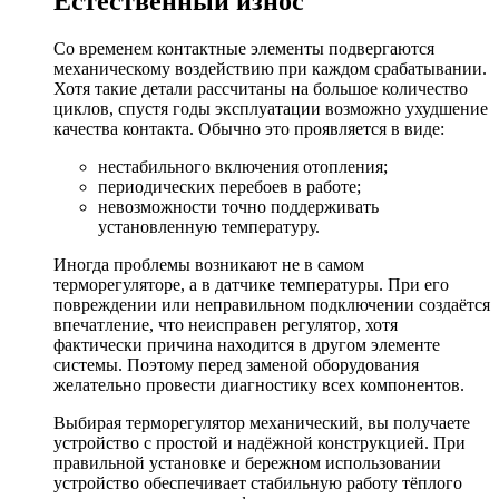
Естественный износ
Со временем контактные элементы подвергаются
механическому воздействию при каждом срабатывании.
Хотя такие детали рассчитаны на большое количество
циклов, спустя годы эксплуатации возможно ухудшение
качества контакта. Обычно это проявляется в виде:
нестабильного включения отопления;
периодических перебоев в работе;
невозможности точно поддерживать
установленную температуру.
Иногда проблемы возникают не в самом
терморегуляторе, а в датчике температуры. При его
повреждении или неправильном подключении создаётся
впечатление, что неисправен регулятор, хотя
фактически причина находится в другом элементе
системы. Поэтому перед заменой оборудования
желательно провести диагностику всех компонентов.
Выбирая терморегулятор механический, вы получаете
устройство с простой и надёжной конструкцией. При
правильной установке и бережном использовании
устройство обеспечивает стабильную работу тёплого