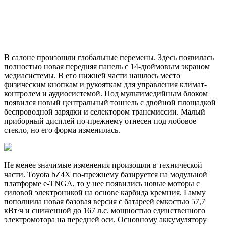
В салоне произошли глобальные перемены. Здесь появилась
полностью новая передняя панель с 14-дюймовым экраном
медиасистемы. В его нижней части нашлось место
физическим кнопкам и рукояткам для управления климат-
контролем и аудиосистемой. Под мультимедийным блоком
появился новый центральный тоннель с двойной площадкой
беспроводной зарядки и селектором трансмиссии. Малый
приборный дисплей по-прежнему отнесен под лобовое
стекло, но его форма изменилась.
Не менее значимые изменения произошли в технической
части. Toyota bZ4X по-прежнему базируется на модульной
платформе e-TNGA, то у нее появились новые моторы с
силовой электроникой на основе карбида кремния. Гамму
пополнила новая базовая версия с батареей емкостью 57,7
кВт∙ч и сниженной до 167 л.с. мощностью единственного
электромотора на передней оси. Основному аккумулятору