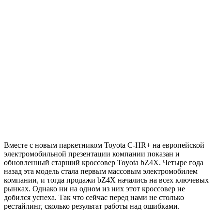
Вместе с новым паркетником Toyota C-HR+ на европейской
электромобильной презентации компании показан и
обновленный старший кроссовер Toyota bZ4X. Четыре года
назад эта модель стала первым массовым электромобилем
компании, и тогда продажи bZ4X начались на всех ключевых
рынках. Однако ни на одном из них этот кроссовер не
добился успеха. Так что сейчас перед нами не столько
рестайлинг, сколько результат работы над ошибками.