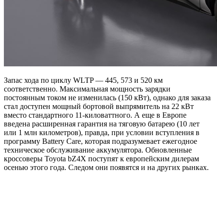
Запас хода по циклу WLTP — 445, 573 и 520 км
соответственно. Максимальная мощность зарядки
постоянным током не изменилась (150 кВт), однако для заказа
стал доступен мощный бортовой выпрямитель на 22 кВт
вместо стандартного 11-киловаттного. А еще в Европе
введена расширенная гарантия на тяговую батарею (10 лет
или 1 млн километров), правда, при условии вступления в
программу Battery Care, которая подразумевает ежегодное
техническое обслуживание аккумулятора. Обновленные
кроссоверы Toyota bZ4X поступят к европейским дилерам
осенью этого года. Следом они появятся и на других рынках.