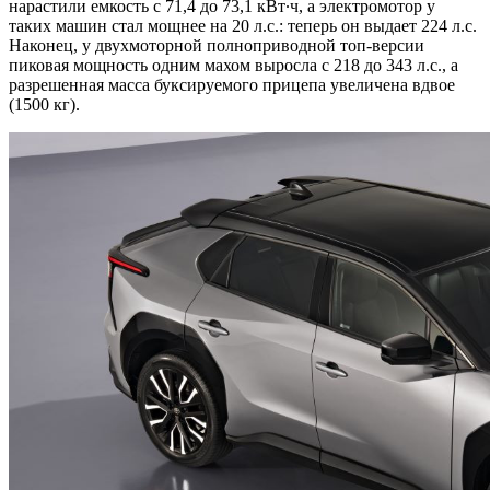
нарастили емкость с 71,4 до 73,1 кВт∙ч, а электромотор у
таких машин стал мощнее на 20 л.с.: теперь он выдает 224 л.с.
Наконец, у двухмоторной полноприводной топ-версии
пиковая мощность одним махом выросла с 218 до 343 л.с., а
разрешенная масса буксируемого прицепа увеличена вдвое
(1500 кг).