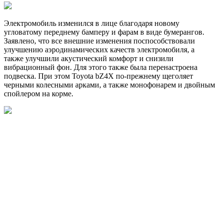
Электромобиль изменился в лице благодаря новому
угловатому переднему бамперу и фарам в виде бумерангов.
Заявлено, что все внешние изменения поспособствовали
улучшению аэродинамических качеств электромобиля, а
также улучшили акустический комфорт и снизили
вибрационный фон. Для этого также была перенастроена
подвеска. При этом Toyota bZ4X по-прежнему щеголяет
черными колесными арками, а также монофонарем и двойным
спойлером на корме.