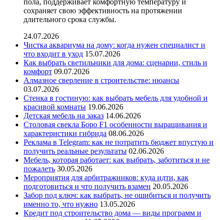
пола, поддерживает комфортную температуру и
сохраняет свою эффективность на протяжении
длительного срока службы.
24.07.2026
Чистка аквариума на дому: когда нужен специалист и
что входит в уход
15.07.2026
Как выбрать светильники для дома: сценарии, стиль и
комфорт
09.07.2026
Алмазное сверление в строительстве: нюансы
03.07.2026
Стенка в гостиную: как выбрать мебель для удобной и
красивой комнаты
19.06.2026
Детская мебель на заказ
14.06.2026
Столовая свекла Боро F1 особенности выращивания и
характеристики гибрида
08.06.2026
Реклама в Telegram: как не потратить бюджет впустую и
получить реальные результаты
02.06.2026
Мебель, которая работает: как выбрать, заботиться и не
пожалеть
30.05.2026
Мероприятия для арбитражников: куда идти, как
подготовиться и что получить взамен
20.05.2026
Забор под ключ: как выбрать, не ошибиться и получить
именно то, что нужно
13.05.2026
Кредит под строительство дома — виды программ и