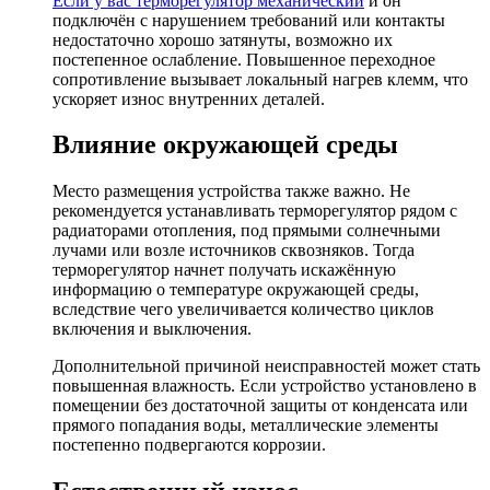
Если у вас
терморегулятор механический
и он
подключён с нарушением требований или контакты
недостаточно хорошо затянуты, возможно их
постепенное ослабление. Повышенное переходное
сопротивление вызывает локальный нагрев клемм, что
ускоряет износ внутренних деталей.
Влияние окружающей среды
Место размещения устройства также важно. Не
рекомендуется устанавливать терморегулятор рядом с
радиаторами отопления, под прямыми солнечными
лучами или возле источников сквозняков. Тогда
терморегулятор начнет получать искажённую
информацию о температуре окружающей среды,
вследствие чего увеличивается количество циклов
включения и выключения.
Дополнительной причиной неисправностей может стать
повышенная влажность. Если устройство установлено в
помещении без достаточной защиты от конденсата или
прямого попадания воды, металлические элементы
постепенно подвергаются коррозии.