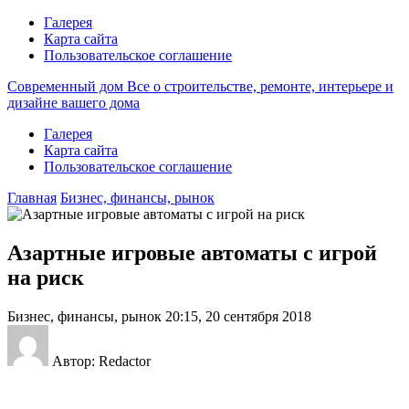
Галерея
Карта сайта
Пользовательское соглашение
Современный дом
Все о строительстве, ремонте, интерьере и
дизайне вашего дома
Галерея
Карта сайта
Пользовательское соглашение
Главная
Бизнес, финансы, рынок
Азартные игровые автоматы с игрой
на риск
Бизнес, финансы, рынок
20:15, 20 сентября 2018
Автор: Redactor