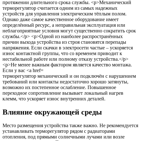
терморегулятор механический и он подключён с нарушением
требований или контакты недостаточно хорошо затянуты,
возможно их постепенное ослабление. Повышенное
переходное сопротивление вызывает локальный нагрев
клемм, что ускоряет износ внутренних деталей.
Влияние окружающей среды
Место размещения устройства также важно. Не рекомендуется
устанавливать терморегулятор рядом с радиаторами
отопления, под прямыми солнечными лучами или возле