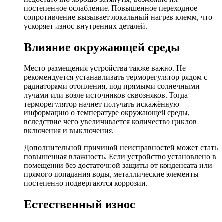
постепенное ослабление. Повышенное переходное
сопротивление вызывает локальный нагрев клемм, что
ускоряет износ внутренних деталей.
Влияние окружающей среды
Место размещения устройства также важно. Не
рекомендуется устанавливать терморегулятор рядом с
радиаторами отопления, под прямыми солнечными
лучами или возле источников сквозняков. Тогда
терморегулятор начнет получать искажённую
информацию о температуре окружающей среды,
вследствие чего увеличивается количество циклов
включения и выключения.
Дополнительной причиной неисправностей может стать
повышенная влажность. Если устройство установлено в
помещении без достаточной защиты от конденсата или
прямого попадания воды, металлические элементы
постепенно подвергаются коррозии.
Естественный износ