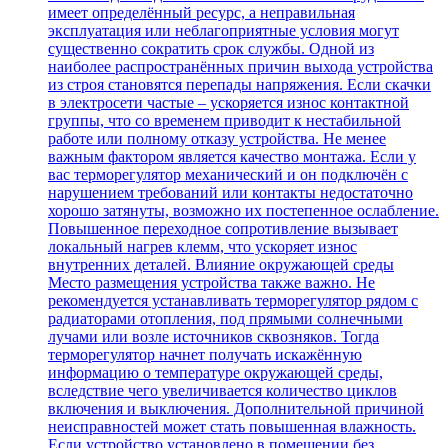
имеет определённый ресурс, а неправильная
эксплуатация или неблагоприятные условия могут
существенно сократить срок службы. Одной из
наиболее распространённых причин выхода устройства
из строя становятся перепады напряжения. Если скачки
в электросети частые – ускоряется износ контактной
группы, что со временем приводит к нестабильной
работе или полному отказу устройства. Не менее
важным фактором является качество монтажа. Если у
вас терморегулятор механический и он подключён с
нарушением требований или контакты недостаточно
хорошо затянуты, возможно их постепенное ослабление.
Повышенное переходное сопротивление вызывает
локальный нагрев клемм, что ускоряет износ
внутренних деталей. Влияние окружающей среды
Место размещения устройства также важно. Не
рекомендуется устанавливать терморегулятор рядом с
радиаторами отопления, под прямыми солнечными
лучами или возле источников сквозняков. Тогда
терморегулятор начнет получать искажённую
информацию о температуре окружающей среды,
вследствие чего увеличивается количество циклов
включения и выключения. Дополнительной причиной
неисправностей может стать повышенная влажность.
Если устройство установлено в помещении без