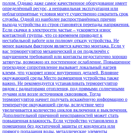
полом. Однако даже самое качественное оборудование имеет
определённый ресурс, а неправильная эксплуатация или
неблагоприятные условия могут существенно сократить срок
службы. Одной из наиболее распространённых причин
выхода устройства из строя становятся перепады напряжения.
Если скачки в электросети частые – ускоряется износ
контактной группы, что со временем приводит к
нестабильной работе или полному отказу устройства. Не
менее важным фактором является качество монтажа. Если у
вас терморегулятор механический и он подключён с
нарушением требований или контакты недостаточно хорошо
затянуты, возможно их постепенное ослабление. Повышенное
переходное сопротивление вызывает локальный нагрев
клемм, что ускоряет износ внутренних деталей. Влияние
окружающей среды Место размещения устройства также
важно. Не рекомендуется устанавливать терморегулятор
рядом с радиаторами отопления, под прямыми солнечными
лучами или возле источников сквозняков. Тогда
терморегулятор начнет получать искажённую информацию о
температуре окружающей среды, вследствие чего
увеличивается количество циклов включения и выключения.
Дополнительной причиной неисправностей может стать
повышенная влажность. Если устройство установлено в
помещении без достаточной защиты от конденсата или
прямого попадания воды, металлические элементы