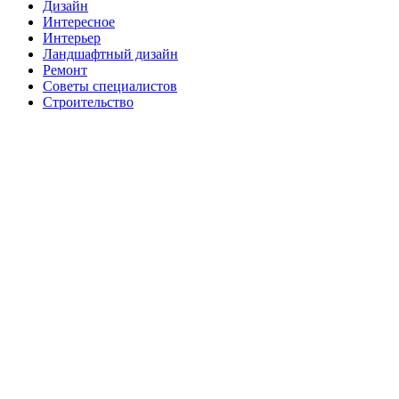
Дизайн
Интересное
Интерьер
Ландшафтный дизайн
Ремонт
Советы специалистов
Строительство