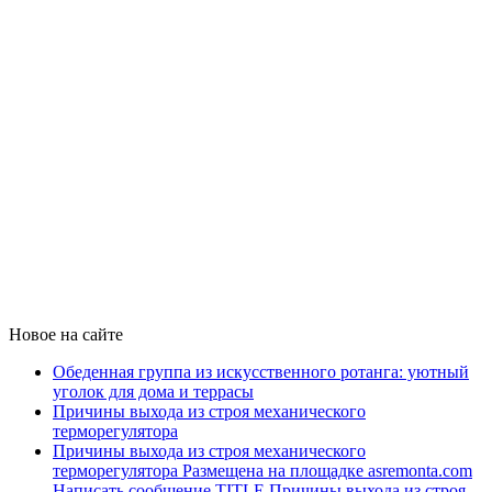
Новое на сайте
Обеденная группа из искусственного ротанга: уютный
уголок для дома и террасы
Причины выхода из строя механического
терморегулятора
Причины выхода из строя механического
терморегулятора Размещена на площадке asremonta.com
Написать сообщение TITLE Причины выхода из строя