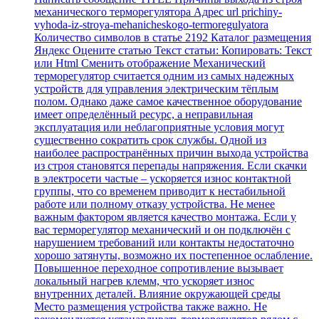
механического терморегулятора Адрес url prichiny-
vyhoda-iz-stroya-mehanicheskogo-termoregulyatora
Количество символов в статье 2192 Каталог размещения
Яндекс Оцените статью Текст статьи: Копировать: Текст
или Html Cменить отображение Механический
терморегулятор считается одним из самых надежных
устройств для управления электрическим тёплым
полом. Однако даже самое качественное оборудование
имеет определённый ресурс, а неправильная
эксплуатация или неблагоприятные условия могут
существенно сократить срок службы. Одной из
наиболее распространённых причин выхода устройства
из строя становятся перепады напряжения. Если скачки
в электросети частые – ускоряется износ контактной
группы, что со временем приводит к нестабильной
работе или полному отказу устройства. Не менее
важным фактором является качество монтажа. Если у
вас терморегулятор механический и он подключён с
нарушением требований или контакты недостаточно
хорошо затянуты, возможно их постепенное ослабление.
Повышенное переходное сопротивление вызывает
локальный нагрев клемм, что ускоряет износ
внутренних деталей. Влияние окружающей среды
Место размещения устройства также важно. Не