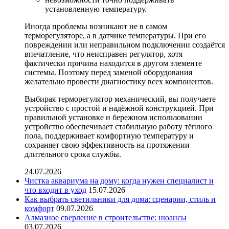
установленную температуру.
Иногда проблемы возникают не в самом
терморегуляторе, а в датчике температуры. При его
повреждении или неправильном подключении создаётся
впечатление, что неисправен регулятор, хотя
фактически причина находится в другом элементе
системы. Поэтому перед заменой оборудования
желательно провести диагностику всех компонентов.
Выбирая терморегулятор механический, вы получаете
устройство с простой и надёжной конструкцией. При
правильной установке и бережном использовании
устройство обеспечивает стабильную работу тёплого
пола, поддерживает комфортную температуру и
сохраняет свою эффективность на протяжении
длительного срока службы.
24.07.2026
Чистка аквариума на дому: когда нужен специалист и
что входит в уход
15.07.2026
Как выбрать светильники для дома: сценарии, стиль и
комфорт
09.07.2026
Алмазное сверление в строительстве: нюансы
03.07.2026