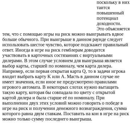
поскольку в них
таится
повышенный
потенциал
доходности.
Это объясняется
тем, что с помощью игры на риск можно выигрывать вдвое
больше обычного. При выигрыше в данном раунде следует
использовать шестое чувство, которое подскажет правильный
ответ. Иногда в игре на риск гемблерам доводится
участвовать в карточных состязаниях с виртуальными
дилерами. В этом случае условием для выигрыша является
выбор карты, старшей по номиналу, чем карта дилера.
Например, если первая открытая карта Q, то в задачи игрока
входит выбрать карту K или A. Масть в данном случае не
имеет значения, если иное не предусмотрено правилами
игрового автомата. В некоторых слотах нужно вытащить
такую карту, которая бы совпадала по цвету с открытой
картой дилера и была старше её по номиналу. При
выполнении двух этих условий можно говорить о победе в
игре на риск и получении денежного вознаграждения, сумма
которого равна двум ставкам. Поставить на кон в игре на риск
можно только сумму последнего выигрыша.