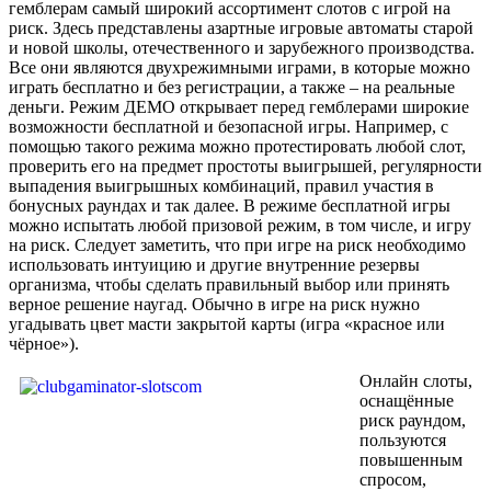
гемблерам самый широкий ассортимент слотов с игрой на
риск. Здесь представлены азартные игровые автоматы старой
и новой школы, отечественного и зарубежного производства.
Все они являются двухрежимными играми, в которые можно
играть бесплатно и без регистрации, а также – на реальные
деньги. Режим ДЕМО открывает перед гемблерами широкие
возможности бесплатной и безопасной игры. Например, с
помощью такого режима можно протестировать любой слот,
проверить его на предмет простоты выигрышей, регулярности
выпадения выигрышных комбинаций, правил участия в
бонусных раундах и так далее. В режиме бесплатной игры
можно испытать любой призовой режим, в том числе, и игру
на риск. Следует заметить, что при игре на риск необходимо
использовать интуицию и другие внутренние резервы
организма, чтобы сделать правильный выбор или принять
верное решение наугад. Обычно в игре на риск нужно
угадывать цвет масти закрытой карты (игра «красное или
чёрное»).
Онлайн слоты,
оснащённые
риск раундом,
пользуются
повышенным
спросом,