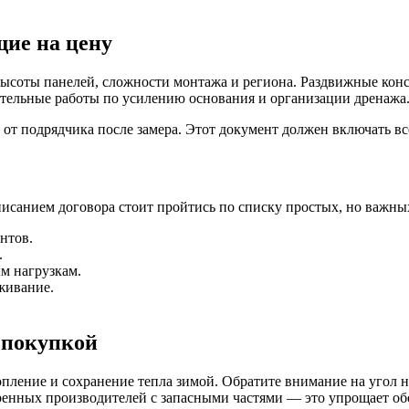
ие на цену
 высоты панелей, сложности монтажа и региона. Раздвижные кон
ительные работы по усилению основания и организации дренажа
от подрядчика после замера. Этот документ должен включать все
исанием договора стоит пройтись по списку простых, но важны
нтов.
.
м нагрузкам.
живание.
 покупкой
топление и сохранение тепла зимой. Обратите внимание на угол
ренных производителей с запасными частями — это упрощает об