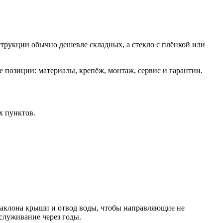
струкции обычно дешевле складных, а стекло с плёнкой или
.
 позиции: материалы, крепёж, монтаж, сервис и гарантии.
х пунктов.
 наклона крыши и отвод воды, чтобы направляющие не
служивание через годы.