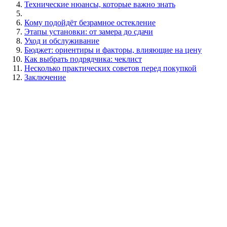
Технические нюансы, которые важно знать
Кому подойдёт безрамное остекление
Этапы установки: от замера до сдачи
Уход и обслуживание
Бюджет: ориентиры и факторы, влияющие на цену
Как выбрать подрядчика: чеклист
Несколько практических советов перед покупкой
Заключение