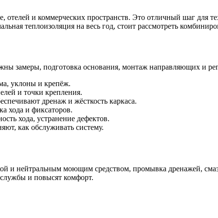
, отелей и коммерческих пространств. Это отличный шаг для тех
мальная теплоизоляция на весь год, стоит рассмотреть комбини
важны замеры, подготовка основания, монтаж направляющих и ре
ма, уклоны и крепёж.
елей и точки крепления.
еспечивают дренаж и жёсткость каркаса.
ка хода и фиксаторов.
ость хода, устранение дефектов.
яют, как обслуживать систему.
убкой и нейтральным моющим средством, промывка дренажей, сма
службы и повысят комфорт.