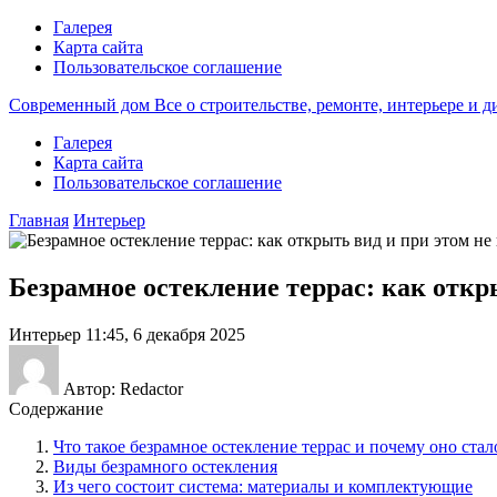
Галерея
Карта сайта
Пользовательское соглашение
Современный дом
Все о строительстве, ремонте, интерьере и 
Галерея
Карта сайта
Пользовательское соглашение
Главная
Интерьер
Безрамное остекление террас: как откр
Интерьер
11:45, 6 декабря 2025
Автор: Redactor
Содержание
Что такое безрамное остекление террас и почему оно ста
Виды безрамного остекления
Из чего состоит система: материалы и комплектующие