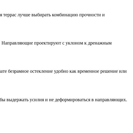
ля террас лучше выбирать комбинацию прочности и
ы. Направляющие проектируют с уклоном к дренажным
мате безрамное остекление удобно как временное решение или
обы выдержать усилия и не деформироваться в направляющих.