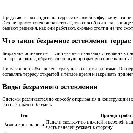
Представьте: вы сидите на террасе с чашкой кофе, вокруг тиши
Это не просто «стеклянная стена», это способ жить на границе 
бывают решения, как они работают, сколько стоят и на что смо
Что такое безрамное остекление террас
Безрамное остекление — система вертикальных стеклянных па
поворачиваются, образуя сплошную прозрачную поверхность. П
Популярность обусловлена сразу несколькими плюсами. Во-пе
оставлять террасу открытой в тёплое время и закрывать при н
Виды безрамного остекления
Системы различаются по способу открывания и конструкции 
разные задачи и бюджет.
Тип
Принцип рабо
Панели скользят по нижней и верхней на
Раздвижные панели
часть панелей уезжает в сторону