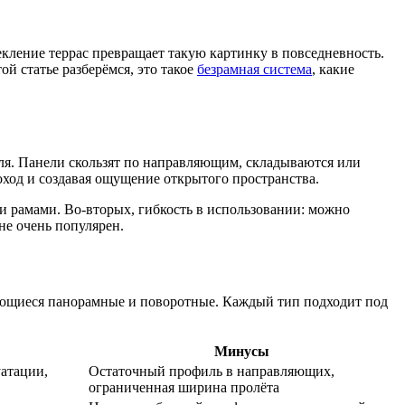
текление террас превращает такую картинку в повседневность.
ой статье разберёмся, это такое
безрамная система
, какие
ля. Панели скользят по направляющим, складываются или
ход и создавая ощущение открытого пространства.
 рамами. Во-вторых, гибкость в использовании: можно
не очень популярен.
ющиеся панорамные и поворотные. Каждый тип подходит под
Минусы
уатации,
Остаточный профиль в направляющих,
ограниченная ширина пролёта