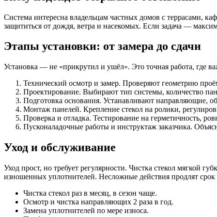
Система интересна владельцам частных домов с террасами, кафе
защититься от дождя, ветра и насекомых. Если задача — макси
Этапы установки: от замера до сдачи
Установка — не «прикрутил и ушёл». Это точная работа, где 
Технический осмотр и замер. Проверяют геометрию проё
Проектирование. Выбирают тип системы, количество пан
Подготовка основания. Устанавливают направляющие, об
Монтаж панелей. Крепление стекол на ролики, регулиров
Проверка и отладка. Тестирование на герметичность, ровн
Пусконаладочные работы и инструктаж заказчика. Объясн
Уход и обслуживание
Уход прост, но требует регулярности. Чистка стекол мягкой г
изношенных уплотнителей. Несложные действия продлят срок 
Чистка стекол раз в месяц, в сезон чаще.
Осмотр и чистка направляющих 2 раза в год.
Замена уплотнителей по мере износа.