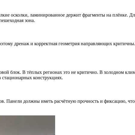
елкие осколки, ламинированное держит фрагменты на плёнке. Д
пешеходная зона.
поэтому дренаж и корректная геометрия направляющих критичн
овой блок. В тёплых регионах это не критично. В холодном кли
в стационарных конструкциях.
онов. Панели должны иметь расчётную прочность и фиксацию, чт