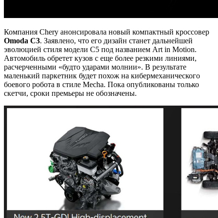
Компания Chery анонсировала новый компактный кроссовер
Omoda C3
. Заявлено, что его дизайн станет дальнейшей
эволюцией стиля модели C5 под названием Art in Motion.
Автомобиль обретет кузов с еще более резкими линиями,
расчерченными «будто ударами молнии». В результате
маленький паркетник будет похож на кибермеханического
боевого робота в стиле Mecha. Пока опубликованы только
скетчи, сроки премьеры не обозначены.