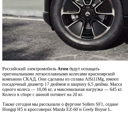
Российский электромобиль
Атом
будут оснащать
оригинальными легкосплавными колесами красноярской
компании СКАД. Они сделаны из сплава AlSi11Mg, имеют
посадочный диаметр 17 дюймов и ширину 6,5 дюйма. Масса
одного колеса — 10,06 кг, а максимальная нагрузка — 645 кг.
Колесо в сборе с шиной потянет на 20 кг.
Также сегодня мы рассказали о фургоне Sollers SF1, седане
Hongqi H5 и кроссоверах Mazda EZ-60 и Geely Boyue L.