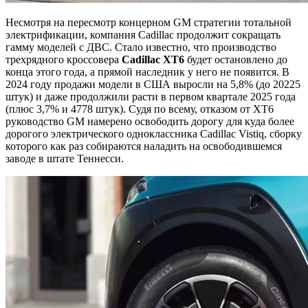
Несмотря на пересмотр концерном GM стратегии тотальной
электрификации, компания Cadillac продолжит сокращать
гамму моделей с ДВС. Стало известно, что производство
трехрядного кроссовера
Cadillac XT6
будет остановлено до
конца этого года, а прямой наследник у него не появится. В
2024 году продажи модели в США выросли на 5,8% (до 20225
штук) и даже продолжили расти в первом квартале 2025 года
(плюс 3,7% и 4778 штук). Судя по всему, отказом от XT6
руководство GM намерено освободить дорогу для куда более
дорогого электрического одноклассника Cadillac Vistiq, сборку
которого как раз собираются наладить на освободившемся
заводе в штате Теннесси.