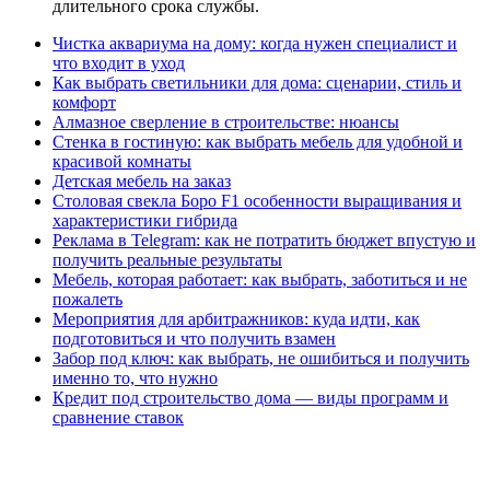
длительного срока службы.
Чистка аквариума на дому: когда нужен специалист и
что входит в уход
Как выбрать светильники для дома: сценарии, стиль и
комфорт
Алмазное сверление в строительстве: нюансы
Стенка в гостиную: как выбрать мебель для удобной и
красивой комнаты
Детская мебель на заказ
Столовая свекла Боро F1 особенности выращивания и
характеристики гибрида
Реклама в Telegram: как не потратить бюджет впустую и
получить реальные результаты
Мебель, которая работает: как выбрать, заботиться и не
пожалеть
Мероприятия для арбитражников: куда идти, как
подготовиться и что получить взамен
Забор под ключ: как выбрать, не ошибиться и получить
именно то, что нужно
Кредит под строительство дома — виды программ и
сравнение ставок