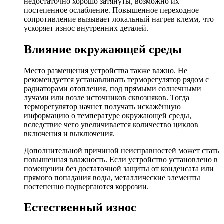
недостаточно хорошо затянуты, возможно их
постепенное ослабление. Повышенное переходное
сопротивление вызывает локальный нагрев клемм, что
ускоряет износ внутренних деталей.
Влияние окружающей среды
Место размещения устройства также важно. Не
рекомендуется устанавливать терморегулятор рядом с
радиаторами отопления, под прямыми солнечными
лучами или возле источников сквозняков. Тогда
терморегулятор начнет получать искажённую
информацию о температуре окружающей среды,
вследствие чего увеличивается количество циклов
включения и выключения.
Дополнительной причиной неисправностей может стать
повышенная влажность. Если устройство установлено в
помещении без достаточной защиты от конденсата или
прямого попадания воды, металлические элементы
постепенно подвергаются коррозии.
Естественный износ