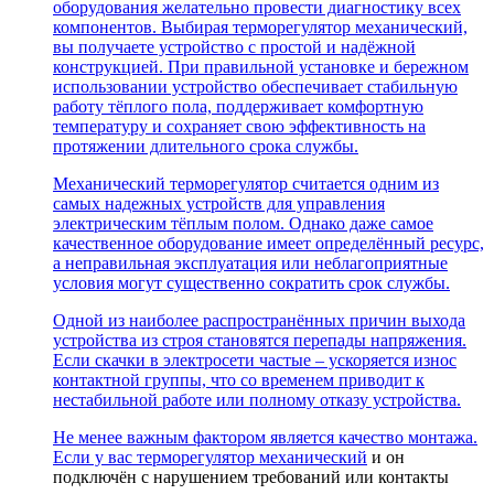
оборудования желательно провести диагностику всех
компонентов. Выбирая терморегулятор механический,
вы получаете устройство с простой и надёжной
конструкцией. При правильной установке и бережном
использовании устройство обеспечивает стабильную
работу тёплого пола, поддерживает комфортную
температуру и сохраняет свою эффективность на
протяжении длительного срока службы.
Механический терморегулятор считается одним из
самых надежных устройств для управления
электрическим тёплым полом. Однако даже самое
качественное оборудование имеет определённый ресурс,
а неправильная эксплуатация или неблагоприятные
условия могут существенно сократить срок службы.
Одной из наиболее распространённых причин выхода
устройства из строя становятся перепады напряжения.
Если скачки в электросети частые – ускоряется износ
контактной группы, что со временем приводит к
нестабильной работе или полному отказу устройства.
Не менее важным фактором является качество монтажа.
Если у вас
терморегулятор механический
и он
подключён с нарушением требований или контакты