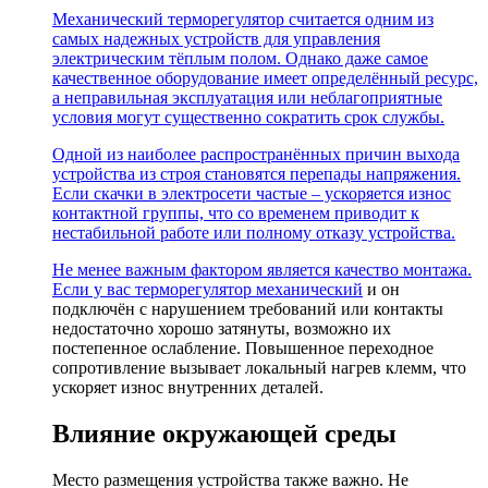
Механический терморегулятор считается одним из
самых надежных устройств для управления
электрическим тёплым полом. Однако даже самое
качественное оборудование имеет определённый ресурс,
а неправильная эксплуатация или неблагоприятные
условия могут существенно сократить срок службы.
Одной из наиболее распространённых причин выхода
устройства из строя становятся перепады напряжения.
Если скачки в электросети частые – ускоряется износ
контактной группы, что со временем приводит к
нестабильной работе или полному отказу устройства.
Не менее важным фактором является качество монтажа.
Если у вас
терморегулятор механический
и он
подключён с нарушением требований или контакты
недостаточно хорошо затянуты, возможно их
постепенное ослабление. Повышенное переходное
сопротивление вызывает локальный нагрев клемм, что
ускоряет износ внутренних деталей.
Влияние окружающей среды
Место размещения устройства также важно. Не