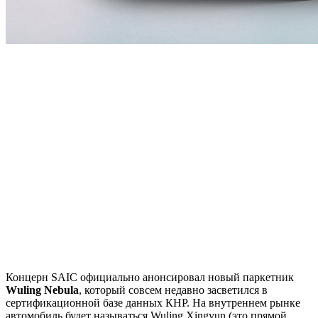
Концерн SAIC официально анонсировал новый паркетник
Wuling Nebula
, который совсем недавно засветился в
сертификационной базе данных КНР. На внутреннем рынке
автомобиль будет называться Wuling Xingyun (это прямой