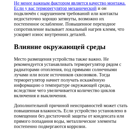
Не менее важным фактором является качество монтажа.
Если у вас
терморегулятор механический
и он
подключён с нарушением требований или контакты
недостаточно хорошо затянуты, возможно их
постепенное ослабление. Повышенное переходное
сопротивление вызывает локальный нагрев клемм, что
ускоряет износ внутренних деталей.
Влияние окружающей среды
Место размещения устройства также важно. Не
рекомендуется устанавливать терморегулятор рядом с
радиаторами отопления, под прямыми солнечными
лучами или возле источников сквозняков. Тогда
терморегулятор начнет получать искажённую
информацию о температуре окружающей среды,
вследствие чего увеличивается количество циклов
включения и выключения.
Дополнительной причиной неисправностей может стать
повышенная влажность. Если устройство установлено в
помещении без достаточной защиты от конденсата или
прямого попадания воды, металлические элементы
постепенно подвергаются коррозии.