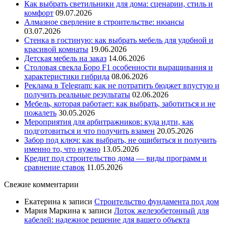
Как выбрать светильники для дома: сценарии, стиль и
комфорт
09.07.2026
Алмазное сверление в строительстве: нюансы
03.07.2026
Стенка в гостиную: как выбрать мебель для удобной и
красивой комнаты
19.06.2026
Детская мебель на заказ
14.06.2026
Столовая свекла Боро F1 особенности выращивания и
характеристики гибрида
08.06.2026
Реклама в Telegram: как не потратить бюджет впустую и
получить реальные результаты
02.06.2026
Мебель, которая работает: как выбрать, заботиться и не
пожалеть
30.05.2026
Мероприятия для арбитражников: куда идти, как
подготовиться и что получить взамен
20.05.2026
Забор под ключ: как выбрать, не ошибиться и получить
именно то, что нужно
13.05.2026
Кредит под строительство дома — виды программ и
сравнение ставок
11.05.2026
Свежие комментарии
Екатерина
к записи
Строительство фундамента под дом
Мария Маркина
к записи
Лоток железобетонный для
кабелей: надежное решение для вашего объекта