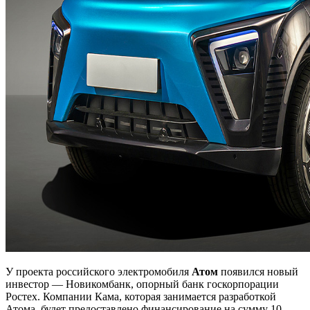
У проекта российского электромобиля
Атом
появился новый
инвестор — Новикомбанк, опорный банк госкорпорации
Ростех. Компании Кама, которая занимается разработкой
Атома, будет предоставлено финансирование на сумму 10