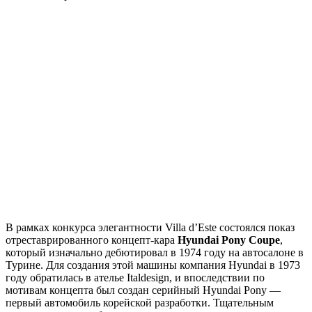
В рамках конкурса элегантности Villa d’Este состоялся показ
отреставрированного концепт-кара
Hyundai Pony
Coupe
,
который изначально дебютировал в 1974 году на автосалоне в
Турине. Для создания этой машины компания Hyundai в 1973
году обратилась в ателье Italdesign, и впоследствии по
мотивам концепта был создан серийный Hyundai Pony —
первый автомобиль корейской разработки. Тщательным