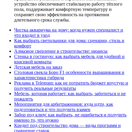
устройство обеспечивает стабильную работу тёплого
пола, поддерживает комфортную температуру и
сохраняет свою эффективность на протяжении
длительного срока службы.
Чистка аквариума на дому: когда нужен специалист и
что входит в уход
Как выбрать светильники для дома: сценарии, стиль и
комфорт
Алмазное сверление в строительстве: нюансы
Стенка в гостиную: как выбрать мебель для удобной и
красивой комнаты
Детская мебель на заказ
Столовая свекла Боро F1 особенности выращивания и
характеристики гибрида
Реклама в Telegram: как не потратить бюджет впустую и
получить реальные результаты
Мебель, которая работает: как выбрать, заботиться и не
пожалеть
Мероприятия для арбитражников: куда идти, как
подготовиться и что получить взамен
Забор под ключ: как выбрать, не ошибиться и получить
именно то, что нужно
Кредит под строительство дома — виды программ и
сравнение ставок