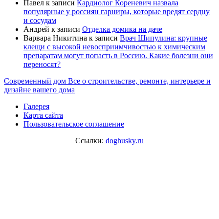
Павел
к записи
Кардиолог Кореневич назвала
популярные у россиян гарниры, которые вредят сердцу
и сосудам
Андрей
к записи
Отделка домика на даче
Варвара Никитина
к записи
Врач Шипулина: крупные
клещи с высокой невосприимчивостью к химическим
препаратам могут попасть в Россию. Какие болезни они
переносят?
Современный дом
Все о строительстве, ремонте, интерьере и
дизайне вашего дома
Галерея
Карта сайта
Пользовательское соглашение
Ссылки:
doghusky.ru