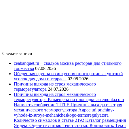
Свежие записи
zeabanquet.ru – свадьба москва ресторан для стильного
торжества
07.08.2026
Обеденная группа из искусственного ротанга: уютный
уголок для дома и террасы
02.08.2026
Причины выхода из строя механического
терморегулятора
24.07.2026
Причины выхода из строя механического
терморегулятора Размещена на площадке asremonta.com
Написать сообщение TITLE Причины выхода из строя
механического терморегулятора Адрес url prichiny-
vyhoda-iz-stroya-mehanicheskogo-termoregulyatora
Количество символов в статье 2192 Каталог размещения
Яндекс Оцените статью Текст статьи: Копировать: Текст