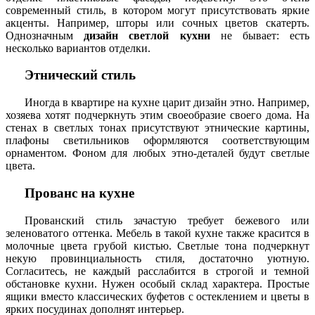
современный стиль, в котором могут присутствовать яркие
акценты. Например, шторы или сочных цветов скатерть.
Однозначным
дизайн светлой кухни
не бывает: есть
несколько вариантов отделки.
Этнический стиль
Иногда в квартире на кухне царит дизайн этно. Например,
хозяева хотят подчеркнуть этим своеобразие своего дома. На
стенах в светлых тонах присутствуют этнические картины,
плафоны светильников оформляются соответствующим
орнаментом. Фоном для любых этно-деталей будут светлые
цвета.
Прованс на кухне
Прованский стиль зачастую требует бежевого или
зеленоватого оттенка. Мебель в такой кухне также красится в
молочные цвета грубой кистью. Светлые тона подчеркнут
некую провинциальность стиля, достаточно уютную.
Согласитесь, не каждый расслабится в строгой и темной
обстановке кухни. Нужен особый склад характера. Простые
ящики вместо классических буфетов с остеклением и цветы в
ярких посудинах дополнят интерьер.