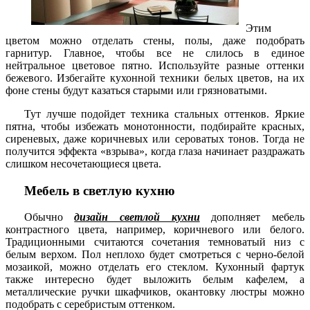
Этим
цветом можно отделать стены, полы, даже подобрать
гарнитур. Главное, чтобы все не слилось в единое
нейтральное цветовое пятно. Используйте разные оттенки
бежевого. Избегайте кухонной техники белых цветов, на их
фоне стены будут казаться старыми или грязноватыми.
Тут лучше подойдет техника стальных оттенков. Яркие
пятна, чтобы избежать монотонности, подбирайте красных,
сиреневых, даже коричневых или сероватых тонов. Тогда не
получится эффекта «взрыва», когда глаза начинает раздражать
слишком несочетающиеся цвета.
Мебель в светлую кухню
Обычно
дизайн светлой кухни
дополняет мебель
контрастного цвета, например, коричневого или белого.
Традиционными считаются сочетания темноватый низ с
белым верхом. Пол неплохо будет смотреться с черно-белой
мозаикой, можно отделать его стеклом. Кухонный фартук
также интересно будет выложить белым кафелем, а
металлические ручки шкафчиков, окантовку люстры можно
подобрать с серебристым оттенком.