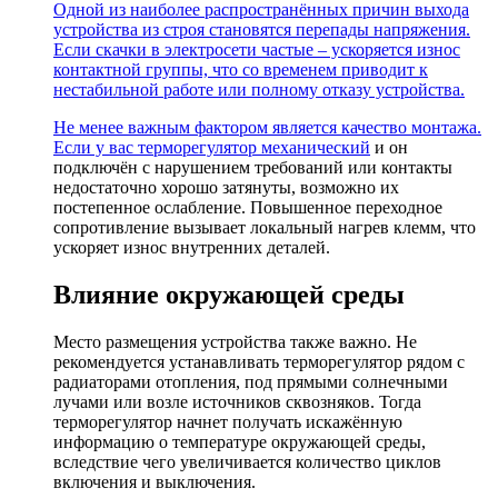
Одной из наиболее распространённых причин выхода
устройства из строя становятся перепады напряжения.
Если скачки в электросети частые – ускоряется износ
контактной группы, что со временем приводит к
нестабильной работе или полному отказу устройства.
Не менее важным фактором является качество монтажа.
Если у вас
терморегулятор механический
и он
подключён с нарушением требований или контакты
недостаточно хорошо затянуты, возможно их
постепенное ослабление. Повышенное переходное
сопротивление вызывает локальный нагрев клемм, что
ускоряет износ внутренних деталей.
Влияние окружающей среды
Место размещения устройства также важно. Не
рекомендуется устанавливать терморегулятор рядом с
радиаторами отопления, под прямыми солнечными
лучами или возле источников сквозняков. Тогда
терморегулятор начнет получать искажённую
информацию о температуре окружающей среды,
вследствие чего увеличивается количество циклов
включения и выключения.