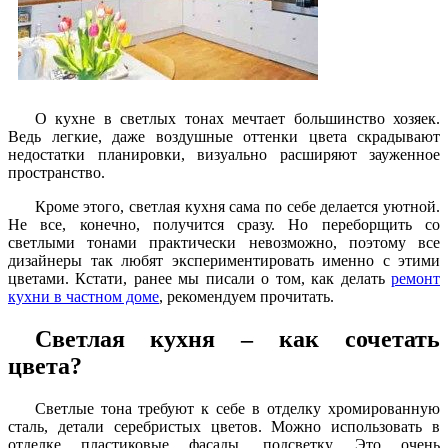
О кухне в светлых тонах мечтает большинство хозяек.
Ведь легкие, даже воздушные оттенки цвета скрадывают
недостатки планировки, визуально расширяют зауженное
пространство.
Кроме этого, светлая кухня сама по себе делается уютной.
Не все, конечно, получится сразу. Но переборщить со
светлыми тонами практически невозможно, поэтому все
дизайнеры так любят экспериментировать именно с этими
цветами. Кстати, ранее мы писали о том, как делать
ремонт
кухни в частном доме
, рекомендуем прочитать.
Светлая кухня – как сочетать
цвета?
Светлые тона требуют к себе в отделку хромированную
сталь, детали серебристых цветов. Можно использовать в
отделке пластиковые фасады, подсветку. Это очень