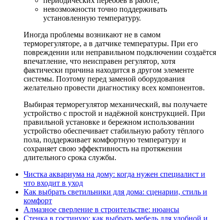
периодических перебоев в работе;
невозможности точно поддерживать
установленную температуру.
Иногда проблемы возникают не в самом
терморегуляторе, а в датчике температуры. При его
повреждении или неправильном подключении создаётся
впечатление, что неисправен регулятор, хотя
фактически причина находится в другом элементе
системы. Поэтому перед заменой оборудования
желательно провести диагностику всех компонентов.
Выбирая терморегулятор механический, вы получаете
устройство с простой и надёжной конструкцией. При
правильной установке и бережном использовании
устройство обеспечивает стабильную работу тёплого
пола, поддерживает комфортную температуру и
сохраняет свою эффективность на протяжении
длительного срока службы.
Чистка аквариума на дому: когда нужен специалист и
что входит в уход
Как выбрать светильники для дома: сценарии, стиль и
комфорт
Алмазное сверление в строительстве: нюансы
Стенка в гостиную: как выбрать мебель для удобной и