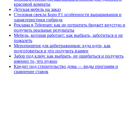
красивой комнаты
Детская мебель на заказ
Столовая свекла Боро F1 особенности выращивания и
характеристики гибрида
Реклама в Telegram: как не потратить бюджет впустую и
получить реальные результаты
Мебель, которая работает: как выбрать, заботиться и не
пожалеть
Мероприятия для арбитражников: куда идти, как
подготовиться и что получить взамен
Забор под ключ: как выбрать, не ошибиться и получить
именно то, что нужно
Кредит под строительство дома — виды программ и
сравнение ставок