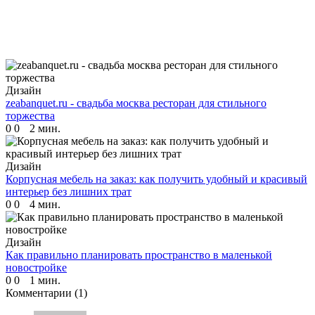
Дизайн
zeabanquet.ru - свадьба москва ресторан для стильного
торжества
0
0
2 мин.
Дизайн
Корпусная мебель на заказ: как получить удобный и красивый
интерьер без лишних трат
0
0
4 мин.
Дизайн
Как правильно планировать пространство в маленькой
новостройке
0
0
1 мин.
Комментарии
(1)