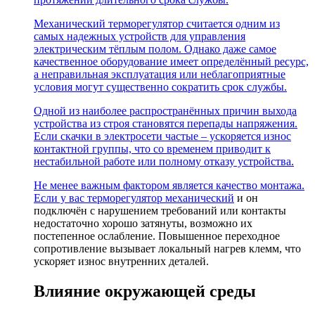
Механический терморегулятор считается одним из
самых надежных устройств для управления
электрическим тёплым полом. Однако даже самое
качественное оборудование имеет определённый ресурс,
а неправильная эксплуатация или неблагоприятные
условия могут существенно сократить срок службы.
Одной из наиболее распространённых причин выхода
устройства из строя становятся перепады напряжения.
Если скачки в электросети частые – ускоряется износ
контактной группы, что со временем приводит к
нестабильной работе или полному отказу устройства.
Не менее важным фактором является качество монтажа.
Если у вас
терморегулятор механический
и он
подключён с нарушением требований или контакты
недостаточно хорошо затянуты, возможно их
постепенное ослабление. Повышенное переходное
сопротивление вызывает локальный нагрев клемм, что
ускоряет износ внутренних деталей.
Влияние окружающей среды