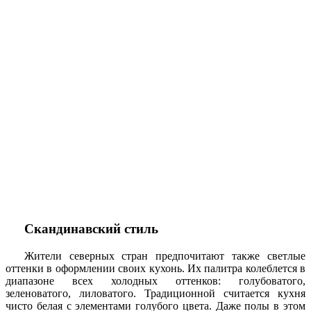
Скандинавский стиль
Жители северных стран предпочитают также светлые
оттенки в оформлении своих кухонь. Их палитра колеблется в
диапазоне всех холодных оттенков: голубоватого,
зеленоватого, лиловатого. Традиционной считается кухня
чисто белая с элементами голубого цвета. Даже полы в этом