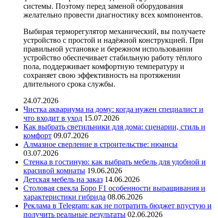
системы. Поэтому перед заменой оборудования
желательно провести диагностику всех компонентов.
Выбирая терморегулятор механический, вы получаете
устройство с простой и надёжной конструкцией. При
правильной установке и бережном использовании
устройство обеспечивает стабильную работу тёплого
пола, поддерживает комфортную температуру и
сохраняет свою эффективность на протяжении
длительного срока службы.
24.07.2026
Чистка аквариума на дому: когда нужен специалист и
что входит в уход
15.07.2026
Как выбрать светильники для дома: сценарии, стиль и
комфорт
09.07.2026
Алмазное сверление в строительстве: нюансы
03.07.2026
Стенка в гостиную: как выбрать мебель для удобной и
красивой комнаты
19.06.2026
Детская мебель на заказ
14.06.2026
Столовая свекла Боро F1 особенности выращивания и
характеристики гибрида
08.06.2026
Реклама в Telegram: как не потратить бюджет впустую и
получить реальные результаты
02.06.2026