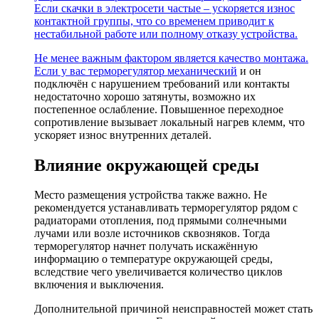
Если скачки в электросети частые – ускоряется износ
контактной группы, что со временем приводит к
нестабильной работе или полному отказу устройства.
Не менее важным фактором является качество монтажа.
Если у вас
терморегулятор механический
и он
подключён с нарушением требований или контакты
недостаточно хорошо затянуты, возможно их
постепенное ослабление. Повышенное переходное
сопротивление вызывает локальный нагрев клемм, что
ускоряет износ внутренних деталей.
Влияние окружающей среды
Место размещения устройства также важно. Не
рекомендуется устанавливать терморегулятор рядом с
радиаторами отопления, под прямыми солнечными
лучами или возле источников сквозняков. Тогда
терморегулятор начнет получать искажённую
информацию о температуре окружающей среды,
вследствие чего увеличивается количество циклов
включения и выключения.
Дополнительной причиной неисправностей может стать