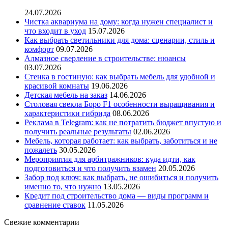
24.07.2026
Чистка аквариума на дому: когда нужен специалист и
что входит в уход
15.07.2026
Как выбрать светильники для дома: сценарии, стиль и
комфорт
09.07.2026
Алмазное сверление в строительстве: нюансы
03.07.2026
Стенка в гостиную: как выбрать мебель для удобной и
красивой комнаты
19.06.2026
Детская мебель на заказ
14.06.2026
Столовая свекла Боро F1 особенности выращивания и
характеристики гибрида
08.06.2026
Реклама в Telegram: как не потратить бюджет впустую и
получить реальные результаты
02.06.2026
Мебель, которая работает: как выбрать, заботиться и не
пожалеть
30.05.2026
Мероприятия для арбитражников: куда идти, как
подготовиться и что получить взамен
20.05.2026
Забор под ключ: как выбрать, не ошибиться и получить
именно то, что нужно
13.05.2026
Кредит под строительство дома — виды программ и
сравнение ставок
11.05.2026
Свежие комментарии