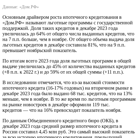
Данные: «Дом.РФ»
Основным драйвером роста ипотечного кредитования в
«Дом.РФ» называют льготные программы с государственной
поддержкой. Доля таких кредитов в декабре 2023 года
увеличилась до 64% от общего числа выданных кредитов, что
на 7 п.п. больше, чем в ноябре. От общего объема выдача доля
льготных кредитов в декабре составила 81%, что на 9 п.п.
превышает ноябрьский показатель.
По итогам всего 2023 года доля льготных программ в общей
выдаче увеличилась до 45% от количества выданных кредитов
(+8 п.п. к 2022 г.) и до 59% от их общей суммы (+11 п.п.).
В исследовании отмечается, что из-за высокой стоимости
ипотечного кредита (16-17% годовых) на вторичном рынке в
декабре 2023 года было выдано 68 тыс. кредитов, что на 13%
меньше, чем в ноябре. В то же время по льготным программам
на рынке новостроек в декабре оформили 119 тыс.
кредитов — что на 16% превосходит показатель ноября.
По данным Объединенного кредитного бюро (ОКБ), в
декабре 2023 года средний размер ипотечного кредита в
России составил 4,45 млн руб. Это самый высокий показатель
за всю историю ипотечного кредитования, предыдущий