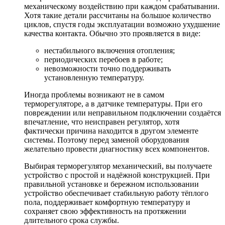
механическому воздействию при каждом срабатывании.
Хотя такие детали рассчитаны на большое количество
циклов, спустя годы эксплуатации возможно ухудшение
качества контакта. Обычно это проявляется в виде:
нестабильного включения отопления;
периодических перебоев в работе;
невозможности точно поддерживать
установленную температуру.
Иногда проблемы возникают не в самом
терморегуляторе, а в датчике температуры. При его
повреждении или неправильном подключении создаётся
впечатление, что неисправен регулятор, хотя
фактически причина находится в другом элементе
системы. Поэтому перед заменой оборудования
желательно провести диагностику всех компонентов.
Выбирая терморегулятор механический, вы получаете
устройство с простой и надёжной конструкцией. При
правильной установке и бережном использовании
устройство обеспечивает стабильную работу тёплого
пола, поддерживает комфортную температуру и
сохраняет свою эффективность на протяжении
длительного срока службы.