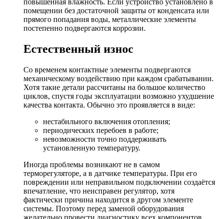
повышенная влажность. Если устройство установлено в
помещении без достаточной защиты от конденсата или
прямого попадания воды, металлические элементы
постепенно подвергаются коррозии.
Естественный износ
Со временем контактные элементы подвергаются
механическому воздействию при каждом срабатывании.
Хотя такие детали рассчитаны на большое количество
циклов, спустя годы эксплуатации возможно ухудшение
качества контакта. Обычно это проявляется в виде:
нестабильного включения отопления;
периодических перебоев в работе;
невозможности точно поддерживать
установленную температуру.
Иногда проблемы возникают не в самом
терморегуляторе, а в датчике температуры. При его
повреждении или неправильном подключении создаётся
впечатление, что неисправен регулятор, хотя
фактически причина находится в другом элементе
системы. Поэтому перед заменой оборудования
желательно провести диагностику всех компонентов.