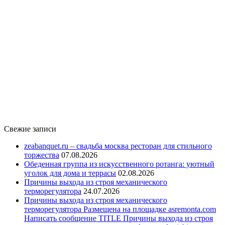
Свежие записи
zeabanquet.ru – свадьба москва ресторан для стильного
торжества
07.08.2026
Обеденная группа из искусственного ротанга: уютный
уголок для дома и террасы
02.08.2026
Причины выхода из строя механического
терморегулятора
24.07.2026
Причины выхода из строя механического
терморегулятора Размещена на площадке asremonta.com
Написать сообщение TITLE Причины выхода из строя