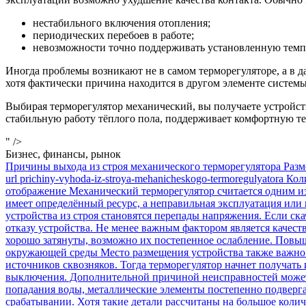
нестабильного включения отопления;
периодических перебоев в работе;
невозможности точно поддерживать установленную темп
Иногда проблемы возникают не в самом терморегуляторе, а в 
хотя фактически причина находится в другом элементе систем
Выбирая терморегулятор механический, вы получаете устройст
стабильную работу тёплого пола, поддерживает комфортную те
" />
Бизнес, финансы, рынок
Причины выхода из строя механического терморегулятора Раз
url prichiny-vyhoda-iz-stroya-mehanicheskogo-termoregulyatora
отображение Механический терморегулятор считается одним и
имеет определённый ресурс, а неправильная эксплуатация или
устройства из строя становятся перепады напряжения. Если ск
отказу устройства. Не менее важным фактором является качес
хорошо затянуты, возможно их постепенное ослабление. Повыш
окружающей среды Место размещения устройства также важно.
источников сквозняков. Тогда терморегулятор начнет получат
выключения. Дополнительной причиной неисправностей может 
попадания воды, металлические элементы постепенно подверг
срабатывании. Хотя такие детали рассчитаны на большое колич