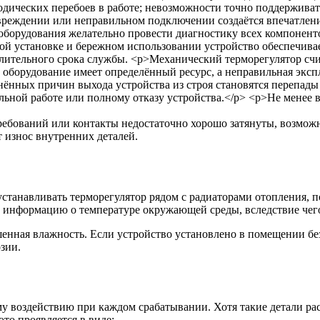
ребований или контакты недостаточно хорошо затянуты, возмож
 износ внутренних деталей.
устанавливать терморегулятор рядом с радиаторами отопления,
ю информацию о температуре окружающей среды, вследствие чег
нная влажность. Если устройство установлено в помещении без
зии.
 воздействию при каждом срабатывании. Хотя такие детали рас
то проявляется в виде: