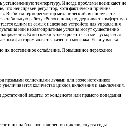
но их постепенное ослабление. Повышенное переходное
 под прямыми солнечными лучами или возле источников
о увеличивается количество циклов включения и выключения.
 достаточной защиты от конденсата или прямого попадания
считаны на большое количество циклов, спустя годы