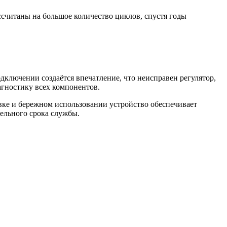
считаны на большое количество циклов, спустя годы
дключении создаётся впечатление, что неисправен регулятор,
агностику всех компонентов.
вке и бережном использовании устройство обеспечивает
ельного срока службы.