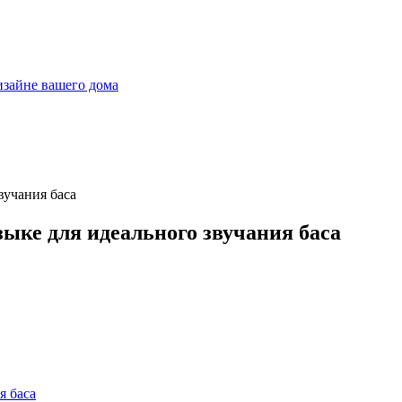
дизайне вашего дома
ыке для идеального звучания баса
я баса