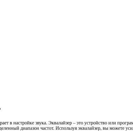
?
грает в настройке звука. Эквалайзер – это устройство или прогр
ределенный диапазон частот. Используя эквалайзер, вы можете ус