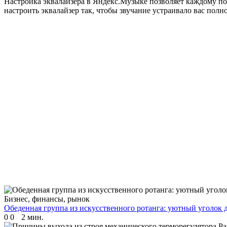
Настройка эквалайзера в Яндекс.Музыке позволяет каждому по
настроить эквалайзер так, чтобы звучание устраивало вас по
Бизнес, финансы, рынок
Обеденная группа из искусственного ротанга: уютный уголок д
0
0
2 мин.