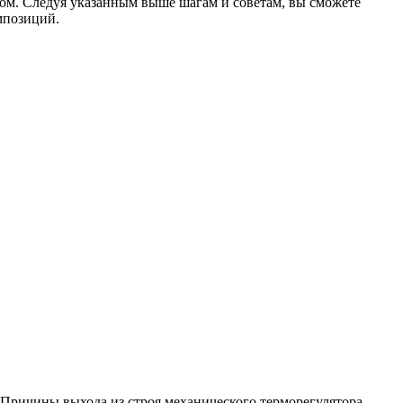
ом. Следуя указанным выше шагам и советам, вы сможете
мпозиций.