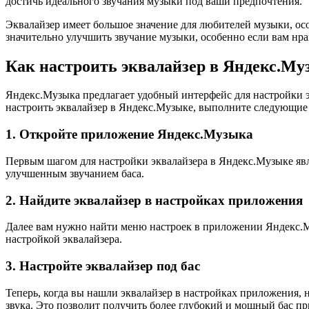
достичь идеального звучания музыки под ваши предпочтения.
Эквалайзер имеет большое значение для любителей музыки, особ
значительно улучшить звучание музыки, особенно если вам нр
Как настроить эквалайзер в Яндекс.Му
Яндекс.Музыка предлагает удобный интерфейс для настройки э
настроить эквалайзер в Яндекс.Музыке, выполните следующие
1. Откройте приложение Яндекс.Музыка
Первым шагом для настройки эквалайзера в Яндекс.Музыке явл
улучшенным звучанием баса.
2. Найдите эквалайзер в настройках приложения
Далее вам нужно найти меню настроек в приложении Яндекс.Муз
настройкой эквалайзера.
3. Настройте эквалайзер под бас
Теперь, когда вы нашли эквалайзер в настройках приложения, 
звука. Это позволит получить более глубокий и мощный бас п