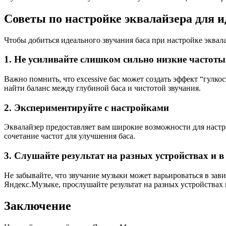
Советы по настройке эквалайзера для и
Чтобы добиться идеального звучания баса при настройке эквал
1. Не усиливайте слишком сильно низкие частоты
Важно помнить, что exсessive бас может создать эффект “гулк
найти баланс между глубиной баса и чистотой звучания.
2. Экспериментируйте с настройками
Эквалайзер предоставляет вам широкие возможности для настр
сочетание частот для улучшения баса.
3. Слушайте результат на разных устройствах и 
Не забывайте, что звучание музыки может варьироваться в зав
Яндекс.Музыке, прослушайте результат на разных устройствах и
Заключение