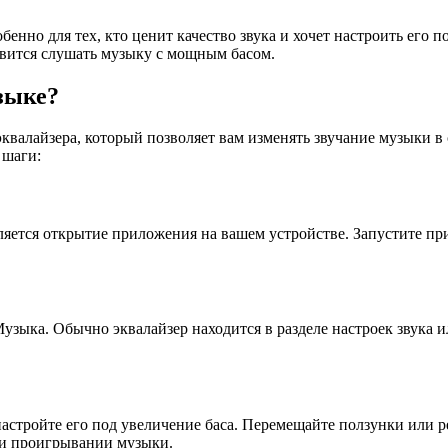
енно для тех, кто ценит качество звука и хочет настроить его 
авится слушать музыку с мощным басом.
зыке?
квалайзера, который позволяет вам изменять звучание музыки в
 шаги:
яется открытие приложения на вашем устройстве. Запустите пр
ыка. Обычно эквалайзер находится в разделе настроек звука или
настройте его под увеличение баса. Перемещайте ползунки или р
ри проигрывании музыки.