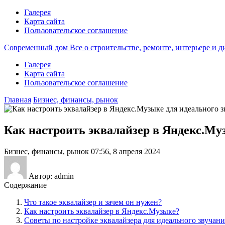
Галерея
Карта сайта
Пользовательское соглашение
Современный дом
Все о строительстве, ремонте, интерьере и 
Галерея
Карта сайта
Пользовательское соглашение
Главная
Бизнес, финансы, рынок
Как настроить эквалайзер в Яндекс.Муз
Бизнес, финансы, рынок
07:56, 8 апреля 2024
Автор: admin
Содержание
Что такое эквалайзер и зачем он нужен?
Как настроить эквалайзер в Яндекс.Музыке?
Советы по настройке эквалайзера для идеального звучани