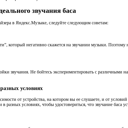
деального звучания баса
айзера в Яндекс.Музыке, следуйте следующим советам:
ости”, который негативно скажется на звучании музыки. Поэтому 
ойки звучания. Не бойтесь экспериментировать с различными н
в разных условиях
исимости от устройства, на котором вы ее слушаете, и от услов
 в разных условиях, чтобы удостовериться, что звучание баса ус