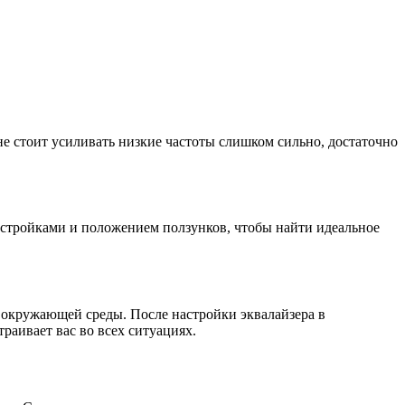
не стоит усиливать низкие частоты слишком сильно, достаточно
астройками и положением ползунков, чтобы найти идеальное
ий окружающей среды. После настройки эквалайзера в
траивает вас во всех ситуациях.