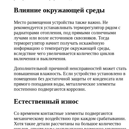
Влияние окружающей среды
Место размещения устройства также важно. Не
рекомендуется устанавливать терморегулятор рядом с
радиаторами отопления, под прямыми солнечными
лучами или возле источников сквозняков. Тогда
терморегулятор начнет получать искажённую
информацию о температуре окружающей среды,
вследствие чего увеличивается количество циклов
включения и выключения.
Дополнительной причиной неисправностей может стать
повышенная влажность. Если устройство установлено в
помещении без достаточной защиты от конденсата или
прямого попадания воды, металлические элементы
постепенно подвергаются коррозии.
Естественный износ
Со временем контактные элементы подвергаются
механическому воздействию при каждом срабатывании.
Хотя такие детали рассчитаны на большое количество
циклов, спустя годы эксплуатации возможно ухудшение