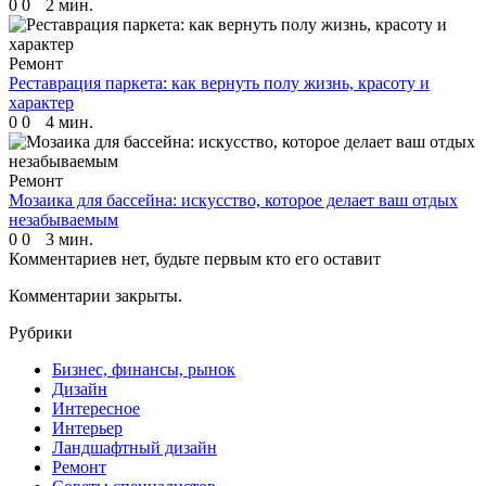
0
0
2 мин.
Ремонт
Реставрация паркета: как вернуть полу жизнь, красоту и
характер
0
0
4 мин.
Ремонт
Мозаика для бассейна: искусство, которое делает ваш отдых
незабываемым
0
0
3 мин.
Комментариев нет, будьте первым кто его оставит
Комментарии закрыты.
Рубрики
Бизнес, финансы, рынок
Дизайн
Интересное
Интерьер
Ландшафтный дизайн
Ремонт