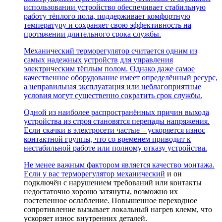
использовании устройство обеспечивает стабильную
работу тёплого пола, поддерживает комфортную
температуру и сохраняет свою эффективность на
протяжении длительного срока службы.
Механический терморегулятор считается одним из
самых надежных устройств для управления
электрическим тёплым полом. Однако даже самое
качественное оборудование имеет определённый ресурс,
а неправильная эксплуатация или неблагоприятные
условия могут существенно сократить срок службы.
Одной из наиболее распространённых причин выхода
устройства из строя становятся перепады напряжения.
Если скачки в электросети частые – ускоряется износ
контактной группы, что со временем приводит к
нестабильной работе или полному отказу устройства.
Не менее важным фактором является качество монтажа.
Если у вас
терморегулятор механический
и он
подключён с нарушением требований или контакты
недостаточно хорошо затянуты, возможно их
постепенное ослабление. Повышенное переходное
сопротивление вызывает локальный нагрев клемм, что
ускоряет износ внутренних деталей.