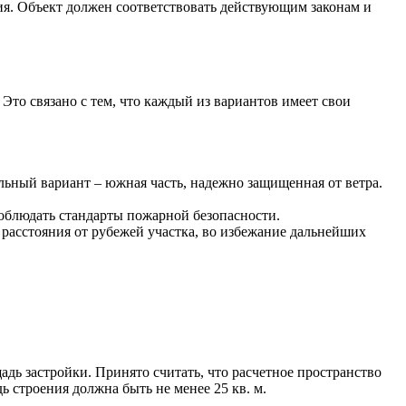
ия. Объект должен соответствовать действующим законам и
Это связано с тем, что каждый из вариантов имеет свои
льный вариант – южная часть, надежно защищенная от ветра.
соблюдать стандарты пожарной безопасности.
расстояния от рубежей участка, во избежание дальнейших
дь застройки. Принято считать, что расчетное пространство
ь строения должна быть не менее 25 кв. м.