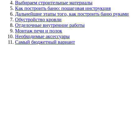
Выбираем строительные материалы
Как построить баню: пошаговая инструкция
Дальнейшие этапы того, как построить баню руками
Обустройство кровли
Отделочные внутренние работы
Монтаж печи и полок
Необходимые аксессуары
Самый бюджетный вариант