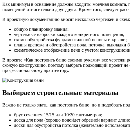
Как минимум в оснащение должны входить: моечная комната, 
помещений относительно друг друга. Кроме того, следует расс
В проектную документацию вносят несколько чертежей и схем:
общую планировку здания;
чертежные наброски каждого конкретного помещения;
схемы обустройства фундаментальной основы и крыши;
планы крепежа и обустройства пола, потолка, выкладки б
схематическое отображение печи с учетом конструкцион
В проекте «Как построить баню своими руками» все чертежи р
схожую конструкцию, поэтому выбрать подходящий проект не с
профессиональному архитектору.
Выбираем строительные материалы
Важно не только знать, как построить баню, но и подобрать п
брус сечением 15/15 или 10/20 сантиметров;
доска для пола (хорошо подойдет обрезной вариант длиной
доски для обустройства потолка (желательно использоват