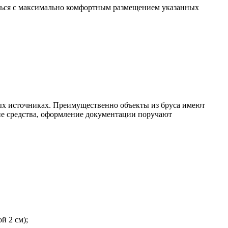
иться с максимально комфортным размещением указанных
ных источниках. Преимущественно объекты из бруса имеют
ие средства, оформление документации поручают
й 2 см);