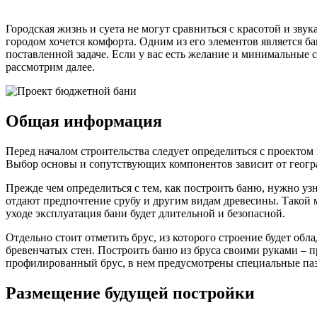
Городская жизнь и суета не могут сравниться с красотой и зв
городом хочется комфорта. Одним из его элементов является ба
поставленной задаче. Если у вас есть желание и минимальные
рассмотрим далее.
Общая информация
Перед началом строительства следует определиться с проекто
Выбор основы и сопутствующих компонентов зависит от геогра
Прежде чем определиться с тем, как построить баню, нужно уз
отдают предпочтение срубу и другим видам древесины. Такой
уходе эксплуатация бани будет длительной и безопасной.
Отдельно стоит отметить брус, из которого строение будет об
бревенчатых стен. Построить баню из бруса своими руками – п
профилированный брус, в нем предусмотрены специальные пазы
Размещение будущей постройки