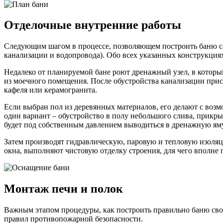
Отделочные внутренние работы
Следующим шагом в процессе, позволяющем построить баню сам
канализации и водопровода). Обо всех указанных конструкциях
Недалеко от планируемой бане роют дренажный узел, в которы
из моечного помещения. После обустройства канализации прис
кафеля или керамогранита.
Если выбран пол из деревянных материалов, его делают с воз
один вариант – обустройство в полу небольшого слива, прикры
будет под собственным давлением выводиться в дренажную яму
Затем производят гидравлическую, паровую и тепловую изоляц
окна, выполняют чистовую отделку строения, для чего вполне
Монтаж печи и полок
Важным этапом процедуры, как построить правильно баню свои
правил противопожарной безопасности.