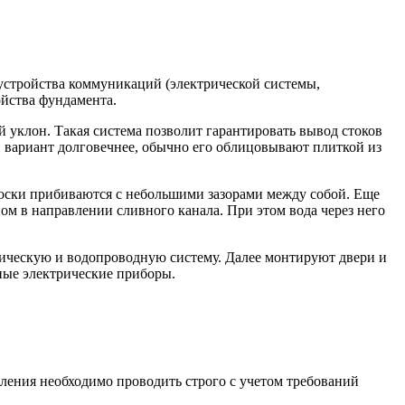
устройства коммуникаций (электрической системы,
ойства фундамента.
 уклон. Такая система позволит гарантировать вывод стоков
й вариант долговечнее, обычно его облицовывают плиткой из
доски прибиваются с небольшими зазорами между собой. Еще
ом в направлении сливного канала. При этом вода через него
рическую и водопроводную систему. Далее монтируют двери и
ные электрические приборы.
ления необходимо проводить строго с учетом требований