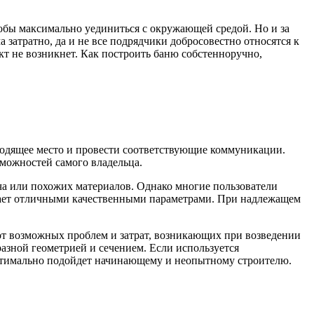
тобы максимально уединиться с окружающей средой. Но и за
а затратно, да и не все подрядчики добросовестно относятся к
кт не возникнет. Как построить баню собстенноручно,
дходящее место и провести соответствующие коммуникации.
можностей самого владельца.
ича или похожих материалов. Однако многие пользователи
адает отличными качественными параметрами. При надлежащем
 от возможных проблем и затрат, возникающих при возведении
разной геометрией и сечением. Если используется
оптимально подойдет начинающему и неопытному строителю.