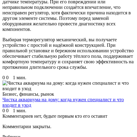
датчике температуры. При его повреждении или
неправильном подключении создаётся впечатление, что
неисправен регулятор, хотя фактически причина находится в
другом элементе системы. Поэтому перед заменой
оборудования желательно провести диагностику всех
компонентов.
Выбирая терморегулятор механический, вы получаете
устройство с простой и надёжной конструкцией. При
правильной установке и бережном использовании устройство
обеспечивает стабильную работу тёплого пола, поддерживает
комфортную температуру и сохраняет свою эффективность на
протяжении длительного срока службы.
0
0
1 мин.
Бизнес, финансы, рынок
Чистка аквариума на дому: когда нужен специалист и что
входит в уход
0
0
1 мин.
Комментариев нет, будьте первым кто его оставит
Комментарии закрыты.
Рубрики