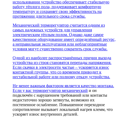
использовании устройство обеспечивает стабильную
работу тёплого пола, поддерживает комфортную
температуру и сохраняет свою эффективность на
протяжении длительного срока службы.
Механический терморегулятор считается одним из
самых надежных устройств для управления
электрическим тёплым полом. Однако даже самое
качественное оборудование имеет определённый ресурс,
а неправильная эксплуатация или неблагоприятные
условия могут существенно сократить срок службы.
Одной из наиболее распространённых причин выхода
устройства из строя становятся перепады напряжения.
Если скачки в электросети частые – ускоряется износ
контактной группы, что со временем приводит к
нестабильной работе или полному отказу устройства.
Не менее важным фактором является качество монтажа.
Если у вас
терморегулятор механический
и он
подключён с нарушением требований или контакты
недостаточно хорошо затянуты, возможно их
постепенное ослабление. Повышенное переходное
сопротивление вызывает локальный нагрев клемм, что
ускоряет износ внутренних деталей.