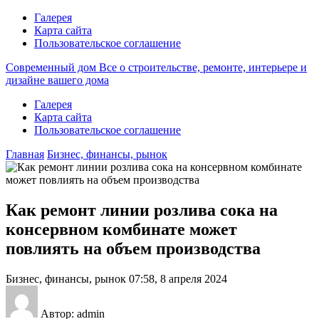
Галерея
Карта сайта
Пользовательское соглашение
Современный дом
Все о строительстве, ремонте, интерьере и
дизайне вашего дома
Галерея
Карта сайта
Пользовательское соглашение
Главная
Бизнес, финансы, рынок
Как ремонт линии розлива сока на
консервном комбинате может
повлиять на объем производства
Бизнес, финансы, рынок
07:58, 8 апреля 2024
Автор: admin