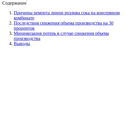
Содержание
Причины ремонта линии розлива сока на консервном
комбинате
Последствия снижения объема производства на 30
процентов
Минимизация потерь в случае снижения объема
производства
Выводы