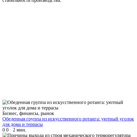
стабильность производства.
Бизнес, финансы, рынок
Обеденная группа из искусственного ротанга: уютный уголок
для дома и террасы
0
0
2 мин.