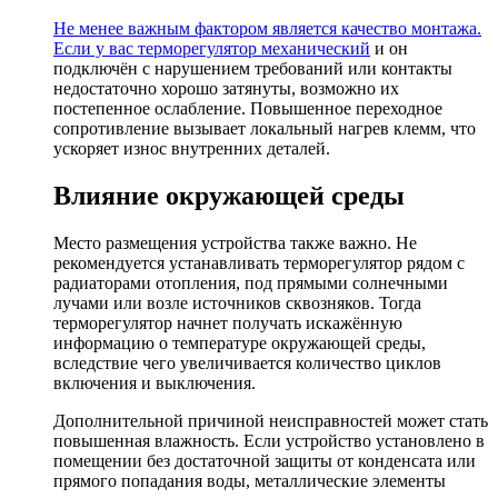
Не менее важным фактором является качество монтажа.
Если у вас
терморегулятор механический
и он
подключён с нарушением требований или контакты
недостаточно хорошо затянуты, возможно их
постепенное ослабление. Повышенное переходное
сопротивление вызывает локальный нагрев клемм, что
ускоряет износ внутренних деталей.
Влияние окружающей среды
Место размещения устройства также важно. Не
рекомендуется устанавливать терморегулятор рядом с
радиаторами отопления, под прямыми солнечными
лучами или возле источников сквозняков. Тогда
терморегулятор начнет получать искажённую
информацию о температуре окружающей среды,
вследствие чего увеличивается количество циклов
включения и выключения.
Дополнительной причиной неисправностей может стать
повышенная влажность. Если устройство установлено в
помещении без достаточной защиты от конденсата или
прямого попадания воды, металлические элементы