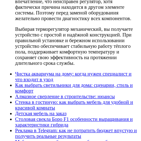
впечатление, что неисправен регулятор, хотя
фактически причина находится в другом элементе
системы. Поэтому перед заменой оборудования
желательно провести диагностику всех компонентов.
Выбирая терморегулятор механический, вы получаете
устройство с простой и надёжной конструкцией. При
правильной установке и бережном использовании
устройство обеспечивает стабильную работу тёплого
пола, поддерживает комфортную температуру и
сохраняет свою эффективность на протяжении
длительного срока службы.
Чистка аквариума на дому: когда нужен специалист и
что входит в уход
Как выбрать светильники для дома: сценарии, стиль и
комфорт
Алмазное сверление в строительстве: нюансы
Стенка в гостиную: как выбрать мебель для удобной и
красивой комнаты
Детская мебель на заказ
Столовая свекла Боро F1 особенности выращивания и
характеристики гибрида
Реклама в Telegram: как не потратить бюджет впустую и
получить реальные результаты