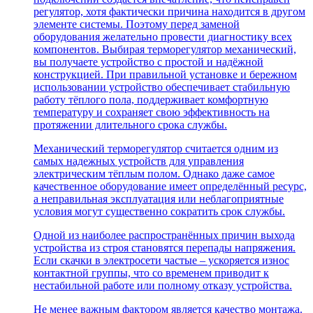
регулятор, хотя фактически причина находится в другом
элементе системы. Поэтому перед заменой
оборудования желательно провести диагностику всех
компонентов. Выбирая терморегулятор механический,
вы получаете устройство с простой и надёжной
конструкцией. При правильной установке и бережном
использовании устройство обеспечивает стабильную
работу тёплого пола, поддерживает комфортную
температуру и сохраняет свою эффективность на
протяжении длительного срока службы.
Механический терморегулятор считается одним из
самых надежных устройств для управления
электрическим тёплым полом. Однако даже самое
качественное оборудование имеет определённый ресурс,
а неправильная эксплуатация или неблагоприятные
условия могут существенно сократить срок службы.
Одной из наиболее распространённых причин выхода
устройства из строя становятся перепады напряжения.
Если скачки в электросети частые – ускоряется износ
контактной группы, что со временем приводит к
нестабильной работе или полному отказу устройства.
Не менее важным фактором является качество монтажа.