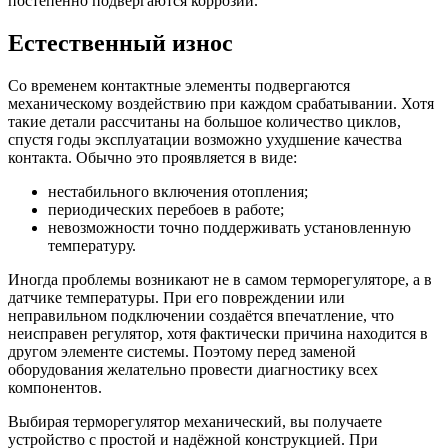
постепенно подвергаются коррозии.
Естественный износ
Со временем контактные элементы подвергаются
механическому воздействию при каждом срабатывании. Хотя
такие детали рассчитаны на большое количество циклов,
спустя годы эксплуатации возможно ухудшение качества
контакта. Обычно это проявляется в виде:
нестабильного включения отопления;
периодических перебоев в работе;
невозможности точно поддерживать установленную
температуру.
Иногда проблемы возникают не в самом терморегуляторе, а в
датчике температуры. При его повреждении или
неправильном подключении создаётся впечатление, что
неисправен регулятор, хотя фактически причина находится в
другом элементе системы. Поэтому перед заменой
оборудования желательно провести диагностику всех
компонентов.
Выбирая терморегулятор механический, вы получаете
устройство с простой и надёжной конструкцией. При