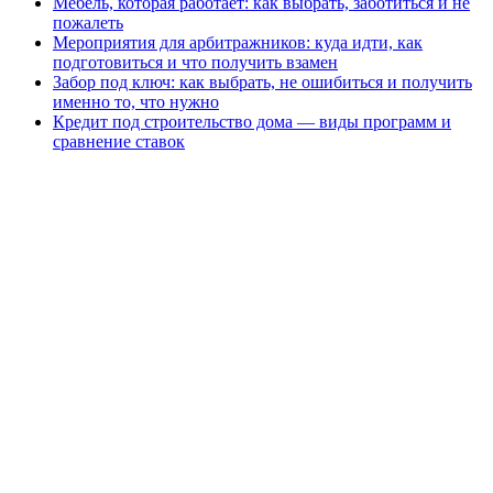
Мебель, которая работает: как выбрать, заботиться и не
пожалеть
Мероприятия для арбитражников: куда идти, как
подготовиться и что получить взамен
Забор под ключ: как выбрать, не ошибиться и получить
именно то, что нужно
Кредит под строительство дома — виды программ и
сравнение ставок