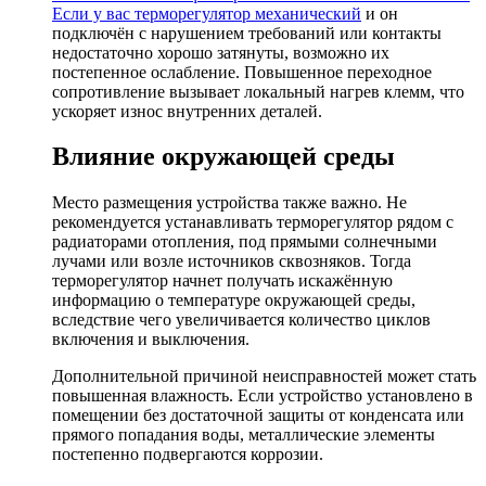
Если у вас
терморегулятор механический
и он
подключён с нарушением требований или контакты
недостаточно хорошо затянуты, возможно их
постепенное ослабление. Повышенное переходное
сопротивление вызывает локальный нагрев клемм, что
ускоряет износ внутренних деталей.
Влияние окружающей среды
Место размещения устройства также важно. Не
рекомендуется устанавливать терморегулятор рядом с
радиаторами отопления, под прямыми солнечными
лучами или возле источников сквозняков. Тогда
терморегулятор начнет получать искажённую
информацию о температуре окружающей среды,
вследствие чего увеличивается количество циклов
включения и выключения.
Дополнительной причиной неисправностей может стать
повышенная влажность. Если устройство установлено в
помещении без достаточной защиты от конденсата или
прямого попадания воды, металлические элементы
постепенно подвергаются коррозии.