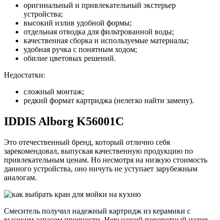
оригинальный и привлекательный экстерьер
устройства;
высокий излив удобной формы;
отдельная отводка для фильтрованной воды;
качественная сборка и используемые материалы;
удобная ручка с понятным ходом;
обилие цветовых решений.
Недостатки:
сложный монтаж;
редкий формат картриджа (нелегко найти замену).
IDDIS Alborg K56001C
Это отечественный бренд, который отлично себя
зарекомендовал, выпуская качественную продукцию по
привлекательным ценам. Но несмотря на низкую стоимость
данного устройства, оно ничуть не уступает зарубежным
аналогам.
Смеситель получил надежный картридж из керамики с
высоким запасом прочности. Невысокий поворотный излив