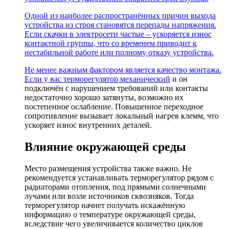
Одной из наиболее распространённых причин выхода
устройства из строя становятся перепады напряжения.
Если скачки в электросети частые – ускоряется износ
контактной группы, что со временем приводит к
нестабильной работе или полному отказу устройства.
Не менее важным фактором является качество монтажа.
Если у вас
терморегулятор механический
и он
подключён с нарушением требований или контакты
недостаточно хорошо затянуты, возможно их
постепенное ослабление. Повышенное переходное
сопротивление вызывает локальный нагрев клемм, что
ускоряет износ внутренних деталей.
Влияние окружающей среды
Место размещения устройства также важно. Не
рекомендуется устанавливать терморегулятор рядом с
радиаторами отопления, под прямыми солнечными
лучами или возле источников сквозняков. Тогда
терморегулятор начнет получать искажённую
информацию о температуре окружающей среды,
вследствие чего увеличивается количество циклов