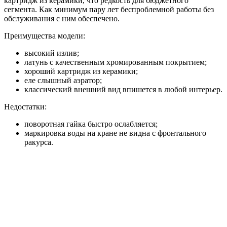
картридж из керамики, что редкость для бюджетного
сегмента. Как минимум пару лет беспроблемной работы без
обслуживания с ним обеспечено.
Преимущества модели:
высокий излив;
латунь с качественным хромированным покрытием;
хороший картридж из керамики;
еле слышный аэратор;
классический внешний вид впишется в любой интерьер.
Недостатки:
поворотная гайка быстро ослабляется;
маркировка воды на кране не видна с фронтального
ракурса.