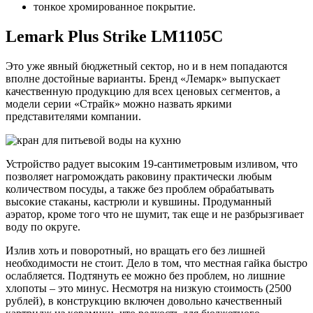
тонкое хромированное покрытие.
Lemark Plus Strike LM1105C
Это уже явный бюджетный сектор, но и в нем попадаются
вполне достойные варианты. Бренд «Лемарк» выпускает
качественную продукцию для всех ценовых сегментов, а
модели серии «Страйк» можно назвать яркими
представителями компании.
Устройство радует высоким 19-сантиметровым изливом, что
позволяет нагромождать раковину практически любым
количеством посуды, а также без проблем обрабатывать
высокие стаканы, кастрюли и кувшины. Продуманный
аэратор, кроме того что не шумит, так еще и не разбрызгивает
воду по округе.
Излив хоть и поворотный, но вращать его без лишней
необходимости не стоит. Дело в том, что местная гайка быстро
ослабляется. Подтянуть ее можно без проблем, но лишние
хлопоты – это минус. Несмотря на низкую стоимость (2500
рублей), в конструкцию включен довольно качественный