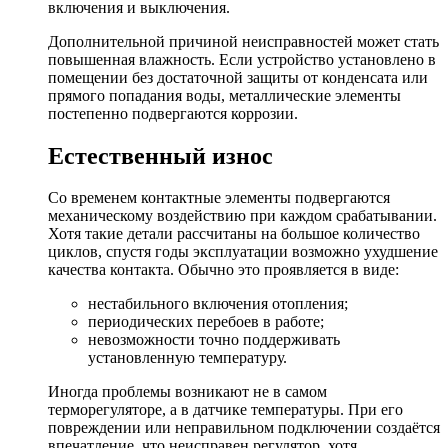
включения и выключения.
Дополнительной причиной неисправностей может стать
повышенная влажность. Если устройство установлено в
помещении без достаточной защиты от конденсата или
прямого попадания воды, металлические элементы
постепенно подвергаются коррозии.
Естественный износ
Со временем контактные элементы подвергаются
механическому воздействию при каждом срабатывании.
Хотя такие детали рассчитаны на большое количество
циклов, спустя годы эксплуатации возможно ухудшение
качества контакта. Обычно это проявляется в виде:
нестабильного включения отопления;
периодических перебоев в работе;
невозможности точно поддерживать
установленную температуру.
Иногда проблемы возникают не в самом
терморегуляторе, а в датчике температуры. При его
повреждении или неправильном подключении создаётся
впечатление, что неисправен регулятор, хотя