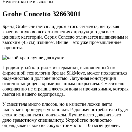
Недостатки не выявлены.
Grohe Concetto 32663001
Бренд Grohe считается лидером этого сегмента, выпуская
качественную во всех отношениях продукцию для всех
ценовых категорий. Серия Concetto отличается выдвижным и
высоким (45 см) изливом. Выше – это уже промышленные
варианты.
Продвинутый картридж из керамики, выполненный по
фирменной технологии бренда SilkMove, может похвастаться
надежностью и долговечностью. Латунная конструкция
отлично защищена хромированным покрытием. Смесителю
совершенно не страшна жесткая вода и прочая химия, которая
льется из нашего водопровода.
У смесителя много плюсов, но в качестве ложки дегтя
выступает процедура установки. Рядовому потребителю будет
сложно справиться с монтажом. Лучше всего доверить это
дело грамотному специалисту. Устройство полностью
оправдывает свою высокую стоимость – 10 тысяч рублей.