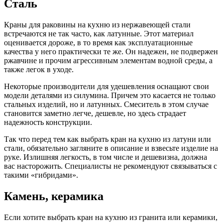
Сталь
Краны для раковины на кухню из нержавеющей стали
встречаются не так часто, как латунные. Этот материал
оценивается дороже, в то время как эксплуатационные
качества у него практически те же. Он надежен, не подвержен
ржавчине и прочим агрессивным элементам водной среды, а
также легок в уходе.
Некоторые производители для удешевления оснащают свои
модели деталями из силумина. Причем это касается не только
стальных изделий, но и латунных. Смеситель в этом случае
становится заметно легче, дешевле, но здесь страдает
надежность конструкции.
Так что перед тем как выбрать кран на кухню из латуни или
стали, обязательно загляните в описание и взвесьте изделие на
руке. Излишняя легкость, в том числе и дешевизна, должна
вас насторожить. Специалисты не рекомендуют связываться с
такими «гибридами».
Камень, керамика
Если хотите выбрать кран на кухню из гранита или керамики,