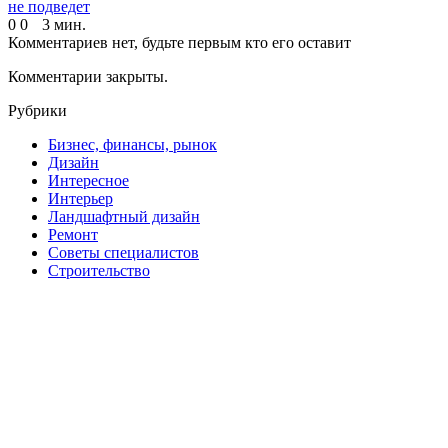
не подведет
0
0
3 мин.
Комментариев нет, будьте первым кто его оставит
Комментарии закрыты.
Рубрики
Бизнес, финансы, рынок
Дизайн
Интересное
Интерьер
Ландшафтный дизайн
Ремонт
Советы специалистов
Строительство