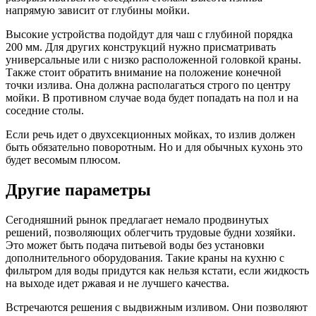
напрямую зависит от глубины мойки.
Высокие устройства подойдут для чаш с глубиной порядка
200 мм. Для других конструкций нужно присматривать
универсальные или с низко расположенной головкой краны.
Также стоит обратить внимание на положение конечной
точки излива. Она должна располагаться строго по центру
мойки. В противном случае вода будет попадать на пол и на
соседние столы.
Если речь идет о двухсекционных мойках, то излив должен
быть обязательно поворотным. Но и для обычных кухонь это
будет весомым плюсом.
Другие параметры
Сегодняшний рынок предлагает немало продвинутых
решений, позволяющих облегчить трудовые будни хозяйки.
Это может быть подача питьевой воды без установки
дополнительного оборудования. Такие краны на кухню с
фильтром для воды придутся как нельзя кстати, если жидкость
на выходе идет ржавая и не лучшего качества.
Встречаются решения с выдвижным изливом. Они позволяют