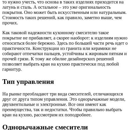
то нужно учесть, что основа в таких изделиях приходится на
латунь и сталь. А остальное – это уже оригинальность
покрытия. Оно может быть искусственным или натуральным.
Стоимость таких решений, как правило, заметно выше, чем
прочих.
Как таковой надежности кухонному смесителю такое
покрытие не прибавляет, а скорее наоборот: к изделиям нужно
относиться более бережно. Здесь по большей части речь идет о
практичности. Конструкции из гранита или керамики не
собирают отпечатки пальцев, устойчивы к жировым пятнам и
прочей грязи. К тому же обилие дизайнерских решений
позволяет выбрать кран на кухню практически под любой
гарнитур.
Тип управления
На рынке преобладают три вида смесителей, отличающихся
друг от друга типом управления. Это однорычажные модели,
двухвентильные и электронные. Все они имеют как
преимущества, так и недостатки. Чтобы правильно выбрать
кран на кухню, рассмотрим их поподробнее.
Однорычажные смесители