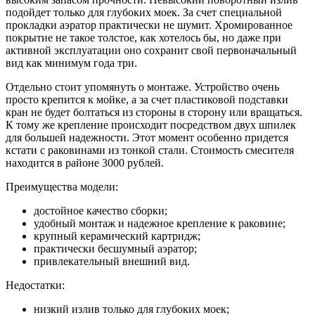
подойдет только для глубоких моек. За счет специальной
прокладки аэратор практически не шумит. Хромированное
покрытие не такое толстое, как хотелось бы, но даже при
активной эксплуатации оно сохранит свой первоначальный
вид как минимум года три.
Отдельно стоит упомянуть о монтаже. Устройство очень
просто крепится к мойке, а за счет пластиковой подставки
кран не будет болтаться из стороны в сторону или вращаться.
К тому же крепление происходит посредством двух шпилек
для большей надежности. Этот момент особенно придется
кстати с раковинами из тонкой стали. Стоимость смесителя
находится в районе 3000 рублей.
Преимущества модели:
достойное качество сборки;
удобный монтаж и надежное крепление к раковине;
крупный керамический картридж;
практически бесшумный аэратор;
привлекательный внешний вид.
Недостатки:
низкий излив только для глубоких моек;