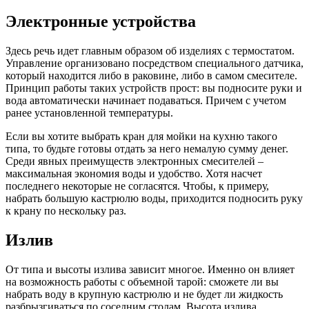
Электронные устройства
Здесь речь идет главным образом об изделиях с термостатом.
Управление организовано посредством специального датчика,
который находится либо в раковине, либо в самом смесителе.
Принцип работы таких устройств прост: вы подносите руки и
вода автоматически начинает подаваться. Причем с учетом
ранее установленной температуры.
Если вы хотите выбрать кран для мойки на кухню такого
типа, то будьте готовы отдать за него немалую сумму денег.
Среди явных преимуществ электронных смесителей –
максимальная экономия воды и удобство. Хотя насчет
последнего некоторые не согласятся. Чтобы, к примеру,
набрать большую кастрюлю воды, приходится подносить руку
к крану по нескольку раз.
Излив
От типа и высоты излива зависит многое. Именно он влияет
на возможность работы с объемной тарой: сможете ли вы
набрать воду в крупную кастрюлю и не будет ли жидкость
разбрызгиваться по соседним столам. Высота излива