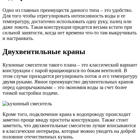
Одно из главных преимуществ данного типа – это удобство.
Для того чтобы отрегулировать интенсивность воды и ее
температуру, достаточно использовать одну руку, палец или
даже локоть. Такая конструкция придется весьма кстати при
сильной занятости, когда нет времени что-то там выкручивать
и настраивать.
Двухвентильные краны
Кухонные смесители такого плана – это классический вариант
конструкции с парой вращающихся по бокам вентилей. В
этом случае приходится регулировать поток и его температуру
двумя руками. Явное преимущество двухвентильных кранов
перед однорычажными – это экономия воды за счет более
тонкой настройки подачи.
Кроме того, подключение крана к водопроводу происходит
заметно проще ввиду простоты конструкции. Также стоит
заметить, что двухвентильные смесители лучше вписываются
в классические интерьеры, которые можно увидеть на доброй
половине отечественных кухонь.