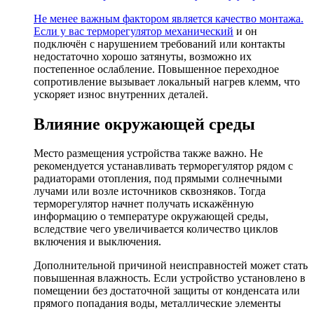
Не менее важным фактором является качество монтажа.
Если у вас
терморегулятор механический
и он
подключён с нарушением требований или контакты
недостаточно хорошо затянуты, возможно их
постепенное ослабление. Повышенное переходное
сопротивление вызывает локальный нагрев клемм, что
ускоряет износ внутренних деталей.
Влияние окружающей среды
Место размещения устройства также важно. Не
рекомендуется устанавливать терморегулятор рядом с
радиаторами отопления, под прямыми солнечными
лучами или возле источников сквозняков. Тогда
терморегулятор начнет получать искажённую
информацию о температуре окружающей среды,
вследствие чего увеличивается количество циклов
включения и выключения.
Дополнительной причиной неисправностей может стать
повышенная влажность. Если устройство установлено в
помещении без достаточной защиты от конденсата или
прямого попадания воды, металлические элементы