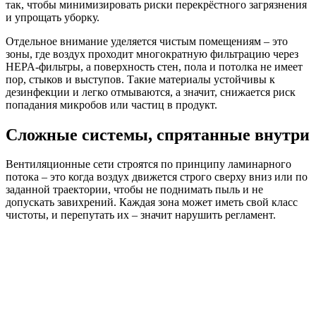
так, чтобы минимизировать риски перекрёстного загрязнения
и упрощать уборку.
Отдельное внимание уделяется чистым помещениям – это
зоны, где воздух проходит многократную фильтрацию через
HEPA-фильтры, а поверхность стен, пола и потолка не имеет
пор, стыков и выступов. Такие материалы устойчивы к
дезинфекции и легко отмываются, а значит, снижается риск
попадания микробов или частиц в продукт.
Сложные системы, спрятанные внутри
Вентиляционные сети строятся по принципу ламинарного
потока – это когда воздух движется строго сверху вниз или по
заданной траектории, чтобы не поднимать пыль и не
допускать завихрений. Каждая зона может иметь свой класс
чистоты, и перепутать их – значит нарушить регламент.