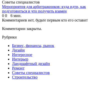
Советы специалистов
Мероприятия для арбитражников: куда идти, как
подготовиться и что получить взамен
0
0
6 мин.
Комментариев нет, будьте первым кто его оставит
Комментарии закрыты.
Рубрики
Бизнес, финансы, рынок
Дизайн
Интересное
Интерьер
Ландшафтный дизайн
Ремонт
Советы специалистов
Строительство