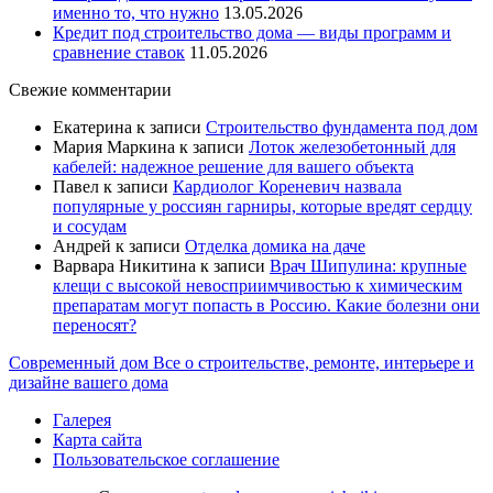
именно то, что нужно
13.05.2026
Кредит под строительство дома — виды программ и
сравнение ставок
11.05.2026
Свежие комментарии
Екатерина
к записи
Строительство фундамента под дом
Мария Маркина
к записи
Лоток железобетонный для
кабелей: надежное решение для вашего объекта
Павел
к записи
Кардиолог Кореневич назвала
популярные у россиян гарниры, которые вредят сердцу
и сосудам
Андрей
к записи
Отделка домика на даче
Варвара Никитина
к записи
Врач Шипулина: крупные
клещи с высокой невосприимчивостью к химическим
препаратам могут попасть в Россию. Какие болезни они
переносят?
Современный дом
Все о строительстве, ремонте, интерьере и
дизайне вашего дома
Галерея
Карта сайта
Пользовательское соглашение