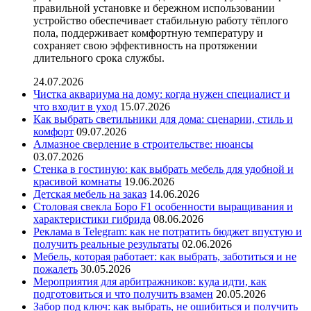
правильной установке и бережном использовании
устройство обеспечивает стабильную работу тёплого
пола, поддерживает комфортную температуру и
сохраняет свою эффективность на протяжении
длительного срока службы.
24.07.2026
Чистка аквариума на дому: когда нужен специалист и
что входит в уход
15.07.2026
Как выбрать светильники для дома: сценарии, стиль и
комфорт
09.07.2026
Алмазное сверление в строительстве: нюансы
03.07.2026
Стенка в гостиную: как выбрать мебель для удобной и
красивой комнаты
19.06.2026
Детская мебель на заказ
14.06.2026
Столовая свекла Боро F1 особенности выращивания и
характеристики гибрида
08.06.2026
Реклама в Telegram: как не потратить бюджет впустую и
получить реальные результаты
02.06.2026
Мебель, которая работает: как выбрать, заботиться и не
пожалеть
30.05.2026
Мероприятия для арбитражников: куда идти, как
подготовиться и что получить взамен
20.05.2026
Забор под ключ: как выбрать, не ошибиться и получить