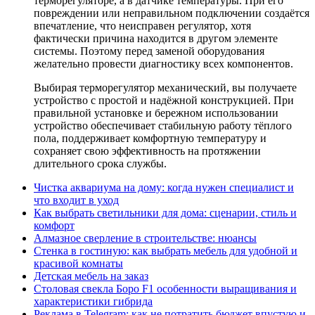
терморегуляторе, а в датчике температуры. При его
повреждении или неправильном подключении создаётся
впечатление, что неисправен регулятор, хотя
фактически причина находится в другом элементе
системы. Поэтому перед заменой оборудования
желательно провести диагностику всех компонентов.
Выбирая терморегулятор механический, вы получаете
устройство с простой и надёжной конструкцией. При
правильной установке и бережном использовании
устройство обеспечивает стабильную работу тёплого
пола, поддерживает комфортную температуру и
сохраняет свою эффективность на протяжении
длительного срока службы.
Чистка аквариума на дому: когда нужен специалист и
что входит в уход
Как выбрать светильники для дома: сценарии, стиль и
комфорт
Алмазное сверление в строительстве: нюансы
Стенка в гостиную: как выбрать мебель для удобной и
красивой комнаты
Детская мебель на заказ
Столовая свекла Боро F1 особенности выращивания и
характеристики гибрида
Реклама в Telegram: как не потратить бюджет впустую и