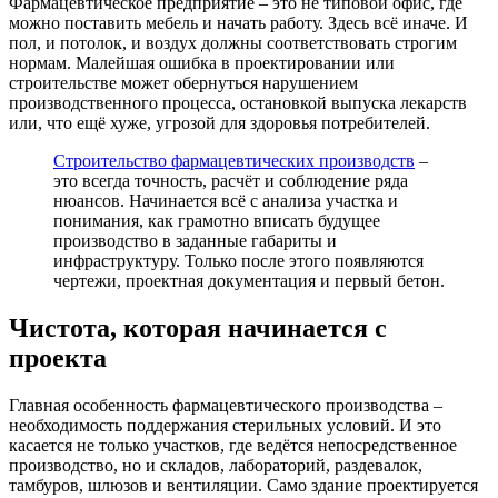
Фармацевтическое предприятие – это не типовой офис, где
можно поставить мебель и начать работу. Здесь всё иначе. И
пол, и потолок, и воздух должны соответствовать строгим
нормам. Малейшая ошибка в проектировании или
строительстве может обернуться нарушением
производственного процесса, остановкой выпуска лекарств
или, что ещё хуже, угрозой для здоровья потребителей.
Строительство фармацевтических производств
–
это всегда точность, расчёт и соблюдение ряда
нюансов. Начинается всё с анализа участка и
понимания, как грамотно вписать будущее
производство в заданные габариты и
инфраструктуру. Только после этого появляются
чертежи, проектная документация и первый бетон.
Чистота, которая начинается с
проекта
Главная особенность фармацевтического производства –
необходимость поддержания стерильных условий. И это
касается не только участков, где ведётся непосредственное
производство, но и складов, лабораторий, раздевалок,
тамбуров, шлюзов и вентиляции. Само здание проектируется