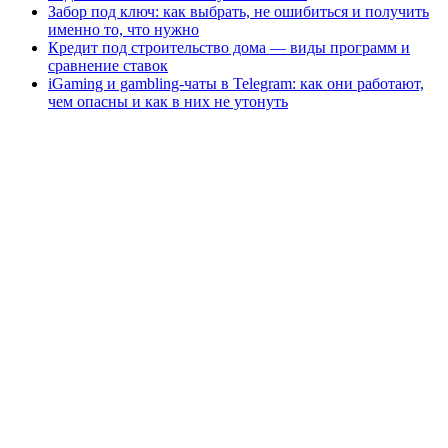
Забор под ключ: как выбрать, не ошибиться и получить
именно то, что нужно
Кредит под строительство дома — виды программ и
сравнение ставок
iGaming и gambling-чаты в Telegram: как они работают,
чем опасны и как в них не утонуть