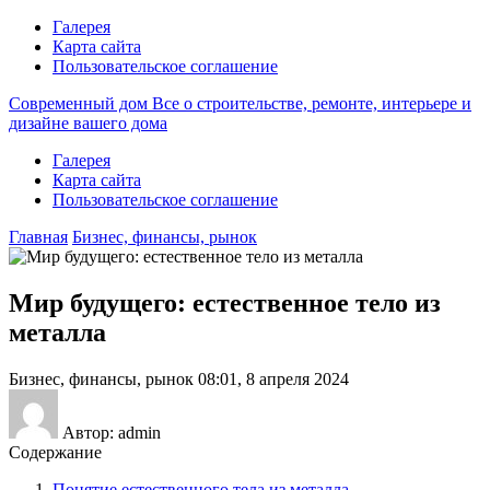
Галерея
Карта сайта
Пользовательское соглашение
Современный дом
Все о строительстве, ремонте, интерьере и
дизайне вашего дома
Галерея
Карта сайта
Пользовательское соглашение
Главная
Бизнес, финансы, рынок
Мир будущего: естественное тело из
металла
Бизнес, финансы, рынок
08:01, 8 апреля 2024
Автор: admin
Содержание
Понятие естественного тела из металла