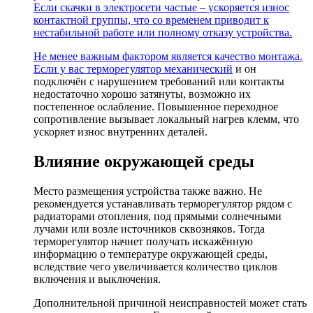
Если скачки в электросети частые – ускоряется износ
контактной группы, что со временем приводит к
нестабильной работе или полному отказу устройства.
Не менее важным фактором является качество монтажа.
Если у вас
терморегулятор механический
и он
подключён с нарушением требований или контакты
недостаточно хорошо затянуты, возможно их
постепенное ослабление. Повышенное переходное
сопротивление вызывает локальный нагрев клемм, что
ускоряет износ внутренних деталей.
Влияние окружающей среды
Место размещения устройства также важно. Не
рекомендуется устанавливать терморегулятор рядом с
радиаторами отопления, под прямыми солнечными
лучами или возле источников сквозняков. Тогда
терморегулятор начнет получать искажённую
информацию о температуре окружающей среды,
вследствие чего увеличивается количество циклов
включения и выключения.
Дополнительной причиной неисправностей может стать