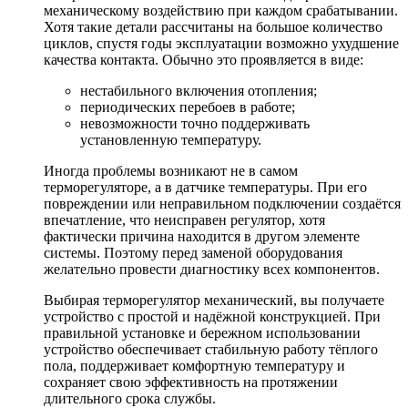
механическому воздействию при каждом срабатывании.
Хотя такие детали рассчитаны на большое количество
циклов, спустя годы эксплуатации возможно ухудшение
качества контакта. Обычно это проявляется в виде:
нестабильного включения отопления;
периодических перебоев в работе;
невозможности точно поддерживать
установленную температуру.
Иногда проблемы возникают не в самом
терморегуляторе, а в датчике температуры. При его
повреждении или неправильном подключении создаётся
впечатление, что неисправен регулятор, хотя
фактически причина находится в другом элементе
системы. Поэтому перед заменой оборудования
желательно провести диагностику всех компонентов.
Выбирая терморегулятор механический, вы получаете
устройство с простой и надёжной конструкцией. При
правильной установке и бережном использовании
устройство обеспечивает стабильную работу тёплого
пола, поддерживает комфортную температуру и
сохраняет свою эффективность на протяжении
длительного срока службы.