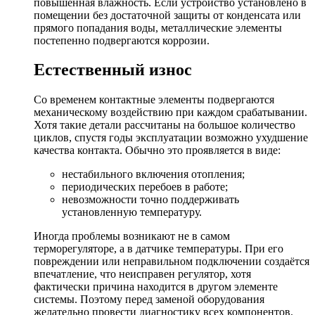
повышенная влажность. Если устройство установлено в
помещении без достаточной защиты от конденсата или
прямого попадания воды, металлические элементы
постепенно подвергаются коррозии.
Естественный износ
Со временем контактные элементы подвергаются
механическому воздействию при каждом срабатывании.
Хотя такие детали рассчитаны на большое количество
циклов, спустя годы эксплуатации возможно ухудшение
качества контакта. Обычно это проявляется в виде:
нестабильного включения отопления;
периодических перебоев в работе;
невозможности точно поддерживать
установленную температуру.
Иногда проблемы возникают не в самом
терморегуляторе, а в датчике температуры. При его
повреждении или неправильном подключении создаётся
впечатление, что неисправен регулятор, хотя
фактически причина находится в другом элементе
системы. Поэтому перед заменой оборудования
желательно провести диагностику всех компонентов.