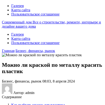
Галерея
Карта сайта
Пользовательское соглашение
Современный дом
Все о строительстве, ремонте, интерьере и
дизайне вашего дома
Галерея
Карта сайта
Пользовательское соглашение
Главная
Бизнес, финансы, рынок
Можно ли краской по металлу красить
пластик
Бизнес, финансы, рынок
08:03, 8 апреля 2024
Автор: admin
Содержание
Как выбрать краску для пластика