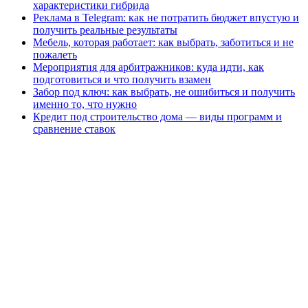
характеристики гибрида
Реклама в Telegram: как не потратить бюджет впустую и
получить реальные результаты
Мебель, которая работает: как выбрать, заботиться и не
пожалеть
Мероприятия для арбитражников: куда идти, как
подготовиться и что получить взамен
Забор под ключ: как выбрать, не ошибиться и получить
именно то, что нужно
Кредит под строительство дома — виды программ и
сравнение ставок