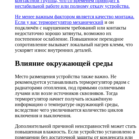
контактной группы, что со временем приводит к
нестабильной работе или полному отказу устройства.
Не менее важным фактором является качество монтажа.
Если у вас
терморегулятор механический
и он
подключён с нарушением требований или контакты
недостаточно хорошо затянуты, возможно их
постепенное ослабление. Повышенное переходное
сопротивление вызывает локальный нагрев клемм, что
ускоряет износ внутренних деталей.
Влияние окружающей среды
Место размещения устройства также важно. Не
рекомендуется устанавливать терморегулятор рядом с
радиаторами отопления, под прямыми солнечными
лучами или возле источников сквозняков. Тогда
терморегулятор начнет получать искажённую
информацию о температуре окружающей среды,
вследствие чего увеличивается количество циклов
включения и выключения.
Дополнительной причиной неисправностей может стать
повышенная влажность. Если устройство установлено в
помещении без достаточной защиты от конденсата или