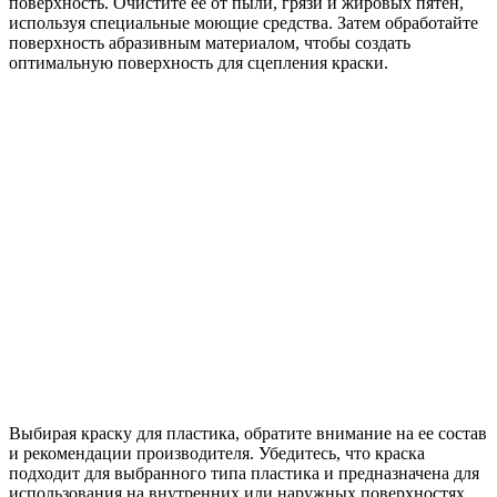
поверхность. Очистите ее от пыли, грязи и жировых пятен,
используя специальные моющие средства. Затем обработайте
поверхность абразивным материалом, чтобы создать
оптимальную поверхность для сцепления краски.
Выбирая краску для пластика, обратите внимание на ее состав
и рекомендации производителя. Убедитесь, что краска
подходит для выбранного типа пластика и предназначена для
использования на внутренних или наружных поверхностях.