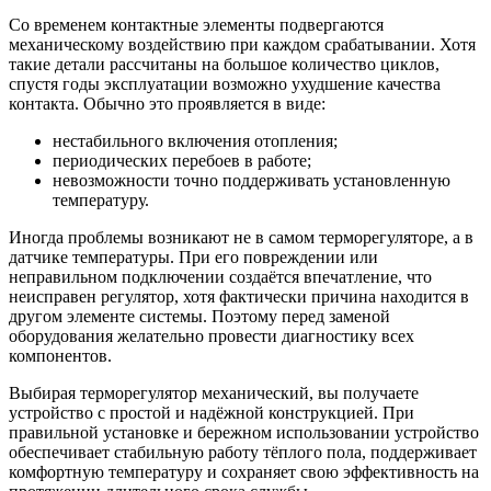
Со временем контактные элементы подвергаются
механическому воздействию при каждом срабатывании. Хотя
такие детали рассчитаны на большое количество циклов,
спустя годы эксплуатации возможно ухудшение качества
контакта. Обычно это проявляется в виде:
нестабильного включения отопления;
периодических перебоев в работе;
невозможности точно поддерживать установленную
температуру.
Иногда проблемы возникают не в самом терморегуляторе, а в
датчике температуры. При его повреждении или
неправильном подключении создаётся впечатление, что
неисправен регулятор, хотя фактически причина находится в
другом элементе системы. Поэтому перед заменой
оборудования желательно провести диагностику всех
компонентов.
Выбирая терморегулятор механический, вы получаете
устройство с простой и надёжной конструкцией. При
правильной установке и бережном использовании устройство
обеспечивает стабильную работу тёплого пола, поддерживает
комфортную температуру и сохраняет свою эффективность на