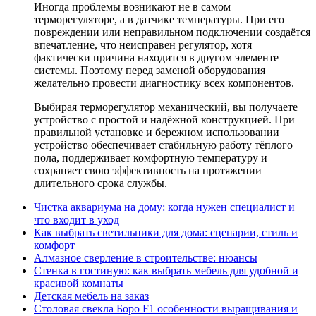
Иногда проблемы возникают не в самом
терморегуляторе, а в датчике температуры. При его
повреждении или неправильном подключении создаётся
впечатление, что неисправен регулятор, хотя
фактически причина находится в другом элементе
системы. Поэтому перед заменой оборудования
желательно провести диагностику всех компонентов.
Выбирая терморегулятор механический, вы получаете
устройство с простой и надёжной конструкцией. При
правильной установке и бережном использовании
устройство обеспечивает стабильную работу тёплого
пола, поддерживает комфортную температуру и
сохраняет свою эффективность на протяжении
длительного срока службы.
Чистка аквариума на дому: когда нужен специалист и
что входит в уход
Как выбрать светильники для дома: сценарии, стиль и
комфорт
Алмазное сверление в строительстве: нюансы
Стенка в гостиную: как выбрать мебель для удобной и
красивой комнаты
Детская мебель на заказ
Столовая свекла Боро F1 особенности выращивания и