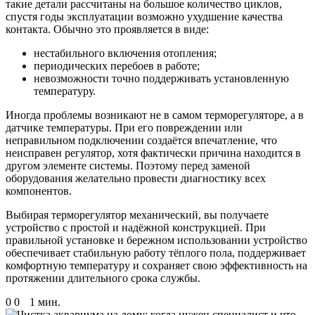
такие детали рассчитаны на большое количество циклов,
спустя годы эксплуатации возможно ухудшение качества
контакта. Обычно это проявляется в виде:
нестабильного включения отопления;
периодических перебоев в работе;
невозможности точно поддерживать установленную
температуру.
Иногда проблемы возникают не в самом терморегуляторе, а в
датчике температуры. При его повреждении или
неправильном подключении создаётся впечатление, что
неисправен регулятор, хотя фактически причина находится в
другом элементе системы. Поэтому перед заменой
оборудования желательно провести диагностику всех
компонентов.
Выбирая терморегулятор механический, вы получаете
устройство с простой и надёжной конструкцией. При
правильной установке и бережном использовании устройство
обеспечивает стабильную работу тёплого пола, поддерживает
комфортную температуру и сохраняет свою эффективность на
протяжении длительного срока службы.
0
0
1 мин.