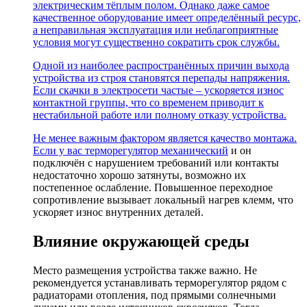
электрическим тёплым полом. Однако даже самое
качественное оборудование имеет определённый ресурс,
а неправильная эксплуатация или неблагоприятные
условия могут существенно сократить срок службы.
Одной из наиболее распространённых причин выхода
устройства из строя становятся перепады напряжения.
Если скачки в электросети частые – ускоряется износ
контактной группы, что со временем приводит к
нестабильной работе или полному отказу устройства.
Не менее важным фактором является качество монтажа.
Если у вас
терморегулятор механический
и он
подключён с нарушением требований или контакты
недостаточно хорошо затянуты, возможно их
постепенное ослабление. Повышенное переходное
сопротивление вызывает локальный нагрев клемм, что
ускоряет износ внутренних деталей.
Влияние окружающей среды
Место размещения устройства также важно. Не
рекомендуется устанавливать терморегулятор рядом с
радиаторами отопления, под прямыми солнечными