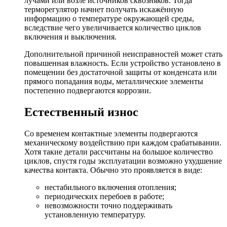
лучами или возле источников сквозняков. Тогда
терморегулятор начнет получать искажённую
информацию о температуре окружающей среды,
вследствие чего увеличивается количество циклов
включения и выключения.
Дополнительной причиной неисправностей может стать
повышенная влажность. Если устройство установлено в
помещении без достаточной защиты от конденсата или
прямого попадания воды, металлические элементы
постепенно подвергаются коррозии.
Естественный износ
Со временем контактные элементы подвергаются
механическому воздействию при каждом срабатывании.
Хотя такие детали рассчитаны на большое количество
циклов, спустя годы эксплуатации возможно ухудшение
качества контакта. Обычно это проявляется в виде:
нестабильного включения отопления;
периодических перебоев в работе;
невозможности точно поддерживать
установленную температуру.