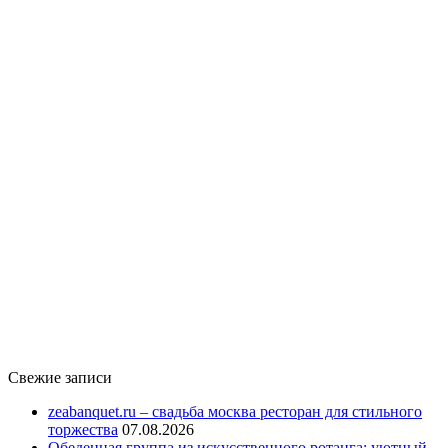
Свежие записи
zeabanquet.ru – свадьба москва ресторан для стильного
торжества
07.08.2026
Обеденная группа из искусственного ротанга: уютный