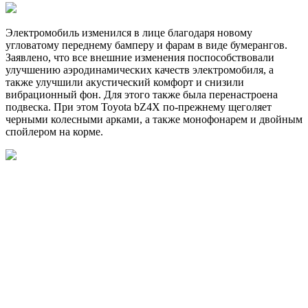
Электромобиль изменился в лице благодаря новому
угловатому переднему бамперу и фарам в виде бумерангов.
Заявлено, что все внешние изменения поспособствовали
улучшению аэродинамических качеств электромобиля, а
также улучшили акустический комфорт и снизили
вибрационный фон. Для этого также была перенастроена
подвеска. При этом Toyota bZ4X по-прежнему щеголяет
черными колесными арками, а также монофонарем и двойным
спойлером на корме.