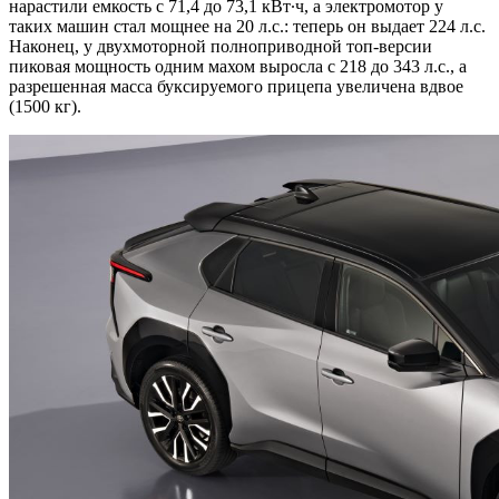
нарастили емкость с 71,4 до 73,1 кВт∙ч, а электромотор у
таких машин стал мощнее на 20 л.с.: теперь он выдает 224 л.с.
Наконец, у двухмоторной полноприводной топ-версии
пиковая мощность одним махом выросла с 218 до 343 л.с., а
разрешенная масса буксируемого прицепа увеличена вдвое
(1500 кг).