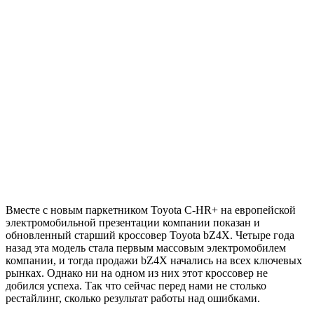
Вместе с новым паркетником Toyota C-HR+ на европейской
электромобильной презентации компании показан и
обновленный старший кроссовер Toyota bZ4X. Четыре года
назад эта модель стала первым массовым электромобилем
компании, и тогда продажи bZ4X начались на всех ключевых
рынках. Однако ни на одном из них этот кроссовер не
добился успеха. Так что сейчас перед нами не столько
рестайлинг, сколько результат работы над ошибками.