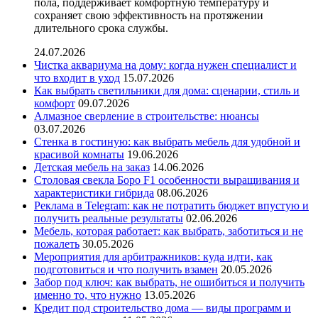
пола, поддерживает комфортную температуру и
сохраняет свою эффективность на протяжении
длительного срока службы.
24.07.2026
Чистка аквариума на дому: когда нужен специалист и
что входит в уход
15.07.2026
Как выбрать светильники для дома: сценарии, стиль и
комфорт
09.07.2026
Алмазное сверление в строительстве: нюансы
03.07.2026
Стенка в гостиную: как выбрать мебель для удобной и
красивой комнаты
19.06.2026
Детская мебель на заказ
14.06.2026
Столовая свекла Боро F1 особенности выращивания и
характеристики гибрида
08.06.2026
Реклама в Telegram: как не потратить бюджет впустую и
получить реальные результаты
02.06.2026
Мебель, которая работает: как выбрать, заботиться и не
пожалеть
30.05.2026
Мероприятия для арбитражников: куда идти, как
подготовиться и что получить взамен
20.05.2026
Забор под ключ: как выбрать, не ошибиться и получить
именно то, что нужно
13.05.2026
Кредит под строительство дома — виды программ и