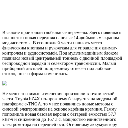
В салоне произошли глобальные перемены. Здесь появилась
полностью новая передняя панель с 14-дюймовым экраном
медиасистемы. В его нижней части нашлось место
физическим кнопкам и рукояткам для управления климат-
контролем и аудиосистемой. Под мультимедийным блоком
появился новый центральный тоннель с двойной площадкой
беспроводной зарядки и селектором трансмиссии. Малый
приборный дисплей по-прежнему отнесен под лобовое
стекло, но его форма изменилась.
Не менее значимые изменения произошли в технической
части. Toyota bZ4X по-прежнему базируется на модульной
платформе e-TNGA, то у нее появились новые моторы с
силовой электроникой на основе карбида кремния. Гамму
пополнила новая базовая версия с батареей емкостью 57,7
кВт∙ч и сниженной до 167 л.с. мощностью единственного
электромотора на передней оси. Основному аккумулятору