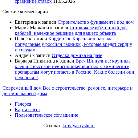
сравнение ставок
11.05.2026
Свежие комментарии
Екатерина
к записи
Строительство фундамента под дом
Мария Маркина
к записи
Лоток железобетонный для
кабелей: надежное решение для вашего объекта
Павел
к записи
Кардиолог Кореневич назвала
популярные у россиян гарниры, которые вредят сердцу
и сосудам
Андрей
к записи
Отделка домика на даче
Варвара Никитина
к записи
Врач Шипулина: крупные
клещи с высокой невосприимчивостью к химическим
препаратам могут попасть в Россию. Какие болезни они
переносят?
Современный дом
Все о строительстве, ремонте, интерьере и
дизайне вашего дома
Галерея
Карта сайта
Пользовательское соглашение
Ссылки:
krovlyakryshi.ru