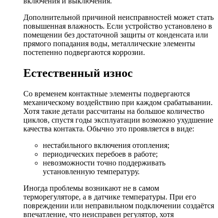
включения и выключения.
Дополнительной причиной неисправностей может стать
повышенная влажность. Если устройство установлено в
помещении без достаточной защиты от конденсата или
прямого попадания воды, металлические элементы
постепенно подвергаются коррозии.
Естественный износ
Со временем контактные элементы подвергаются
механическому воздействию при каждом срабатывании.
Хотя такие детали рассчитаны на большое количество
циклов, спустя годы эксплуатации возможно ухудшение
качества контакта. Обычно это проявляется в виде:
нестабильного включения отопления;
периодических перебоев в работе;
невозможности точно поддерживать
установленную температуру.
Иногда проблемы возникают не в самом
терморегуляторе, а в датчике температуры. При его
повреждении или неправильном подключении создаётся
впечатление, что неисправен регулятор, хотя