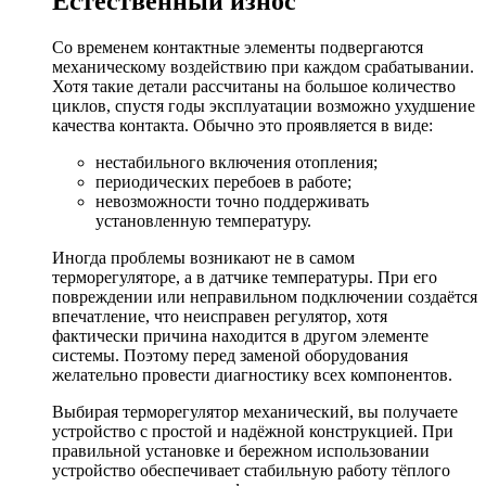
Естественный износ
Со временем контактные элементы подвергаются
механическому воздействию при каждом срабатывании.
Хотя такие детали рассчитаны на большое количество
циклов, спустя годы эксплуатации возможно ухудшение
качества контакта. Обычно это проявляется в виде:
нестабильного включения отопления;
периодических перебоев в работе;
невозможности точно поддерживать
установленную температуру.
Иногда проблемы возникают не в самом
терморегуляторе, а в датчике температуры. При его
повреждении или неправильном подключении создаётся
впечатление, что неисправен регулятор, хотя
фактически причина находится в другом элементе
системы. Поэтому перед заменой оборудования
желательно провести диагностику всех компонентов.
Выбирая терморегулятор механический, вы получаете
устройство с простой и надёжной конструкцией. При
правильной установке и бережном использовании
устройство обеспечивает стабильную работу тёплого