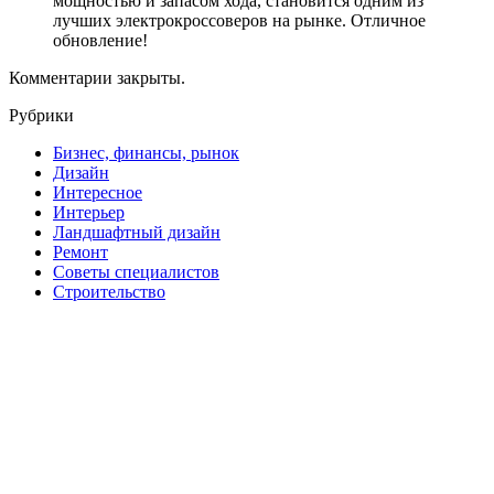
мощностью и запасом хода, становится одним из
лучших электрокроссоверов на рынке. Отличное
обновление!
Комментарии закрыты.
Рубрики
Бизнес, финансы, рынок
Дизайн
Интересное
Интерьер
Ландшафтный дизайн
Ремонт
Советы специалистов
Строительство