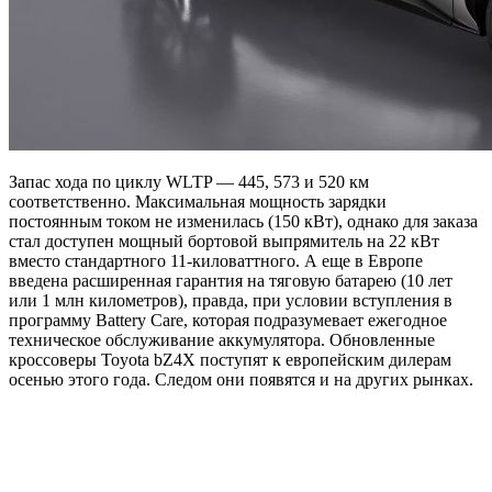
Запас хода по циклу WLTP — 445, 573 и 520 км
соответственно. Максимальная мощность зарядки
постоянным током не изменилась (150 кВт), однако для заказа
стал доступен мощный бортовой выпрямитель на 22 кВт
вместо стандартного 11-киловаттного. А еще в Европе
введена расширенная гарантия на тяговую батарею (10 лет
или 1 млн километров), правда, при условии вступления в
программу Battery Care, которая подразумевает ежегодное
техническое обслуживание аккумулятора. Обновленные
кроссоверы Toyota bZ4X поступят к европейским дилерам
осенью этого года. Следом они появятся и на других рынках.