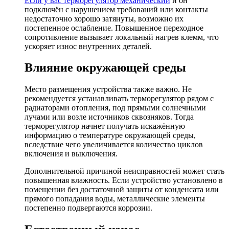
Если у вас
терморегулятор механический
и он
подключён с нарушением требований или контакты
недостаточно хорошо затянуты, возможно их
постепенное ослабление. Повышенное переходное
сопротивление вызывает локальный нагрев клемм, что
ускоряет износ внутренних деталей.
Влияние окружающей среды
Место размещения устройства также важно. Не
рекомендуется устанавливать терморегулятор рядом с
радиаторами отопления, под прямыми солнечными
лучами или возле источников сквозняков. Тогда
терморегулятор начнет получать искажённую
информацию о температуре окружающей среды,
вследствие чего увеличивается количество циклов
включения и выключения.
Дополнительной причиной неисправностей может стать
повышенная влажность. Если устройство установлено в
помещении без достаточной защиты от конденсата или
прямого попадания воды, металлические элементы
постепенно подвергаются коррозии.