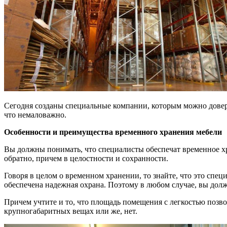
Сегодня созданы специальные компании, которым можно дове
что немаловажно.
Особенности и преимущества временного хранения мебели
Вы должны понимать, что специалисты обеспечат временное хра
обратно, причем в целостности и сохранности.
Говоря в целом о временном хранении, то знайте, что это спе
обеспечена надежная охрана. Поэтому в любом случае, вы долж
Причем учтите и то, что площадь помещения с легкостью позвол
крупногабаритных вещах или же, нет.