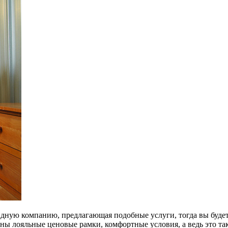
олидную компанию, предлагающая подобные услуги, тогда вы буд
ены лояльные ценовые рамки, комфортные условия, а ведь это та