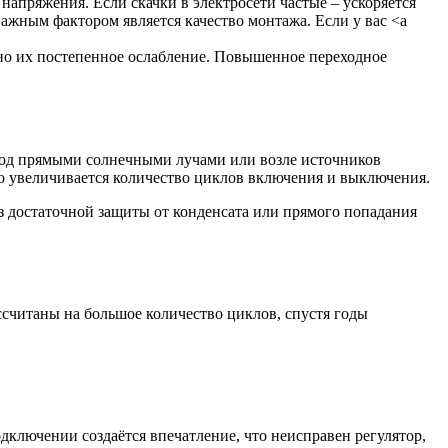
но их постепенное ослабление. Повышенное переходное
 под прямыми солнечными лучами или возле источников
о увеличивается количество циклов включения и выключения.
 достаточной защиты от конденсата или прямого попадания
считаны на большое количество циклов, спустя годы
дключении создаётся впечатление, что неисправен регулятор,