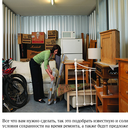
Все что вам нужно сделать, так это подобрать известную и с
условия сохранности на время ремонта, а также будут предлож