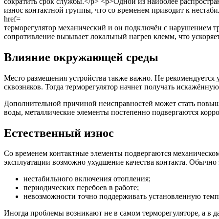
терморегулятор механический и он подключён с нарушением т
сопротивление вызывает локальный нагрев клемм, что ускоряет
Влияние окружающей среды
Место размещения устройства также важно. Не рекомендуется 
сквозняков. Тогда терморегулятор начнет получать искажённу
Дополнительной причиной неисправностей может стать повыше
воды, металлические элементы постепенно подвергаются корро
Естественный износ
Со временем контактные элементы подвергаются механическому
эксплуатации возможно ухудшение качества контакта. Обычно э
нестабильного включения отопления;
периодических перебоев в работе;
невозможности точно поддерживать установленную темп
Иногда проблемы возникают не в самом терморегуляторе, а в 