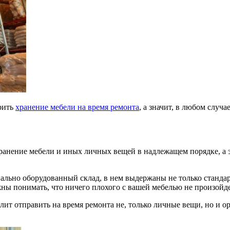
рить
хранение мебели на время ремонта
, а значит, в любом случа
нение мебели и иных личных вещей в надлежащем порядке, а это
циально оборудованный склад, в нем выдержаны не только станд
ны понимать, что ничего плохого с вашей мебелью не произойде
ит отправить на время ремонта не, только личные вещи, но и ор