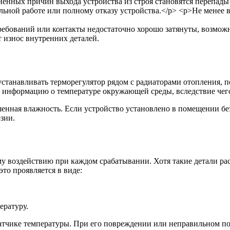
ребований или контакты недостаточно хорошо затянуты, возмож
 износ внутренних деталей.
устанавливать терморегулятор рядом с радиаторами отопления,
ю информацию о температуре окружающей среды, вследствие чег
нная влажность. Если устройство установлено в помещении без
зии.
 воздействию при каждом срабатывании. Хотя такие детали рас
то проявляется в виде:
ературу.
датчике температуры. При его повреждении или неправильном по