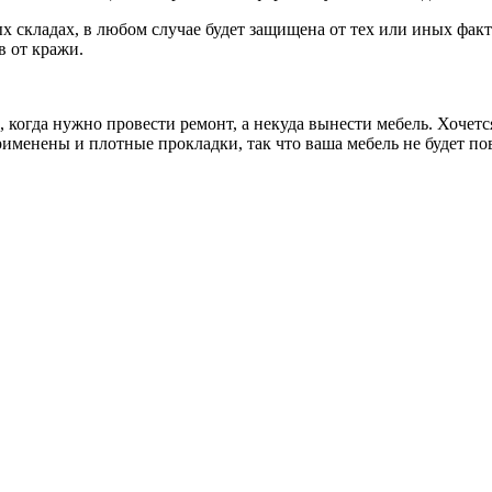
ных складах, в любом случае будет защищена от тех или иных фак
 от кражи.
, когда нужно провести ремонт, а некуда вынести мебель. Хочет
 применены и плотные прокладки, так что ваша мебель не будет 