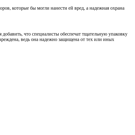
торов, которые бы могли нанести ей вред, а надежная охрана
ся добавить, что специалисты обеспечат тщательную упаковку
повреждена, ведь она надежно защищена от тех или иных