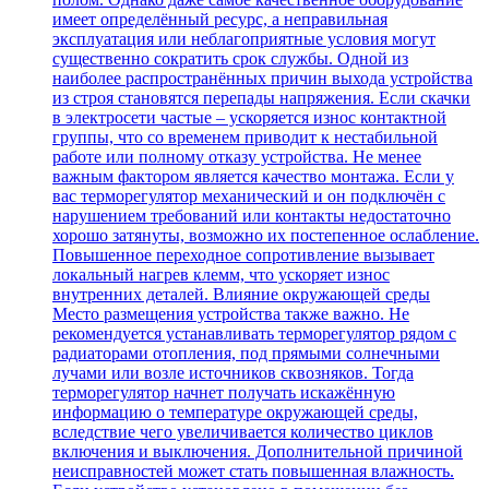
имеет определённый ресурс, а неправильная
эксплуатация или неблагоприятные условия могут
существенно сократить срок службы. Одной из
наиболее распространённых причин выхода устройства
из строя становятся перепады напряжения. Если скачки
в электросети частые – ускоряется износ контактной
группы, что со временем приводит к нестабильной
работе или полному отказу устройства. Не менее
важным фактором является качество монтажа. Если у
вас терморегулятор механический и он подключён с
нарушением требований или контакты недостаточно
хорошо затянуты, возможно их постепенное ослабление.
Повышенное переходное сопротивление вызывает
локальный нагрев клемм, что ускоряет износ
внутренних деталей. Влияние окружающей среды
Место размещения устройства также важно. Не
рекомендуется устанавливать терморегулятор рядом с
радиаторами отопления, под прямыми солнечными
лучами или возле источников сквозняков. Тогда
терморегулятор начнет получать искажённую
информацию о температуре окружающей среды,
вследствие чего увеличивается количество циклов
включения и выключения. Дополнительной причиной
неисправностей может стать повышенная влажность.