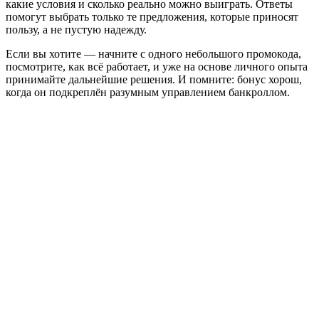
какие условия и сколько реально можно выиграть. Ответы
помогут выбрать только те предложения, которые приносят
пользу, а не пустую надежду.
Если вы хотите — начните с одного небольшого промокода,
посмотрите, как всё работает, и уже на основе личного опыта
принимайте дальнейшие решения. И помните: бонус хорош,
когда он подкреплён разумным управлением банкроллом.