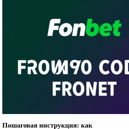
Пошаговая инструкция: как