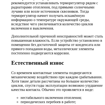
рекомендуется устанавливать терморегулятор рядом с
радиаторами отопления, под прямыми солнечными
лучами или возле источников сквозняков. Тогда
терморегулятор начнет получать искажённую
информацию о температуре окружающей среды,
вследствие чего увеличивается количество циклов
включения и выключения.
Дополнительной причиной неисправностей может стать
повышенная влажность. Если устройство установлено в
помещении без достаточной защиты от конденсата или
прямого попадания воды, металлические элементы
постепенно подвергаются коррозии.
Естественный износ
Со временем контактные элементы подвергаются
механическому воздействию при каждом срабатывании.
Хотя такие детали рассчитаны на большое количество
циклов, спустя годы эксплуатации возможно ухудшение
качества контакта. Обычно это проявляется в виде:
нестабильного включения отопления;
периодических перебоев в работе;