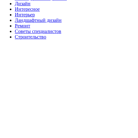
Дизайн
Интересное
Интерьер
Ландшафтный дизайн
Ремонт
Советы специалистов
Строительство