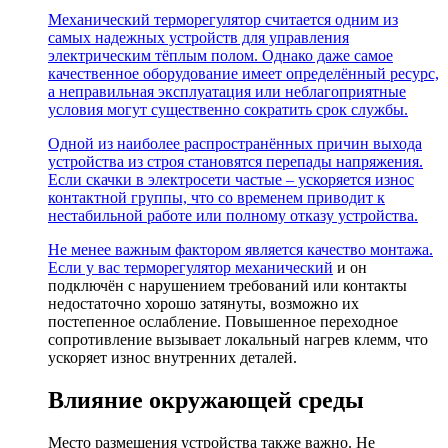
Механический терморегулятор считается одним из
самых надежных устройств для управления
электрическим тёплым полом. Однако даже самое
качественное оборудование имеет определённый ресурс,
а неправильная эксплуатация или неблагоприятные
условия могут существенно сократить срок службы.
Одной из наиболее распространённых причин выхода
устройства из строя становятся перепады напряжения.
Если скачки в электросети частые – ускоряется износ
контактной группы, что со временем приводит к
нестабильной работе или полному отказу устройства.
Не менее важным фактором является качество монтажа.
Если у вас
терморегулятор механический
и он
подключён с нарушением требований или контакты
недостаточно хорошо затянуты, возможно их
постепенное ослабление. Повышенное переходное
сопротивление вызывает локальный нагрев клемм, что
ускоряет износ внутренних деталей.
Влияние окружающей среды
Место размещения устройства также важно. Не