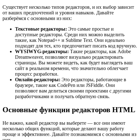
Существует несколько типов редакторов, и их выбор зависит
от ваших предпочтений и уровня навыков. Давайте
разберёмся с основными из них:
Текстовые редакторы:
Это самые простые и
доступные редакторы. Среди них можно выделить
такие, как Notepad++ и Sublime Text. Они идеально
подходят для тех, кто предпочитает писать код вручную.
WYSIWYG-редакторы:
Такие редакторы, как Adobe
Dreamweaver, позволяют визуально редактировать
страницы. Вы можете видеть, как будет выглядеть ваш
сайт в реальном времени, что значительно облегчает
процесс разработки.
Онлайн-редакторы:
Это редакторы, работающие в
браузере, такие как CodePen или JSFiddle. Они
позволяют вам делиться своими проектами с другими
разработчиками и получать обратную связь.
Основные функции редакторов HTML
Не важно, какой редактор вы выберете — все они имеют
несколько общих функций, которые делают вашу работу
проще и эффективнее. Давайте познакомимся с основными из
них.