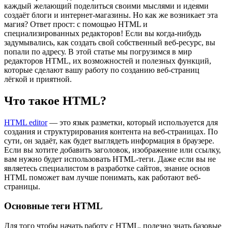
каждый желающий поделиться своими мыслями и идеями
создаёт блоги и интернет-магазины. Но как же возникает эта
магия? Ответ прост: с помощью HTML и
специализированных редакторов! Если вы когда-нибудь
задумывались, как создать свой собственный веб-ресурс, вы
попали по адресу. В этой статье мы погрузимся в мир
редакторов HTML, их возможностей и полезных функций,
которые сделают вашу работу по созданию веб-страниц
лёгкой и приятной.
Что такое HTML?
HTML editor
— это язык разметки, который используется для
создания и структурирования контента на веб-страницах. По
сути, он задаёт, как будет выглядеть информация в браузере.
Если вы хотите добавить заголовок, изображение или ссылку,
вам нужно будет использовать HTML-теги. Даже если вы не
являетесь специалистом в разработке сайтов, знание основ
HTML поможет вам лучше понимать, как работают веб-
страницы.
Основные теги HTML
Для того чтобы начать работу с HTML, полезно знать базовые