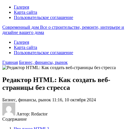
Галерея
Карта сайта
Пользовательское соглашение
Современный дом
Все о строительстве, ремонте, интерьере и
дизайне вашего дома
Галерея
Карта сайта
Пользовательское соглашение
Главная
Бизнес, финансы, рынок
Редактор HTML: Как создать веб-
страницы без стресса
Бизнес, финансы, рынок
11:16, 10 октября 2024
Автор: Redactor
Содержание
Что такое HTML?