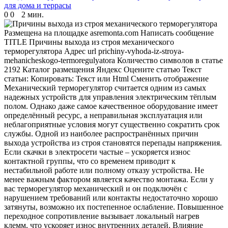
для дома и террасы
0
0
2 мин.