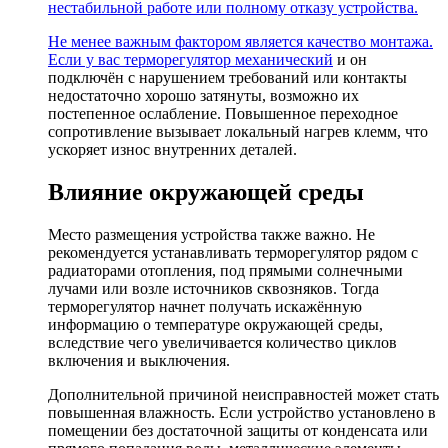
нестабильной работе или полному отказу устройства.
Не менее важным фактором является качество монтажа.
Если у вас
терморегулятор механический
и он
подключён с нарушением требований или контакты
недостаточно хорошо затянуты, возможно их
постепенное ослабление. Повышенное переходное
сопротивление вызывает локальный нагрев клемм, что
ускоряет износ внутренних деталей.
Влияние окружающей среды
Место размещения устройства также важно. Не
рекомендуется устанавливать терморегулятор рядом с
радиаторами отопления, под прямыми солнечными
лучами или возле источников сквозняков. Тогда
терморегулятор начнет получать искажённую
информацию о температуре окружающей среды,
вследствие чего увеличивается количество циклов
включения и выключения.
Дополнительной причиной неисправностей может стать
повышенная влажность. Если устройство установлено в
помещении без достаточной защиты от конденсата или