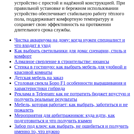
устройство с простой и надёжной конструкцией. При
правильной установке и бережном использовании
устройство обеспечивает стабильную работу тёплого
пола, поддерживает комфортную температуру и
сохраняет свою эффективность на протяжении
длительного срока службы.
Чистка аквариума на дому: когда нужен специалист и
что входит в уход
Как выбрать светильники для дома: сценарии, стиль и
комфорт
Алмазное сверление в строительстве: нюансы
Стенка в гостиную: как выбрать мебель для удобной и
красивой комнаты
Детская мебель на заказ
Столовая свекла Боро F1 особенности выращивания и
характеристики гибрида
Реклама в Telegram: как не потратить бюджет впустую и
получить реальные результаты
Мебель, которая работает: как выбрать, заботиться и не
пожалеть
Мероприятия для арбитражников: куда идти, как
подготовиться и что получить взамен
Забор под ключ: как выбрать, не ошибиться и получить
именно то, что нужно