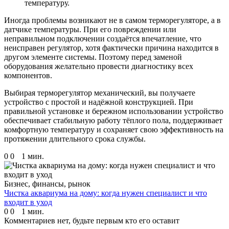
температуру.
Иногда проблемы возникают не в самом терморегуляторе, а в
датчике температуры. При его повреждении или
неправильном подключении создаётся впечатление, что
неисправен регулятор, хотя фактически причина находится в
другом элементе системы. Поэтому перед заменой
оборудования желательно провести диагностику всех
компонентов.
Выбирая терморегулятор механический, вы получаете
устройство с простой и надёжной конструкцией. При
правильной установке и бережном использовании устройство
обеспечивает стабильную работу тёплого пола, поддерживает
комфортную температуру и сохраняет свою эффективность на
протяжении длительного срока службы.
0
0
1 мин.
Бизнес, финансы, рынок
Чистка аквариума на дому: когда нужен специалист и что
входит в уход
0
0
1 мин.
Комментариев нет, будьте первым кто его оставит