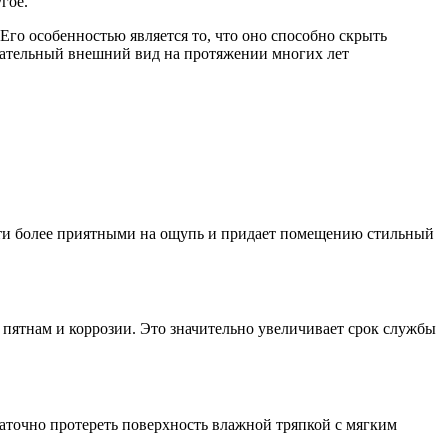
гое.
Его особенностью является то, что оно способно скрыть
кательный внешний вид на протяжении многих лет
ти более приятными на ощупь и придает помещению стильный
 пятнам и коррозии. Это значительно увеличивает срок службы
таточно протереть поверхность влажной тряпкой с мягким