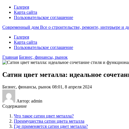
Галерея
Карта сайта
Пользовательское соглашение
Современный дом
Все о строительстве, ремонте, интерьере и 
Галерея
Карта сайта
Пользовательское соглашение
Главная
Бизнес, финансы, рынок
Сатин цвет металла: идеальное сочета
Бизнес, финансы, рынок
08:01, 8 апреля 2024
Автор: admin
Содержание
Что такое сатин цвет металла?
Преимущества сатин цвета металла
Где применяется сатин цвет металла?