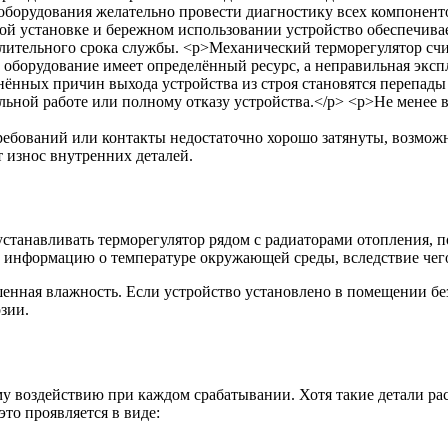
ребований или контакты недостаточно хорошо затянуты, возмож
 износ внутренних деталей.
устанавливать терморегулятор рядом с радиаторами отопления,
ю информацию о температуре окружающей среды, вследствие чег
нная влажность. Если устройство установлено в помещении без
зии.
 воздействию при каждом срабатывании. Хотя такие детали рас
то проявляется в виде: