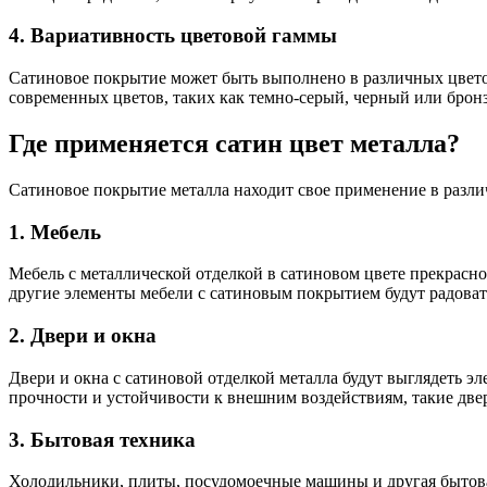
4. Вариативность цветовой гаммы
Сатиновое покрытие может быть выполнено в различных цветов
современных цветов, таких как темно-серый, черный или брон
Где применяется сатин цвет металла?
Сатиновое покрытие металла находит свое применение в разли
1. Мебель
Мебель с металлической отделкой в сатиновом цвете прекрасн
другие элементы мебели с сатиновым покрытием будут радова
2. Двери и окна
Двери и окна с сатиновой отделкой металла будут выглядеть э
прочности и устойчивости к внешним воздействиям, такие двер
3. Бытовая техника
Холодильники, плиты, посудомоечные машины и другая бытовая