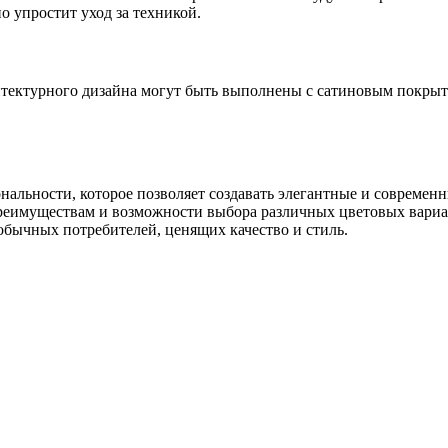
о упростит уход за техникой.
хитектурного дизайна могут быть выполнены с сатиновым покрыт
нальности, которое позволяет создавать элегантные и современн
реимуществам и возможности выбора различных цветовых вариан
 обычных потребителей, ценящих качество и стиль.