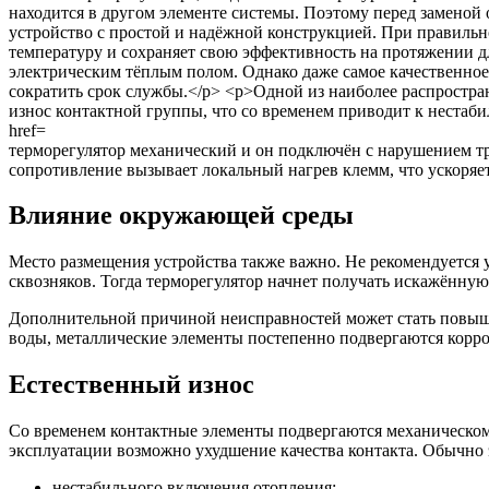
терморегулятор механический и он подключён с нарушением т
сопротивление вызывает локальный нагрев клемм, что ускоряет
Влияние окружающей среды
Место размещения устройства также важно. Не рекомендуется 
сквозняков. Тогда терморегулятор начнет получать искажённу
Дополнительной причиной неисправностей может стать повыше
воды, металлические элементы постепенно подвергаются корро
Естественный износ
Со временем контактные элементы подвергаются механическому
эксплуатации возможно ухудшение качества контакта. Обычно э
нестабильного включения отопления;