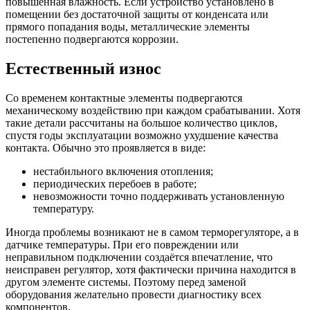
повышенная влажность. Если устройство установлено в
помещении без достаточной защиты от конденсата или
прямого попадания воды, металлические элементы
постепенно подвергаются коррозии.
Естественный износ
Со временем контактные элементы подвергаются
механическому воздействию при каждом срабатывании. Хотя
такие детали рассчитаны на большое количество циклов,
спустя годы эксплуатации возможно ухудшение качества
контакта. Обычно это проявляется в виде:
нестабильного включения отопления;
периодических перебоев в работе;
невозможности точно поддерживать установленную
температуру.
Иногда проблемы возникают не в самом терморегуляторе, а в
датчике температуры. При его повреждении или
неправильном подключении создаётся впечатление, что
неисправен регулятор, хотя фактически причина находится в
другом элементе системы. Поэтому перед заменой
оборудования желательно провести диагностику всех
компонентов.