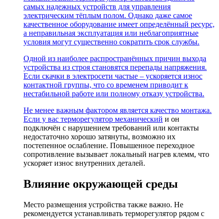
самых надежных устройств для управления
электрическим тёплым полом. Однако даже самое
качественное оборудование имеет определённый ресурс,
а неправильная эксплуатация или неблагоприятные
условия могут существенно сократить срок службы.
Одной из наиболее распространённых причин выхода
устройства из строя становятся перепады напряжения.
Если скачки в электросети частые – ускоряется износ
контактной группы, что со временем приводит к
нестабильной работе или полному отказу устройства.
Не менее важным фактором является качество монтажа.
Если у вас
терморегулятор механический
и он
подключён с нарушением требований или контакты
недостаточно хорошо затянуты, возможно их
постепенное ослабление. Повышенное переходное
сопротивление вызывает локальный нагрев клемм, что
ускоряет износ внутренних деталей.
Влияние окружающей среды
Место размещения устройства также важно. Не
рекомендуется устанавливать терморегулятор рядом с