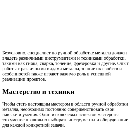
Безусловно, специалист по ручной обработке металла должен
владеть различными инструментами и техниками обработки,
такими как гибка, сварка, точение, фрезеровка и другие. Опыт
работы с различными видами металла, знание их свойств и
особенностей также играют важную роль в успешной
реализации проектов.
Мастерство и техники
Чтобы стать настоящим мастером в области ручной обработки
металла, необходимо постоянно совершенствовать свои
навыки и умения. Один из ключевых аспектов мастерства –
это умение правильно выбирать инструменты и оборудование
для каждой конкретной задачи.