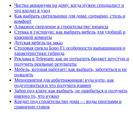
Чистка аквариума на дому: когда нужен специалист и
что входит в уход
Как выбрать светильники для дома: сценарии, стиль и
комфорт
Алмазное сверление в строительстве: нюансы
Стенка в гостиную: как выбрать мебель для удобной и
красивой комнаты
Детская мебель на заказ
Столовая свекла Боро F1 особенности выращивания и
характеристики гибрида
Реклама в Telegram: как не потратить бюджет впустую и
получить реальные результаты
Мебель, которая работает: как выбрать, заботиться и не
пожалеть
Мероприятия для арбитражников: куда идти, как
подготовиться и что получить взамен
Забор под ключ: как выбрать, не ошибиться и получить
именно то, что нужно
Кредит под строительство дома — виды программ и
сравнение ставок