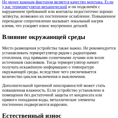
Не менее важным фактором является качество монтажа. Если
у вас
терморегулятор механический
и он подключён с
нарушением требований или контакты недостаточно хорошо
затянуты, возможно их постепенное ослабление. Повышенное
переходное сопротивление вызывает локальный нагрев
клемм, что ускоряет износ внутренних деталей.
Влияние окружающей среды
Место размещения устройства также важно. Не рекомендуется
устанавливать терморегулятор рядом с радиаторами
отопления, под прямыми солнечными лучами или возле
источников сквозняков. Тогда терморегулятор начнет
получать искажённую информацию о температуре
окружающей среды, вследствие чего увеличивается
количество циклов включения и выключения.
Дополнительной причиной неисправностей может стать
повышенная влажность. Если устройство установлено в
помещении без достаточной защиты от конденсата или
прямого попадания воды, металлические элементы
постепенно подвергаются коррозии.
Естественный износ