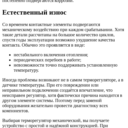
постепенно подвергаются коррозии.
Естественный износ
Со временем контактные элементы подвергаются
механическому воздействию при каждом срабатывании. Хотя
такие детали рассчитаны на большое количество циклов,
спустя годы эксплуатации возможно ухудшение качества
контакта. Обычно это проявляется в виде:
нестабильного включения отопления;
периодических перебоев в работе;
невозможности точно поддерживать установленную
температуру.
Иногда проблемы возникают не в самом терморегуляторе, а в
датчике температуры. При его повреждении или
неправильном подключении создаётся впечатление, что
неисправен регулятор, хотя фактически причина находится в
другом элементе системы. Поэтому перед заменой
оборудования желательно провести диагностику всех
компонентов.
Выбирая терморегулятор механический, вы получаете
устройство с простой и надёжной конструкцией. При