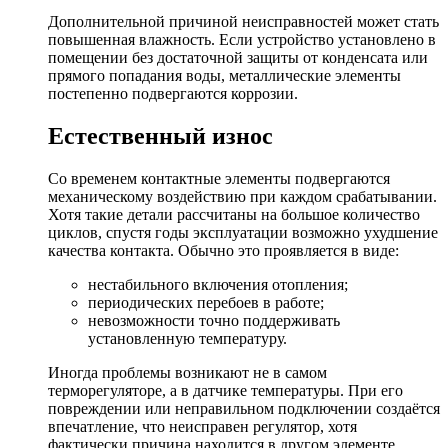
Дополнительной причиной неисправностей может стать
повышенная влажность. Если устройство установлено в
помещении без достаточной защиты от конденсата или
прямого попадания воды, металлические элементы
постепенно подвергаются коррозии.
Естественный износ
Со временем контактные элементы подвергаются
механическому воздействию при каждом срабатывании.
Хотя такие детали рассчитаны на большое количество
циклов, спустя годы эксплуатации возможно ухудшение
качества контакта. Обычно это проявляется в виде:
нестабильного включения отопления;
периодических перебоев в работе;
невозможности точно поддерживать
установленную температуру.
Иногда проблемы возникают не в самом
терморегуляторе, а в датчике температуры. При его
повреждении или неправильном подключении создаётся
впечатление, что неисправен регулятор, хотя
фактически причина находится в другом элементе