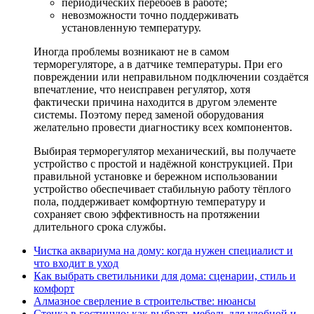
периодических перебоев в работе;
невозможности точно поддерживать
установленную температуру.
Иногда проблемы возникают не в самом
терморегуляторе, а в датчике температуры. При его
повреждении или неправильном подключении создаётся
впечатление, что неисправен регулятор, хотя
фактически причина находится в другом элементе
системы. Поэтому перед заменой оборудования
желательно провести диагностику всех компонентов.
Выбирая терморегулятор механический, вы получаете
устройство с простой и надёжной конструкцией. При
правильной установке и бережном использовании
устройство обеспечивает стабильную работу тёплого
пола, поддерживает комфортную температуру и
сохраняет свою эффективность на протяжении
длительного срока службы.
Чистка аквариума на дому: когда нужен специалист и
что входит в уход
Как выбрать светильники для дома: сценарии, стиль и
комфорт
Алмазное сверление в строительстве: нюансы
Стенка в гостиную: как выбрать мебель для удобной и