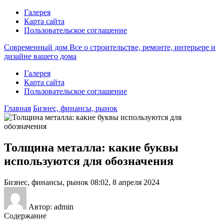
Галерея
Карта сайта
Пользовательское соглашение
Современный дом
Все о строительстве, ремонте, интерьере и
дизайне вашего дома
Галерея
Карта сайта
Пользовательское соглашение
Главная
Бизнес, финансы, рынок
Толщина металла: какие буквы
используются для обозначения
Бизнес, финансы, рынок
08:02, 8 апреля 2024
Автор: admin
Содержание