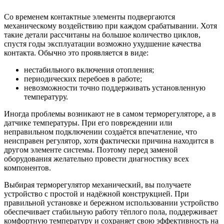
Со временем контактные элементы подвергаются
механическому воздействию при каждом срабатывании. Хотя
такие детали рассчитаны на большое количество циклов,
спустя годы эксплуатации возможно ухудшение качества
контакта. Обычно это проявляется в виде:
нестабильного включения отопления;
периодических перебоев в работе;
невозможности точно поддерживать установленную
температуру.
Иногда проблемы возникают не в самом терморегуляторе, а в
датчике температуры. При его повреждении или
неправильном подключении создаётся впечатление, что
неисправен регулятор, хотя фактически причина находится в
другом элементе системы. Поэтому перед заменой
оборудования желательно провести диагностику всех
компонентов.
Выбирая терморегулятор механический, вы получаете
устройство с простой и надёжной конструкцией. При
правильной установке и бережном использовании устройство
обеспечивает стабильную работу тёплого пола, поддерживает
комфортную температуру и сохраняет свою эффективность на