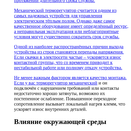
протяжении длительного срока службы.
Механический терморегулятор считается одним из
самых надежных устройств для управления
электрическим тёплым полом. Однако даже самое
качественное оборудование имеет определённый ресурс,
а неправильная эксплуатация или неблагоприятные
условия могут существенно сократить срок службы.
Одной из наиболее распространённых причин выхода
устройства из строя становятся перепады напряжения.
Если скачки в электросети частые – ускоряется износ
контактной группы, что со временем приводит к
нестабильной работе или полному отказу устройства.
Не менее важным фактором является качество монтажа.
Если у вас
терморегулятор механический
и он
подключён с нарушением требований или контакты
недостаточно хорошо затянуты, возможно их
постепенное ослабление. Повышенное переходное
сопротивление вызывает локальный нагрев клемм, что
ускоряет износ внутренних деталей.
Влияние окружающей среды