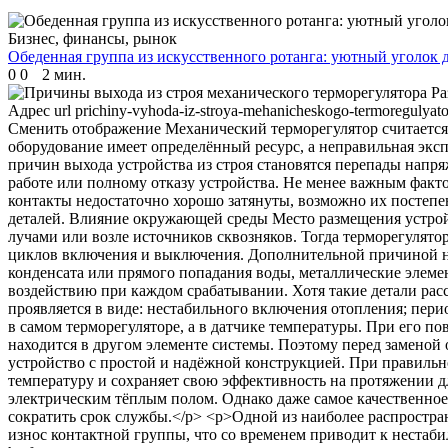
Бизнес, финансы, рынок
Обеденная группа из искусственного ротанга: уютный уголок д
0
0
2 мин.