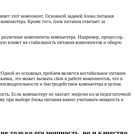
няет этот компонент. Основной задачей блока питания
 компьютера. Кроме того, блок питания отвечает за
й различные компоненты компьютера. Например, процессор,
ямую влияет на стабильность питания компонентов и общую
 Одной из основных проблем является нестабильное питание
ачки, это может вызвать сбои в работе компонентов, что в
производительности и быстродействии компьютера в целом.
сть. Если компьютеру не хватает энергии из-за недостаточной
ому при выборе блока питания важно учитывать мощность и
е только его мощность, но и качество