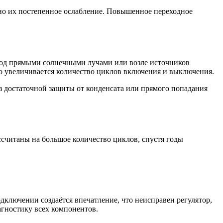
но их постепенное ослабление. Повышенное переходное
 под прямыми солнечными лучами или возле источников
о увеличивается количество циклов включения и выключения.
 достаточной защиты от конденсата или прямого попадания
считаны на большое количество циклов, спустя годы
дключении создаётся впечатление, что неисправен регулятор,
агностику всех компонентов.