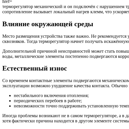
терморегулятор механический и он подключён с нарушением т
сопротивление вызывает локальный нагрев клемм, что ускоряет
Влияние окружающей среды
Место размещения устройства также важно. Не рекомендуется 
сквозняков. Тогда терморегулятор начнет получать искажённу
Дополнительной причиной неисправностей может стать повыше
воды, металлические элементы постепенно подвергаются корро
Естественный износ
Со временем контактные элементы подвергаются механическому
эксплуатации возможно ухудшение качества контакта. Обычно э
нестабильного включения отопления;
периодических перебоев в работе;
невозможности точно поддерживать установленную темп
Иногда проблемы возникают не в самом терморегуляторе, а в 
хотя фактически причина находится в другом элементе систем