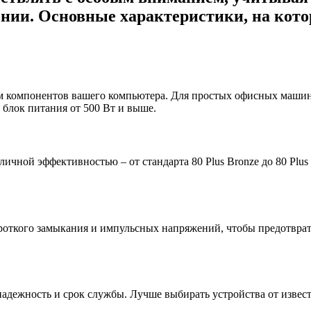
ении. Основные характеристики, на кот
м компонентов вашего компьютера. Для простых офисных машин б
 блок питания от 500 Вт и выше.
личной эффективностью – от стандарта 80 Plus Bronze до 80 Plus
ороткого замыкания и импульсных напряжений, чтобы предотвра
надежность и срок службы. Лучше выбирать устройства от извес