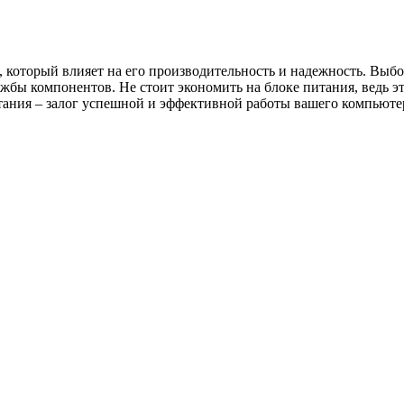
 который влияет на его производительность и надежность. Выб
лужбы компонентов. Не стоит экономить на блоке питания, ведь
тания – залог успешной и эффективной работы вашего компьюте