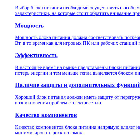
Выбор блока питания необходимо осуществлять с особым 
характеристики, на которые стоит обратить внимание пр
Мощность
Мощность блока питания должна соответствовать потреб
Вт, в то время как для игровых ПК или рабочих станций 
Эффективность
В настоящее время на рынке представлены блоки питания 
потерь энергии и тем меньше тепла выделяется блоком пи
Наличие защиты и дополнительных функци
Хороший блок питания должен иметь защиту от перегруз
возникновения проблем с электросетью.
Качество компонентов
Качество компонентов блока питания напрямую влияет на
минимизировать риск поломок.