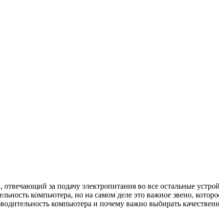
 отвечающий за подачу электропитания во все остальные устрой
ельность компьютера, но на самом деле это важное звено, котор
зводительность компьютера и почему важно выбирать качественн