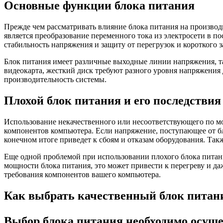
Основные функции блока питания
Прежде чем рассматривать влияние блока питания на производ
является преобразование переменного тока из электросети в по
стабильность напряжения и защиту от перегрузок и короткого 
Блок питания имеет различные выходные линии напряжения, та
видеокарта, жесткий диск требуют разного уровня напряжения
производительность системы.
Плохой блок питания и его последствия
Использование некачественного или несоответствующего по м
компонентов компьютера. Если напряжение, поступающее от бло
конечном итоге приведет к сбоям и отказам оборудования. Так
Еще одной проблемой при использовании плохого блока питани
мощности блока питания, это может привести к перегреву и д
требования компонентов вашего компьютера.
Как выбрать качественный блок питан
Выбор блока питания необходимо осуще