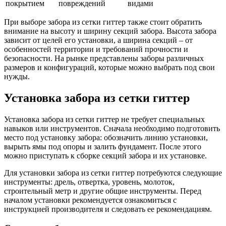
покрытием
повреждений
видами
При выборе забора из сетки гиттер также стоит обратить
внимание на высоту и ширину секций забора. Высота забора
зависит от целей его установки, а ширина секций – от
особенностей территории и требований прочности и
безопасности. На рынке представлены заборы различных
размеров и конфигураций, которые можно выбрать под свои
нужды.
Установка забора из сетки гиттер
Установка забора из сетки гиттер не требует специальных
навыков или инструментов. Сначала необходимо подготовить
место под установку забора: обозначить линию установки,
вырыть ямы под опоры и залить фундамент. После этого
можно приступать к сборке секций забора и их установке.
Для установки забора из сетки гиттер потребуются следующие
инструменты: дрель, отвертка, уровень, молоток,
строительный метр и другие общие инструменты. Перед
началом установки рекомендуется ознакомиться с
инструкцией производителя и следовать ее рекомендациям.