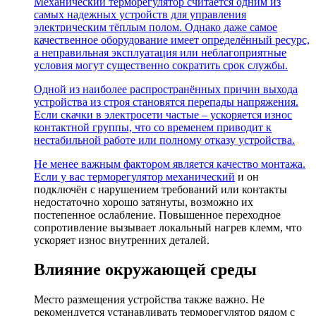
Механический терморегулятор считается одним из
самых надежных устройств для управления
электрическим тёплым полом. Однако даже самое
качественное оборудование имеет определённый ресурс,
а неправильная эксплуатация или неблагоприятные
условия могут существенно сократить срок службы.
Одной из наиболее распространённых причин выхода
устройства из строя становятся перепады напряжения.
Если скачки в электросети частые – ускоряется износ
контактной группы, что со временем приводит к
нестабильной работе или полному отказу устройства.
Не менее важным фактором является качество монтажа.
Если у вас
терморегулятор механический
и он
подключён с нарушением требований или контакты
недостаточно хорошо затянуты, возможно их
постепенное ослабление. Повышенное переходное
сопротивление вызывает локальный нагрев клемм, что
ускоряет износ внутренних деталей.
Влияние окружающей среды
Место размещения устройства также важно. Не
рекомендуется устанавливать терморегулятор рядом с