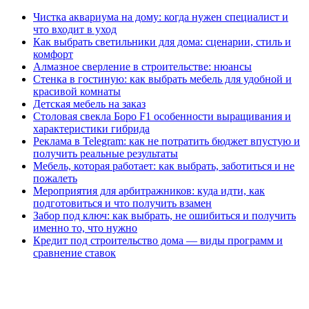
Чистка аквариума на дому: когда нужен специалист и
что входит в уход
Как выбрать светильники для дома: сценарии, стиль и
комфорт
Алмазное сверление в строительстве: нюансы
Стенка в гостиную: как выбрать мебель для удобной и
красивой комнаты
Детская мебель на заказ
Столовая свекла Боро F1 особенности выращивания и
характеристики гибрида
Реклама в Telegram: как не потратить бюджет впустую и
получить реальные результаты
Мебель, которая работает: как выбрать, заботиться и не
пожалеть
Мероприятия для арбитражников: куда идти, как
подготовиться и что получить взамен
Забор под ключ: как выбрать, не ошибиться и получить
именно то, что нужно
Кредит под строительство дома — виды программ и
сравнение ставок