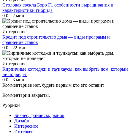
Столовая свекла Боро F1 особенности выращивания и
характеристики гибрида
0
0
2 мин.
Интересное
Кредит под строительство дома — виды программ и
сравнение ставок
0
0
22 мин.
Интересное
Кирпичные коттеджи и таунхаусы: как выбрать дом, который
не подведет
0
0
3 мин.
Комментариев нет, будьте первым кто его оставит
Комментарии закрыты.
Рубрики
Бизнес, финансы, рынок
Дизайн
Интересное
Интерьер