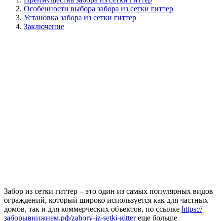
Особенности выбора забора из сетки гиттер
Установка забора из сетки гиттер
Заключение
Забор из сетки гиттер – это один из самых популярных видов
ограждений, который широко используется как для частных
домов, так и для коммерческих объектов, по ссылке
https://
заборывнижнем.рф/zabory-iz-setki-gitter
еще больше