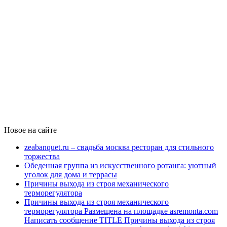
Новое на сайте
zeabanquet.ru – свадьба москва ресторан для стильного
торжества
Обеденная группа из искусственного ротанга: уютный
уголок для дома и террасы
Причины выхода из строя механического
терморегулятора
Причины выхода из строя механического
терморегулятора Размещена на площадке asremonta.com
Написать сообщение TITLE Причины выхода из строя