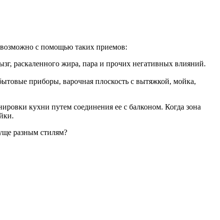
 возможно с помощью таких приемов:
зг, раскаленного жира, пара и прочих негативных влияний.
бытовые приборы, варочная плоскость с вытяжкой, мойка,
ировки кухни путем соединения ее с балконом. Когда зона
йки.
суще разным стилям?