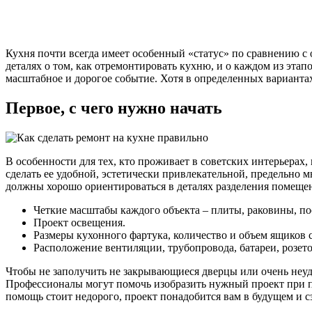
Кухня почти всегда имеет особенный «статус» по сравнению с
деталях о том, как отремонтировать кухню, и о каждом из эта
масштабное и дорогое событие. Хотя в определенных варианта
Первое, с чего нужно начать
В особенности для тех, кто проживает в советских интерьерах,
сделать ее удобной, эстетически привлекательной, предельно 
должны хорошо ориентироваться в деталях разделения помеще
Четкие масштабы каждого объекта – плиты, раковины, п
Проект освещения.
Размеры кухонного фартука, количество и объем ящиков 
Расположение вентиляции, трубопровода, батареи, розето
Чтобы не заполучить не закрывающиеся дверцы или очень неуд
Профессионалы могут помочь изобразить нужный проект при п
помощь стоит недорого, проект понадобится вам в будущем и с