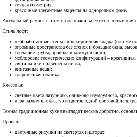
точная геометрия;
красочные элегантные акценты на однородном фоне.
Актуальный ремонт в этом стиле правильнее исполнять в цвет
Стиль лофт:
необработанные стены либо кирпичная кладка (или же по
огромные пространства без стенок и большие окна, высо
торчащие трубы, провода и коммуникации;
меблировка геометрических конфигураций – креативная,
светильники подвешены низко;
винтажные вещи;
современная техника.
Классика:
светлые цвета лазурного, оливково-изумрудного, красног
игра различных фактур и цветов одной цветовой палитры
Темная традиционная кухня выглядит весьма добротно, основат
Прованс:
цветочные рисунки на скатертях и шторах;