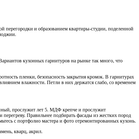
ой перегородки и образованием квартиры-студии, поделенной
лоджии.
Вариантов кухонных гарнитуров на рынке так много, что
отность пленки, безопасность закрытия кромок. В гарнитурах
влиянием влажности. Петли в них держатся слабо, со временем
нный, прослужит лет 5. МДФ крепче и прослужит
и перегреву. Правильнее подбирать фасады из жестких пород
комьтесь с портфолио мастера и фото отремонтированных кухонь.
ень, кварц, акрил.