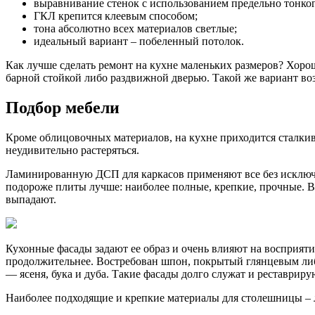
выравнивание стенок с использованием предельно тонког
ГКЛ крепится клеевым способом;
тона абсолютно всех материалов светлые;
идеальный вариант – побеленный потолок.
Как лучше сделать ремонт на кухне маленьких размеров? Хор
барной стойкой либо раздвижной дверью. Такой же вариант во
Подбор мебели
Кроме облицовочных материалов, на кухне приходится сталки
неудивительно растеряться.
Ламинированную ДСП для каркасов применяют все без исключен
подороже плиты лучше: наиболее полные, крепкие, прочные. В
выпадают.
Кухонные фасады задают ее образ и очень влияют на восприя
продолжительнее. Востребован шпон, покрытый глянцевым либо
— ясеня, бука и дуба. Такие фасады долго служат и реставриру
Наиболее подходящие и крепкие материалы для столешницы – 