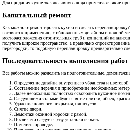
Для придания кухне эксклюзивного вида применяют такие при
Капитальный ремонт
Как можно отремонтировать кухню и сделать перепланировку?
готового к применению, с обновленным дизайном и полной ме
месторасположения отопительных труб и концепций канализаци
получить широкое пространство, а правильно спроектированн
перегородки, то подобную перепланировку предварительно сле
Последовательность выполнения работ
Все работы можно разделить на подготовительные, демонтажн
Определение дизайна внутреннего убранства и цветовой
Составление перечня и приобретение необходимых матер
Далее необходимо полностью освободить кухонное поме
Следующими этапами будет снятие плитки, обоев, краски
Удаление полового покрытия, плинтусов.
Снятие двери.
Демонтаж оконной коробки с рамой.
После чего следует сразу установить окна.
Поменять проводку.
Почистить или сменить вентиляционные системы.