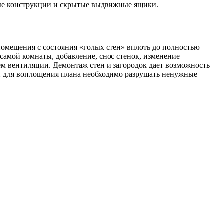
вые конструкции и скрытые выдвижные ящики.
омещения с состояния «голых стен» вплоть до полностью
амой комнаты, добавление, снос стенок, изменение
м вентиляции. Демонтаж стен и загородок дает возможность
ли для воплощения плана необходимо разрушать ненужные