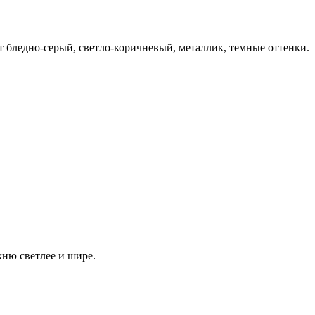
 бледно-серый, светло-коричневый, металлик, темные оттенки.
хню светлее и шире.