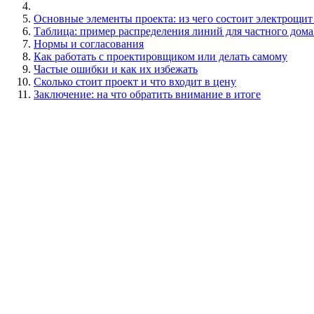
Основные элементы проекта: из чего состоит электрощит 
Таблица: пример распределения линий для частного дома
Нормы и согласования
Как работать с проектировщиком или делать самому
Частые ошибки и как их избежать
Сколько стоит проект и что входит в цену
Заключение: на что обратить внимание в итоге