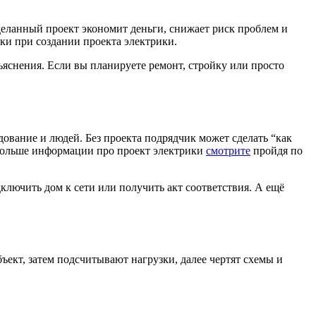
сделанный проект экономит деньги, снижает риск проблем и
шки при создании проекта электрики.
ъяснения. Если вы планируете ремонт, стройку или просто
дование и людей. Без проекта подрядчик может сделать “как
 Больше информации про проект электрики
смотрите
пройдя по
ключить дом к сети или получить акт соответствия. А ещё
ъект, затем подсчитывают нагрузки, далее чертят схемы и