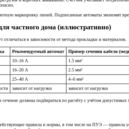
опасно.
мотную маркировку линий. Подписанные автоматы экономят вре
для частного дома (иллюстративно)
т отличаться в зависимости от метода прокладки и материалов.
ка
Рекомендуемый автомат
Пример сечения кабеля (мед
10–16 А
1.5 мм²
16–20 А
2.5 мм²
25–40 А
4–6 мм²
ости
зависит от нагрузки
зависит от нагрузки
сечение должны подбираться по расчёту с учётом допустимых т
действующие правила и нормы, в том числе на ПУЭ — правила ус