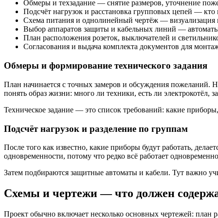
Обмеры и техзадание — снятие размеров, уточнение поже
Подсчёт нагрузок и расстановка групповых цепей — кто и
Схема питания и однолинейный чертёж — визуализация 
Выбор аппаратов защиты и кабельных линий — автоматы,
План расположения розеток, выключателей и светильник
Согласования и выдача комплекта документов для монтаж
Обмеры и формирование технического задания
План начинается с точных замеров и обсуждения пожеланий. Н
понять образ жизни: много ли техники, есть ли электрокотёл, з
Техническое задание — это список требований: какие приборы, 
Подсчёт нагрузок и разделение по группам
После того как известно, какие приборы будут работать, дел
одновременности, потому что редко всё работает одновременно
Затем подбираются защитные автоматы и кабели. Тут важно уч
Схемы и чертежи — что должен содержа
Проект обычно включает несколько основных чертежей: план р