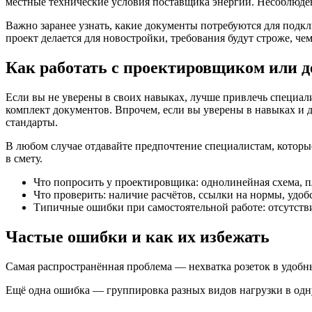
местные технические условия поставщика энергии. Несоблюден
Важно заранее узнать, какие документы потребуются для подк
проект делается для новостройки, требования будут строже, че
Как работать с проектировщиком или д
Если вы не уверены в своих навыках, лучше привлечь специа
комплект документов. Впрочем, если вы уверены в навыках и 
стандарты.
В любом случае отдавайте предпочтение специалистам, которы
в смету.
Что попросить у проектировщика: однолинейная схема, п
Что проверить: наличие расчётов, ссылки на нормы, удо
Типичные ошибки при самостоятельной работе: отсутств
Частые ошибки и как их избежать
Самая распространённая проблема — нехватка розеток в удобны
Ещё одна ошибка — группировка разных видов нагрузки в одн