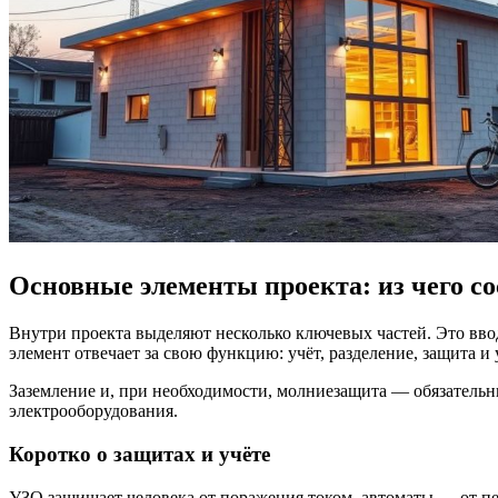
Основные элементы проекта: из чего со
Внутри проекта выделяют несколько ключевых частей. Это вво
элемент отвечает за свою функцию: учёт, разделение, защита и
Заземление и, при необходимости, молниезащита — обязатель
электрооборудования.
Коротко о защитах и учёте
УЗО защищает человека от поражения током, автоматы — от пе