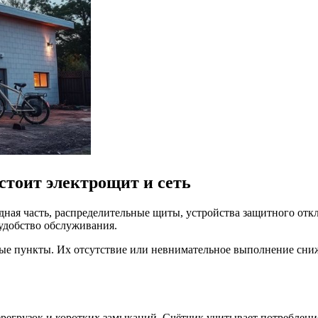
стоит электрощит и сеть
дная часть, распределительные щиты, устройства защитного от
 удобство обслуживания.
ные пункты. Их отсутствие или невнимательное выполнение сни
регрузок и коротких замыканий. Счётчик учитывает потреблени