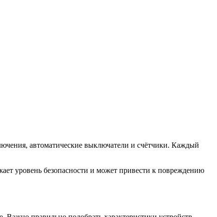
ключения, автоматические выключатели и счётчики. Каждый
жает уровень безопасности и может привести к повреждению
е. Важно правильно подобрать характеристики устройств,