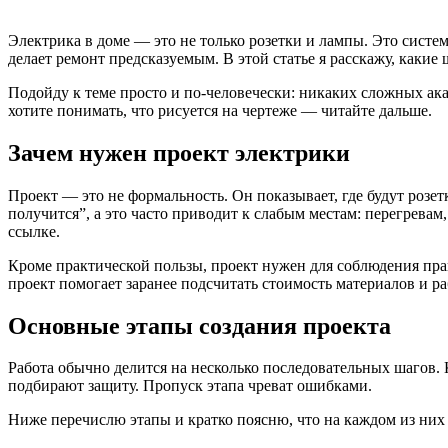
Электрика в доме — это не только розетки и лампы. Это систе
делает ремонт предсказуемым. В этой статье я расскажу, какие
Подойду к теме просто и по-человечески: никаких сложных ак
хотите понимать, что рисуется на чертеже — читайте дальше.
Зачем нужен проект электрики
Проект — это не формальность. Он показывает, где будут розет
получится”, а это часто приводит к слабым местам: перегрев
ссылке.
Кроме практической пользы, проект нужен для соблюдения прав
проект помогает заранее подсчитать стоимость материалов и ра
Основные этапы создания проекта
Работа обычно делится на несколько последовательных шагов. 
подбирают защиту. Пропуск этапа чреват ошибками.
Ниже перечислю этапы и кратко поясню, что на каждом из них