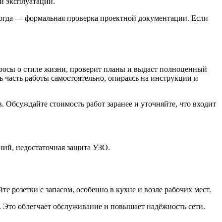
и эксплуатации.
ногда — формальная проверка проектной документации. Если
просы о стиле жизни, проверит планы и выдаст полноценный
 часть работы самостоятельно, опираясь на инструкции и
 Обсуждайте стоимость работ заранее и уточняйте, что входит
ний, недостаточная защита УЗО.
е розетки с запасом, особенно в кухне и возле рабочих мест.
 Это облегчает обслуживание и повышает надёжность сети.