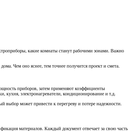
ектроприборы, какие комнаты станут рабочими зонами. Важно
дома. Чем оно яснее, тем точнее получится проект и смета.
 мощность приборов, затем применяют коэффициенты
и, кухня, электронагреватели, кондиционирование и т.д.
ый выбор может привести к перегреву и потере надежности.
ификация материалов. Каждый документ отвечает за свою часть