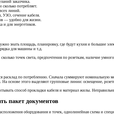
ланий заказчика.
 сколько потребляет.
всех линий.
 УЗО, сечение кабеля.
ов — удобно для жизни.
а и для энергетиков.
ужно знать площадь, планировку, где будут кухня и большие эл
арядка для машины и т.д.
сколько точек света, предпочтения по розеткам, наличие умного 
ается расклад по потреблению. Сначала суммируют номинальную
. На основе этого выделяют групповые линии: освещение, розетк
итывать способ прокладки кабеля и материал жилы. Неправильн
ть пакет документов
асположения оборудования и точек, однолинейная схема и спец