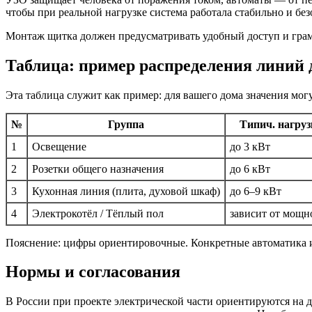
чтобы при реальной нагрузке система работала стабильно и без
Монтаж щитка должен предусматривать удобный доступ и гра
Таблица: пример распределения линий 
Эта таблица служит как пример: для вашего дома значения могу
№
Группа
Типич. нагруз
1
Освещение
до 3 кВт
2
Розетки общего назначения
до 6 кВт
3
Кухонная линия (плита, духовой шкаф)
до 6–9 кВт
4
Электрокотёл / Тёплый пол
зависит от мощн
Пояснение: цифры ориентировочные. Конкретные автоматика и 
Нормы и согласования
В России при проекте электрической части ориентируются на 