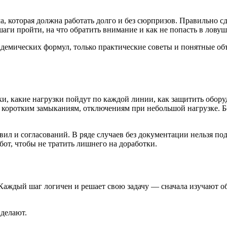
ма, которая должна работать долго и без сюрпризов. Правильно 
 шаги пройти, на что обратить внимание и как не попасть в лову
адемических формул, только практические советы и понятные об
ки, какие нагрузки пойдут по каждой линии, как защитить обору
ам, коротким замыканиям, отключениям при небольшой нагрузке.
ил и согласований. В ряде случаев без документации нельзя под
бот, чтобы не тратить лишнего на доработки.
Каждый шаг логичен и решает свою задачу — сначала изучают об
 делают.