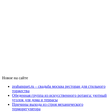
Новое на сайте
zeabanquet.ru – свадьба москва ресторан для стильного
торжества
Обеденная группа из искусственного ротанга: уютный
уголок для дома и террасы
Причины выхода из строя механического
терморегулятора