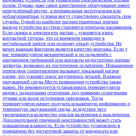
полом. Однако даже самое качественное оборудование имеет
определённый ресурс, а неправильная эксплуатация или
неблагоприятные условия могут существенно сократить срок
службы. Одной из наиболее распространённых причин
выхода устройства из строя становятся перепады напряжения.
Если скачки в электросети частые – ускоряется износ
контактной группы, что со временем приводит к
нестабильной работе или полному отказу устройства. Не
менее важным фактором является качество монтажа. Если у
вас терморегулятор механический и он подключён с
нарушением требований или контакты недостаточно хорошо
затянуты, возможно их постепенное ослабление. Повышенное
переходное сопротивление вызывает локальный нагрев
клемм, что ускоряет износ внутренних деталей. Влияние
окружающей среды Место размещения устройства также
важно. Не рекомендуется устанавливать терморегулятор
рядом с радиаторами отопления, под прямыми солнечными
лучами или возле источников сквозняков. Тогда
терморегулятор начнет получать искажённую информацию о
температуре окружающей среды, вследствие чего
увеличивается количество циклов включения и выключения.
Дополнительной причиной неисправностей может стать
повышенная влажность. Если устройство установлено в
помещении без достаточной защиты от конденсата или