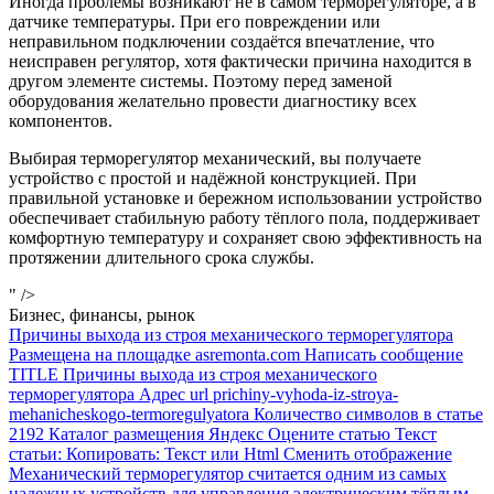
Иногда проблемы возникают не в самом терморегуляторе, а в
датчике температуры. При его повреждении или
неправильном подключении создаётся впечатление, что
неисправен регулятор, хотя фактически причина находится в
другом элементе системы. Поэтому перед заменой
оборудования желательно провести диагностику всех
компонентов.
Выбирая терморегулятор механический, вы получаете
устройство с простой и надёжной конструкцией. При
правильной установке и бережном использовании устройство
обеспечивает стабильную работу тёплого пола, поддерживает
комфортную температуру и сохраняет свою эффективность на
протяжении длительного срока службы.
" />
Бизнес, финансы, рынок
Причины выхода из строя механического терморегулятора
Размещена на площадке asremonta.com Написать сообщение
TITLE Причины выхода из строя механического
терморегулятора Адрес url prichiny-vyhoda-iz-stroya-
mehanicheskogo-termoregulyatora Количество символов в статье
2192 Каталог размещения Яндекс Оцените статью Текст
статьи: Копировать: Текст или Html Cменить отображение
Механический терморегулятор считается одним из самых
надежных устройств для управления электрическим тёплым