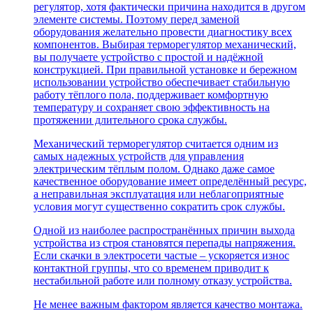
регулятор, хотя фактически причина находится в другом
элементе системы. Поэтому перед заменой
оборудования желательно провести диагностику всех
компонентов. Выбирая терморегулятор механический,
вы получаете устройство с простой и надёжной
конструкцией. При правильной установке и бережном
использовании устройство обеспечивает стабильную
работу тёплого пола, поддерживает комфортную
температуру и сохраняет свою эффективность на
протяжении длительного срока службы.
Механический терморегулятор считается одним из
самых надежных устройств для управления
электрическим тёплым полом. Однако даже самое
качественное оборудование имеет определённый ресурс,
а неправильная эксплуатация или неблагоприятные
условия могут существенно сократить срок службы.
Одной из наиболее распространённых причин выхода
устройства из строя становятся перепады напряжения.
Если скачки в электросети частые – ускоряется износ
контактной группы, что со временем приводит к
нестабильной работе или полному отказу устройства.
Не менее важным фактором является качество монтажа.