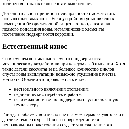
количество циклов включения и выключения.
Дополнительной причиной неисправностей может стать
повышенная влажность. Если устройство установлено в
помещении без достаточной защиты от конденсата или
прямого попадания воды, металлические элементы
постепенно подвергаются коррозии.
Естественный износ
Со временем контактные элементы подвергаются
механическому воздействию при каждом срабатывании. Хотя
такие детали рассчитаны на большое количество циклов,
спустя годы эксплуатации возможно ухудшение качества
контакта. Обычно это проявляется в виде:
нестабильного включения отопления;
периодических перебоев в работе;
невозможности точно поддерживать установленную
температуру.
Иногда проблемы возникают не в самом терморегуляторе, а в
датчике температуры. При его повреждении или
неправильном подключении создаётся впечатление, что