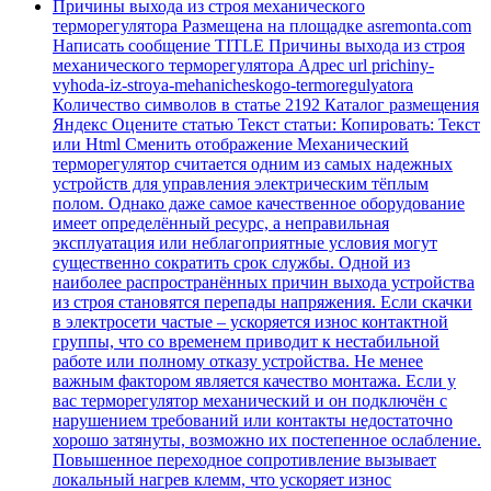
Причины выхода из строя механического
терморегулятора Размещена на площадке asremonta.com
Написать сообщение TITLE Причины выхода из строя
механического терморегулятора Адрес url prichiny-
vyhoda-iz-stroya-mehanicheskogo-termoregulyatora
Количество символов в статье 2192 Каталог размещения
Яндекс Оцените статью Текст статьи: Копировать: Текст
или Html Cменить отображение Механический
терморегулятор считается одним из самых надежных
устройств для управления электрическим тёплым
полом. Однако даже самое качественное оборудование
имеет определённый ресурс, а неправильная
эксплуатация или неблагоприятные условия могут
существенно сократить срок службы. Одной из
наиболее распространённых причин выхода устройства
из строя становятся перепады напряжения. Если скачки
в электросети частые – ускоряется износ контактной
группы, что со временем приводит к нестабильной
работе или полному отказу устройства. Не менее
важным фактором является качество монтажа. Если у
вас терморегулятор механический и он подключён с
нарушением требований или контакты недостаточно
хорошо затянуты, возможно их постепенное ослабление.
Повышенное переходное сопротивление вызывает
локальный нагрев клемм, что ускоряет износ