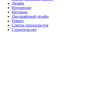
Дизайн
Интересное
Интерьер
Ландшафтный дизайн
Ремонт
Советы специалистов
Строительство