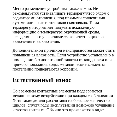
Место размещения устройства также важно. Не
рекомендуется устанавливать терморегулятор рядом с
радиаторами отопления, под прямыми солнечными
лучами или возле источников сквозняков. Тогда
терморегулятор начнет получать искажённую
информацию о температуре окружающей среды,
вследствие чего увеличивается количество циклов
включения и выключения.
Дополнительной причиной неисправностей может стать
повышенная влажность. Если устройство установлено в
помещении без достаточной защиты от конденсата или
прямого попадания воды, металлические элементы
постепенно подвергаются коррозии.
Естественный износ
Со временем контактные элементы подвергаются
механическому воздействию при каждом срабатывании.
Хотя такие детали рассчитаны на большое количество
циклов, спустя годы эксплуатации возможно ухудшение
качества контакта. Обычно это проявляется в виде: